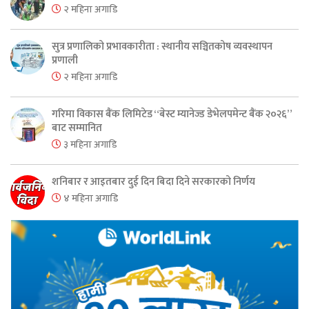
२ महिना अगाडि
सुत्र प्रणालिको प्रभावकारीता : स्थानीय सञ्चितकोष व्यवस्थापन
प्रणाली
२ महिना अगाडि
गरिमा विकास बैंक लिमिटेड “बेस्ट म्यानेज्ड डेभेलपमेन्ट बैंक २०२६”
बाट सम्मानित
३ महिना अगाडि
शनिबार र आइतबार दुई दिन बिदा दिने सरकारको निर्णय
४ महिना अगाडि