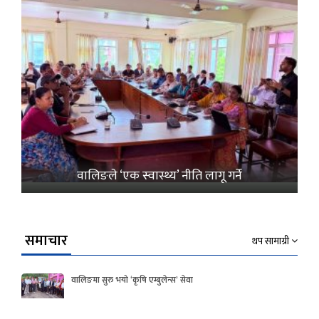
वालिङले ‘एक स्वास्थ्य’ नीति लागू गर्ने
समाचार
थप सामाग्री
वालिङमा सुरु भयो ‘कृषि एम्बुलेन्स’ सेवा