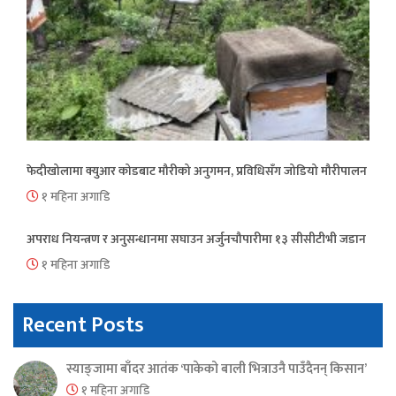
फेदीखोलामा क्युआर कोडबाट मौरीको अनुगमन, प्रविधिसँग जोडियो मौरीपालन
१ महिना अगाडि
अपराध नियन्त्रण र अनुसन्धानमा सघाउन अर्जुनचौपारीमा १३ सीसीटीभी जडान
१ महिना अगाडि
Recent Posts
स्याङ्जामा बाँदर आतंक ‘पाकेको बाली भित्राउनै पाउँदैनन् किसान’
१ महिना अगाडि