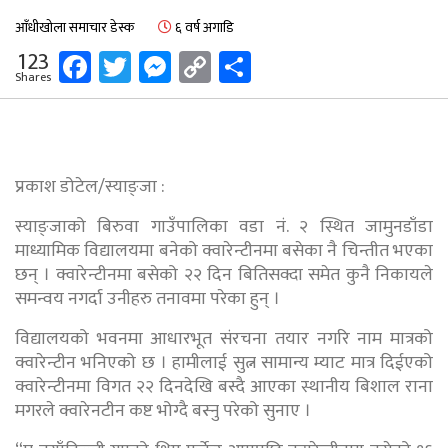
आँधीखोला समाचार डेस्क
६ वर्ष अगाडि
Facebook
Twitter
Messenger
Copy
Share
123
Shares
Link
प्रकाश डोटेल/स्याङ्जा :
स्याङ्जाको बिरुवा गाउँपालिका वडा नं. २ स्थित जामुनडाँडा
माध्यामिक विद्यालयमा बनेको क्वारेन्टीनमा बसेका नै चिन्तीत भएका
छन् । क्वारेन्टीनमा बसेको २२ दिन बितिसक्दा समेत कुनै निकायले
समन्वय नगर्दा उनीहरु तनावमा परेका हुन् ।
विद्यालयको भवनमा आधारभूत संरचना तयार नगरि नाम मात्रको
क्वारेन्टीन भनिएको छ । हामीलाई सुत्न सामान्य म्याट मात्र दिईएको
क्वारेन्टीनमा विगत २२ दिनदेखि बस्दै आएका स्थानीय बिशाल राना
मगरले क्वारेनटीन कष्ट भोग्दै बस्नु परेको सुनाए ।