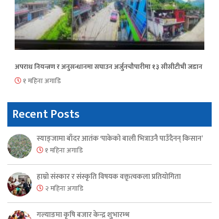
अपराध नियन्त्रण र अनुसन्धानमा सघाउन अर्जुनचौपारीमा १३ सीसीटीभी जडान
१ महिना अगाडि
Recent Posts
स्याङ्जामा बाँदर आतंक ‘पाकेको बाली भित्राउनै पाउँदैनन् किसान’
१ महिना अगाडि
हाम्रो संस्कार र संस्कृति विषयक वक्तृत्वकला प्रतियोगिता
२ महिना अगाडि
गल्याङमा कृषि बजार केन्द्र शुभारम्भ