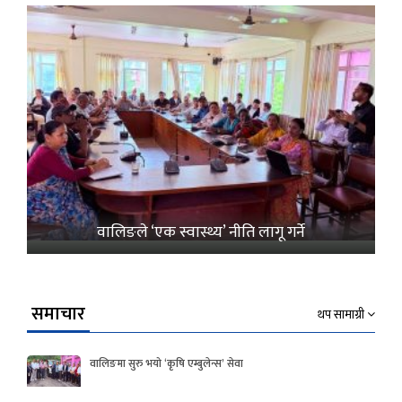
वालिङले ‘एक स्वास्थ्य’ नीति लागू गर्ने
समाचार
थप सामाग्री
वालिङमा सुरु भयो ‘कृषि एम्बुलेन्स’ सेवा