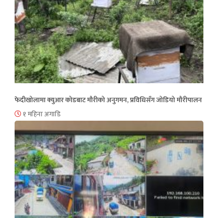
फेदीखोलामा क्युआर कोडबाट मौरीको अनुगमन, प्रविधिसँग जोडियो मौरीपालन
१ महिना अगाडि