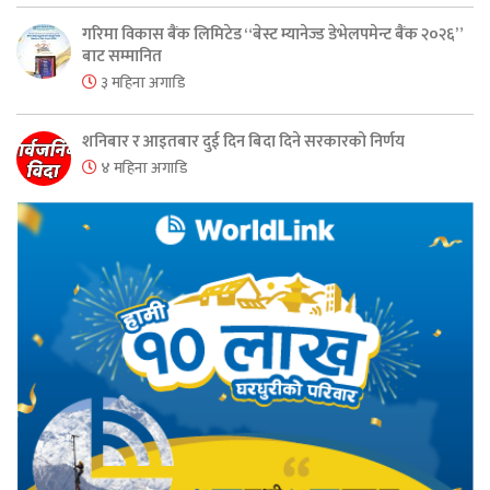
गरिमा विकास बैंक लिमिटेड “बेस्ट म्यानेज्ड डेभेलपमेन्ट बैंक २०२६”
बाट सम्मानित
३ महिना अगाडि
शनिबार र आइतबार दुई दिन बिदा दिने सरकारको निर्णय
४ महिना अगाडि