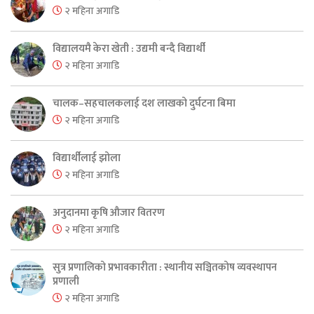
२ महिना अगाडि
विद्यालयमै केरा खेती : उद्यमी बन्दै विद्यार्थी
२ महिना अगाडि
चालक–सहचालकलाई दश लाखको दुर्घटना बिमा
२ महिना अगाडि
विद्यार्थीलाई झोला
२ महिना अगाडि
अनुदानमा कृषि औजार वितरण
२ महिना अगाडि
सुत्र प्रणालिको प्रभावकारीता : स्थानीय सञ्चितकोष व्यवस्थापन
प्रणाली
२ महिना अगाडि