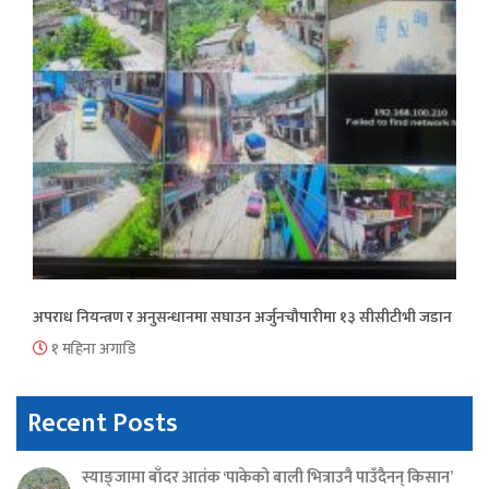
अपराध नियन्त्रण र अनुसन्धानमा सघाउन अर्जुनचौपारीमा १३ सीसीटीभी जडान
१ महिना अगाडि
Recent Posts
स्याङ्जामा बाँदर आतंक ‘पाकेको बाली भित्राउनै पाउँदैनन् किसान’