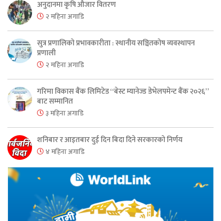
अनुदानमा कृषि औजार वितरण
२ महिना अगाडि
सुत्र प्रणालिको प्रभावकारीता : स्थानीय सञ्चितकोष व्यवस्थापन
प्रणाली
२ महिना अगाडि
गरिमा विकास बैंक लिमिटेड “बेस्ट म्यानेज्ड डेभेलपमेन्ट बैंक २०२६”
बाट सम्मानित
३ महिना अगाडि
शनिबार र आइतबार दुई दिन बिदा दिने सरकारको निर्णय
४ महिना अगाडि