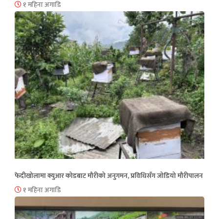
१ महिना अगाडि
फेदीखोलामा क्युआर कोडबाट मौरीको अनुगमन, प्रविधिसँग जोडियो मौरीपालन
१ महिना अगाडि