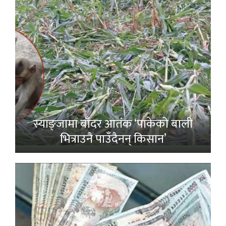
स्याङ्जामा बाँदर आतंक ‘पाकेको बाली
भित्राउनै पाउँदैनन् किसान’