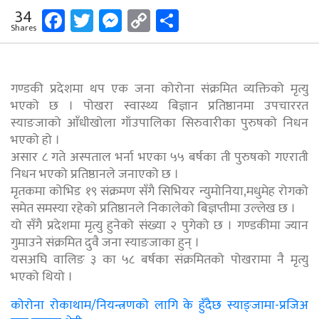
Facebook
Twitter
Messenger
Copy
Share
34
Shares
Link
गण्डकी प्रदेशमा थप एक जना कोरोना संक्रमित व्यक्तिको मृत्यु
भएको छ । पोखरा स्वास्थ्य बिज्ञान प्रतिष्ठानमा उपचाररत
स्याङजाको आँधीखोला गाँउपालिका सिरुवारीका पुरुषको निधन
भएको हो ।
असार ८ गते अस्पताल भर्ना भएका ५५ बर्षका ती पुरुषको गएराती
निधन भएको प्रतिष्ठानले जनाएको छ ।
मृतकमा कोभिड १९ संक्रमण सँगै सिभियर न्युमोनिया,मधुमेह रोगको
समेत समस्या रहेको प्रतिष्ठानले निकालेको बिज्ञप्तीमा उल्लेख छ ।
यो सँगै प्रदेशमा मृत्यु हुनेको संख्या २ पुगेको छ । गण्डकीमा ज्यान
गुमाउने संक्रमित दुवै जना स्याङजाका हुन् ।
यसअघि वालिङ ३ का ५८ बर्षका संक्रमितको पोखरामा नै मृत्यु
भएको थियो ।
कोरोना रोकाथाम/नियन्त्रणको लागि के हुँदैछ स्याङ्जामा-प्रजिअ