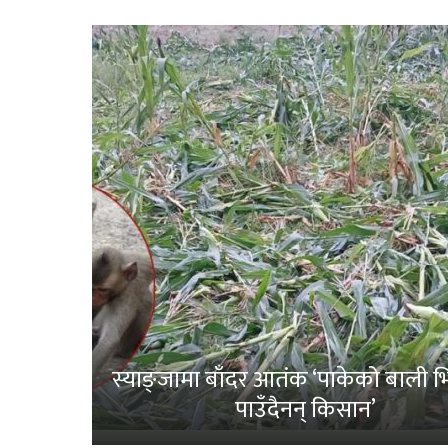
स्याङ्जामा बाँदर आतंक ‘पाकेको बाली भित
पाउँदैनन् किसान’