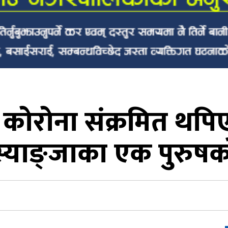
कोरोना संक्रमित थपि
्याङ्जाका एक पुरुषको 