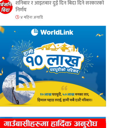
शनिबार र आइतबार दुई दिन बिदा दिने सरकारको
निर्णय
४ महिना अगाडि