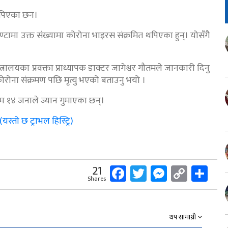
 थपिएका छन।
ण्टामा उक्त संख्यामा कोरोना भाइरस संक्रमित थपिएका हुन्। योसँगै
त्रालयका प्रवक्ता प्राध्यापक डाक्टर जागेश्वर गौतमले जानकारी दिनु
कोरोना संक्रमण पछि मृत्यु भएको बताउनु भयो ।
म १४ जनाले ज्यान गुमाएका छन्।
तो छ ट्राभल हिस्ट्रि)
Facebook
Twitter
Messeng
Copy
Sh
21
Shares
Link
थप सामाग्री