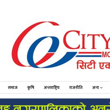
समाज
कृषि
अन्तराष्ट्रिय
राजनीति
अन्य