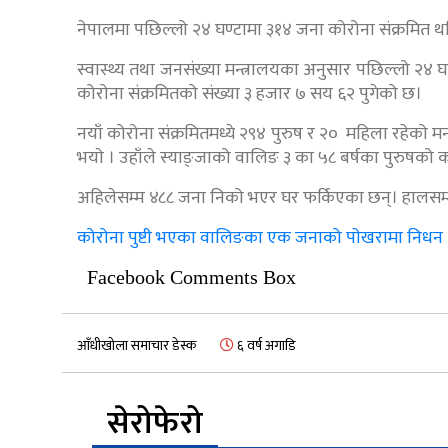
नेपालमा पछिल्लो २४ घण्टामा ३१४ जना कोरोना संक्रमित
स्वास्थ्य तथा जनसंख्या मन्त्रालयका अनुसार पछिल्लो २४ घ
कोरोना संक्रमितको संख्या ३ हजार ७ सय ६२ पुगेको छ।
नयाँ कोरोना संक्रमितमध्ये २९४ पुरुष र २० महिला रहेको मन्
भयाे । उहाँले स्याङ्जाको वालिङ ३ का ५८ बर्षका पुरुषको 
अहिलेसम्म ४८८ जना निको भएर घर फर्किएका छन्। हालसम्
कोरोना पुष्टी भएका वालिङका एक जनाको पाेखरामा निधन (यस्
Facebook Comments Box
आँधीखोला समाचार डेस्क
६ वर्ष अगाडि
सेरोफेरो