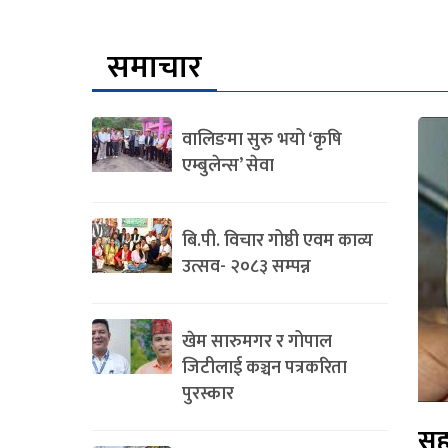
समाचार
वालिङमा सुरु भयो ‘कृषि
एम्बुलेन्स’ सेवा
बि.पी. विचार गोष्ठी एवम काव्य
उत्सव- २०८३ सम्पन्न
खेम सारुमगर र गोपाल
जिटीलाई कञ्चन पत्रकरिता
पुरस्कार
सह