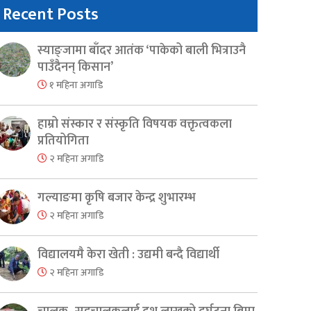
Recent Posts
स्याङ्जामा बाँदर आतंक ‘पाकेको बाली भित्राउनै
पाउँदैनन् किसान’
१ महिना अगाडि
हाम्रो संस्कार र संस्कृति विषयक वक्तृत्वकला
प्रतियोगिता
२ महिना अगाडि
गल्याङमा कृषि बजार केन्द्र शुभारम्भ
२ महिना अगाडि
er
are
विद्यालयमै केरा खेती : उद्यमी बन्दै विद्यार्थी
२ महिना अगाडि