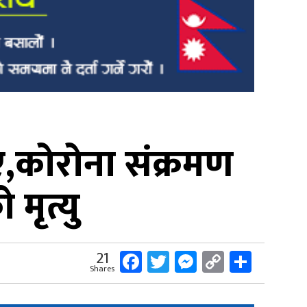
ए,कोरोना संक्रमण
मृत्यु
Facebook
Twitter
Messenger
Copy
Share
21
Shares
Link