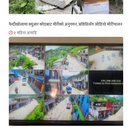
फेदीखोलामा क्युआर कोडबाट मौरीको अनुगमन, प्रविधिसँग जोडियो मौरीपालन
१ महिना अगाडि