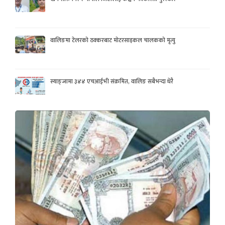
वालिङमा टेलरको ठक्करबाट मोटरसाइकल चालकको मृत्यु
स्याङ्जामा ३४४ एचआईभी संक्रमित, वालिङ सबैभन्दा धेरै