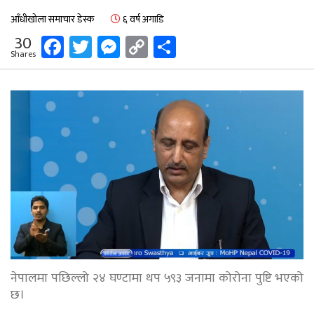
आँधीखोला समाचार डेस्क
६ वर्ष अगाडि
Facebook
Twitter
Messenger
Copy
Share
30
Shares
Link
नेपालमा पछिल्लो २४ घण्टामा थप ५९३ जनामा कोरोना पुष्टि भएको
छ।