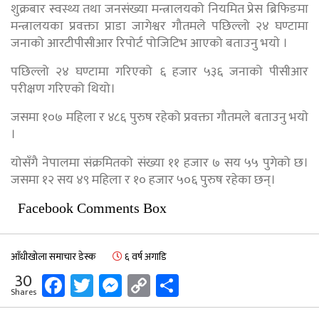
शुक्रबार स्वस्थ्य तथा जनसंख्या मन्त्रालयको नियमित प्रेस ब्रिफिङमा
मन्त्रालयका प्रवक्ता प्राडा जागेश्वर गौतमले पछिल्लो २४ घण्टामा
जनाको आरटीपीसीआर रिपोर्ट पोजिटिभ आएको बताउनु भयाे ।
पछिल्लो २४ घण्टामा गरिएको ६ हजार ५३६ जनाको पीसीआर
परीक्षण गरिएको थियो।
जसमा १०७ महिला र ४८६ पुरुष रहेको प्रवक्ता गौतमले बताउनु भयाे
।
योसँगै नेपालमा संक्रमितको संख्या ११ हजार ७ सय ५५ पुगेको छ।
जसमा १२ सय ४९ महिला र १० हजार ५०६ पुरुष रहेका छन्।
Facebook Comments Box
आँधीखोला समाचार डेस्क
६ वर्ष अगाडि
Facebook
Twitter
Messenger
Copy
Share
30
Shares
Link