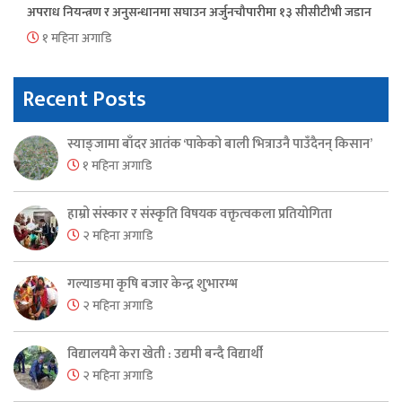
अपराध नियन्त्रण र अनुसन्धानमा सघाउन अर्जुनचौपारीमा १३ सीसीटीभी जडान
१ महिना अगाडि
Recent Posts
स्याङ्जामा बाँदर आतंक ‘पाकेको बाली भित्राउनै पाउँदैनन् किसान’
१ महिना अगाडि
हाम्रो संस्कार र संस्कृति विषयक वक्तृत्वकला प्रतियोगिता
२ महिना अगाडि
गल्याङमा कृषि बजार केन्द्र शुभारम्भ
२ महिना अगाडि
विद्यालयमै केरा खेती : उद्यमी बन्दै विद्यार्थी
२ महिना अगाडि