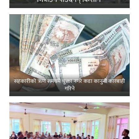
सहकारीको ऋण समयमै चुक्ता नगरे कडा कानुनी कारबाही
गरिने