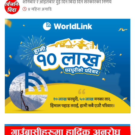
शनिबार र आइतबार दुई दिन बिदा दिने सरकारको निर्णय
४ महिना अगाडि