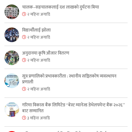
चालक–सहचालकलाई दश लाखको दुर्घटना बिमा
२ महिना अगाडि
विद्यार्थीलाई झोला
२ महिना अगाडि
अनुदानमा कृषि औजार वितरण
२ महिना अगाडि
सुत्र प्रणालिको प्रभावकारीता : स्थानीय सञ्चितकोष व्यवस्थापन
प्रणाली
२ महिना अगाडि
गरिमा विकास बैंक लिमिटेड “बेस्ट म्यानेज्ड डेभेलपमेन्ट बैंक २०२६”
बाट सम्मानित
३ महिना अगाडि