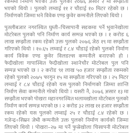
रकममा निर्माण भएको उक्त पुलको २०७६ असार २ मा सम्झौता
भएको थियो । पुलको लम्वाई ११ र चौडाई १० मिटर रहेको छ ।
निर्माणको जिम्मा भने विवेक एण्ड कुवेर कम्पनीले लिएको थियो ।
पुतलीबजार नगरस्थित घुम्ती–चिसापानी सडकमा पर्ने भुवानेखोला
मोटरेबल पुलको पनि निर्माण कार्य सम्पन्न भएको छ । १ करोड ६
लाख सम्झौता रकम रहेको उक्त पुलको २०७६ जेठ १९ मा सम्झौता
गरिएको थियो । १०.६५ लम्वाई र ८.४ चौडाई रहेको पुलको निर्माण
कार्य विवेक एण्ड कुवेर विलडल्स कम्पनीले बनाएको हो ।
फेदीखोला गापास्थित फेदीखोला स्थानेचौर मोटरेबल पुल पनि
सम्पन्न भएको छ । २ करोड ९१ लाख ५० हजार सम्झौता रकमको
रहेको पुलको २०७५ फागुन १५ मा सम्झौता गरिएको छ । २५ मिटर
लम्वाई र ८.४ चौडाई रहेको यस पुलको निर्माणको जिम्मा शान्ति
निर्माण सेवा कम्पनीले गरेको थियो । यसरी नै, २०७६ असार १३ मा
सम्झौता भएको पोखरा महानगरस्थित भलामखोला मोटरेबल पुलको
निर्माण कार्य सम्पन्न भएको छ । २ करोड ३२ लाख ११ हजार सम्झौता
रकम रहेको यस पुलको लम्वाई २५ र चौडाई ८.४ रहेको छ ।
गजेन्द्र÷सिम्रन जेभी कम्पनीले उक्त पुलको निर्माण कार्यको जिम्मा
लिएको थियो । पोखरा–२७ मा पर्ने फुस्रेखोला चिसापनी मोटरेबल