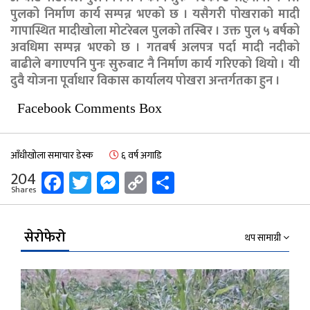
पुलको निर्माण कार्य सम्पन्न भएको छ । यसैगरी पोखराको मादी
गापास्थित मादीखोला मोटरेबल पुलको तस्बिर । उक्त पुल ५ बर्षको
अवधिमा सम्पन्न भएको छ । गतबर्ष अलपत्र पर्दा मादी नदीको
बाढीले बगाएपनि पुनः सुरुबाट नै निर्माण कार्य गरिएको थियो । यी
दुवै योजना पूर्वाधार विकास कार्यालय पोखरा अन्तर्गतका हुन ।
Facebook Comments Box
आँधीखोला समाचार डेस्क
६ वर्ष अगाडि
Facebook
Twitter
Messenger
Copy
Share
204
Shares
Link
सेरोफेरो
थप सामाग्री