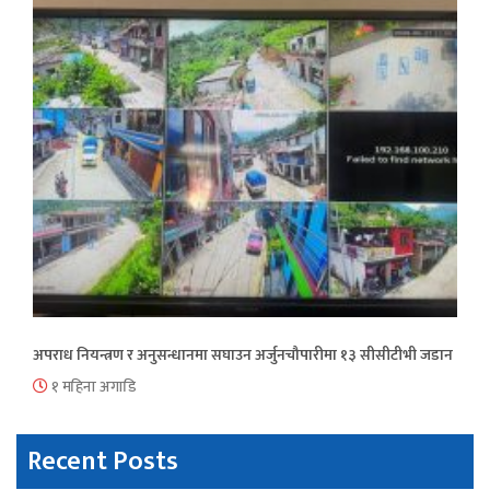
अपराध नियन्त्रण र अनुसन्धानमा सघाउन अर्जुनचौपारीमा १३ सीसीटीभी जडान
१ महिना अगाडि
Recent Posts