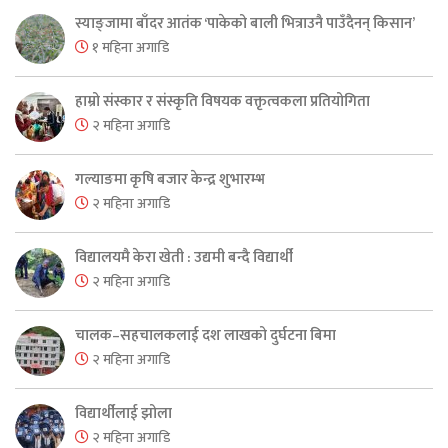
स्याङ्जामा बाँदर आतंक ‘पाकेको बाली भित्राउनै पाउँदैनन् किसान’
१ महिना अगाडि
हाम्रो संस्कार र संस्कृति विषयक वक्तृत्वकला प्रतियोगिता
२ महिना अगाडि
गल्याङमा कृषि बजार केन्द्र शुभारम्भ
२ महिना अगाडि
विद्यालयमै केरा खेती : उद्यमी बन्दै विद्यार्थी
२ महिना अगाडि
चालक–सहचालकलाई दश लाखको दुर्घटना बिमा
२ महिना अगाडि
विद्यार्थीलाई झोला
२ महिना अगाडि