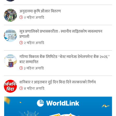
अनुदानमा कृषि औजार वितरण
२ महिना अगाडि
सुत्र प्रणालिको प्रभावकारीता : स्थानीय सञ्चितकोष व्यवस्थापन
प्रणाली
२ महिना अगाडि
गरिमा विकास बैंक लिमिटेड “बेस्ट म्यानेज्ड डेभेलपमेन्ट बैंक २०२६”
बाट सम्मानित
३ महिना अगाडि
शनिबार र आइतबार दुई दिन बिदा दिने सरकारको निर्णय
४ महिना अगाडि