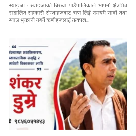
स्याङ्जा : स्याङ्जाको बिरुवा गाउँपालिकाले आफ्नो क्षेत्रभित्र
सञ्चालित सहकारी संस्थाहरूबाट ऋण लिई समयमै सावाँ तथा
ब्याज भुक्तानी नगर्ने ऋणीहरूलाई तत्काल…