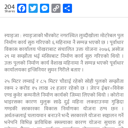
Facebook
Twitter
Messenger
Copy
Share
204
Shares
Link
स्याङ्जा : स्याङ्जाको भीरकोट नगरस्थित लुव्दीखोला मोटरेबल पुल
निर्माण कार्य सुरु गरिएको ६ महिनामा नै सम्पन्न भएको छ । पूर्वाधार
विकास कार्यालय पोखराबाट संचालित उक्त योजना २०७६ असोज
२९ मा सम्झौता भई मंसिरबाट निर्माण कार्य सुरु गरिएको थियो ।
उक्त पुलको निर्माण कार्य वैशाख महिनामा नै सम्पन्न भएको पूर्वाधार
कार्यालयका इन्जिनियर सुमन गिरीले बताए ।
२५ मिटर लम्वाई र ८.५ मिटर चौडाई रहेको सोही पुलको सम्झौता
रकम २ करोड १५ लाख २१ हजार रहेको छ । जेएन ईश्वर÷विवेक
एण्ड कुवेर कम्पनीले निर्माण कार्यको जिम्मा लिएको थियो । कोरोना
भाइरसका कारण मुलुक साढे दुई महिना लकडाउनमा गुज्रिदा
गण्डकी सरकारका विकास निर्माणका योजना ठप्प छन ।
अर्थतन्त्रलाई चलायमान बनाउने भन्दै सरकारले योजना सञ्चालन गर्ने
भनेपनि विभिन्न प्राविधिक समस्याका कारण योजना सुचारु हुन