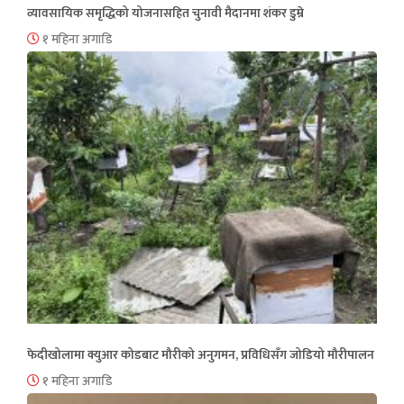
व्यावसायिक समृद्धिको योजनासहित चुनावी मैदानमा शंकर डुम्रे
१ महिना अगाडि
फेदीखोलामा क्युआर कोडबाट मौरीको अनुगमन, प्रविधिसँग जोडियो मौरीपालन
१ महिना अगाडि