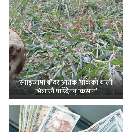
स्याङ्जामा बाँदर आतंक ‘पाकेको बाली
भित्राउनै पाउँदैनन् किसान’