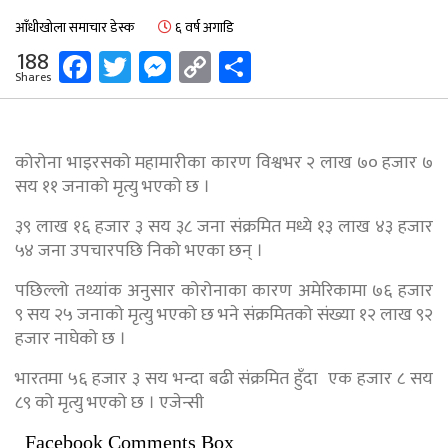
आँधीखोला समाचार डेस्क
६ वर्ष अगाडि
Facebook
Twitter
Messenger
Copy
Share
188
Shares
Link
कोरोना भाइरसको महामारीका कारण विश्वभर २ लाख ७० हजार ७
सय ११ जनाको मृत्यु भएको छ ।
३९ लाख १६ हजार ३ सय ३८ जना संक्रमित मध्ये १३ लाख ४३ हजार
५४ जना उपचारपछि निको भएका छन् ।
पछिल्लो तथ्यांक अनुसार कोरोनाका कारण अमेरिकामा ७६ हजार
९ सय २५ जनाको मृत्यु भएको छ भने संक्रमितको संख्या १२ लाख ९२
हजार नाघेको छ ।
भारतमा ५६ हजार ३ सय भन्दा बढी संक्रमित हुँदा एक हजार ८ सय
८९ को मृत्यु भएको छ । एजेन्सी
Facebook Comments Box