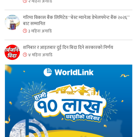
२ महिना अगाडि
गरिमा विकास बैंक लिमिटेड “बेस्ट म्यानेज्ड डेभेलपमेन्ट बैंक २०२६”
बाट सम्मानित
३ महिना अगाडि
शनिबार र आइतबार दुई दिन बिदा दिने सरकारको निर्णय
४ महिना अगाडि