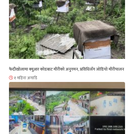
फेदीखोलामा क्युआर कोडबाट मौरीको अनुगमन, प्रविधिसँग जोडियो मौरीपालन
१ महिना अगाडि