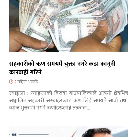
सहकारीको ऋण समयमै चुक्ता नगरे कडा कानुनी
कारबाही गरिने
१ महिना अगाडि
स्याङ्जा : स्याङ्जाको बिरुवा गाउँपालिकाले आफ्नो क्षेत्रभित्र
सञ्चालित सहकारी संस्थाहरूबाट ऋण लिई समयमै सावाँ तथा
ब्याज भुक्तानी नगर्ने ऋणीहरूलाई तत्काल…