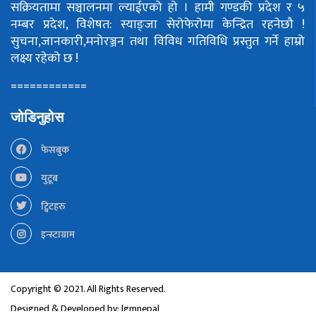
सक्रियतामा सञ्चालनमा ल्याईएको हो ।
हामी गण्डकी प्रदेश र ५
नम्बर प्रदेश, विशेषत: स्याङ्जा सेरोफेरोमा केन्द्रित रहनेछौ !
सुचना,जानकारी,मनोरञ्जन तथा विविध गतिविधि प्रस्तुत गर्ने हाम्रो
लक्ष्य रहेको छ !
============
जोडिनुहोस
फेसबुक
युटूब
ट्विटहरु
इन्स्टाग्राम
Copyright © 2021. All Rights Reserved.
Designed & Developed by:
lgmnepal