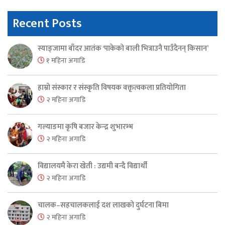
Recent Posts
स्याङ्जामा बाँदर आतंक ‘पाकेको बाली भित्राउनै पाउँदैनन् किसान’
१ महिना अगाडि
हाम्रो संस्कार र संस्कृति विषयक वक्तृत्वकला प्रतियोगिता
२ महिना अगाडि
गल्याङमा कृषि बजार केन्द्र शुभारम्भ
२ महिना अगाडि
विद्यालयमै केरा खेती : उद्यमी बन्दै विद्यार्थी
२ महिना अगाडि
चालक–सहचालकलाई दश लाखको दुर्घटना बिमा
२ महिना अगाडि