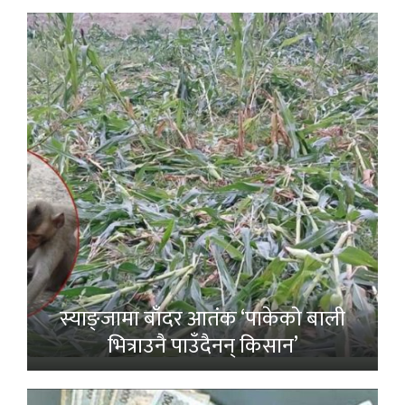
स्याङ्जामा बाँदर आतंक ‘पाकेको बाली
भित्राउनै पाउँदैनन् किसान’