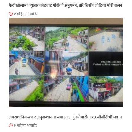
फेदीखोलामा क्युआर कोडबाट मौरीको अनुगमन, प्रविधिसँग जोडियो मौरीपालन
१ महिना अगाडि
अपराध नियन्त्रण र अनुसन्धानमा सघाउन अर्जुनचौपारीमा १३ सीसीटीभी जडान
१ महिना अगाडि