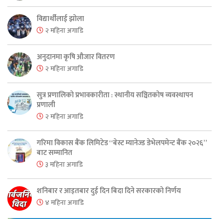
विद्यार्थीलाई झोला
२ महिना अगाडि
अनुदानमा कृषि औजार वितरण
२ महिना अगाडि
सुत्र प्रणालिको प्रभावकारीता : स्थानीय सञ्चितकोष व्यवस्थापन
प्रणाली
२ महिना अगाडि
गरिमा विकास बैंक लिमिटेड “बेस्ट म्यानेज्ड डेभेलपमेन्ट बैंक २०२६”
बाट सम्मानित
३ महिना अगाडि
शनिबार र आइतबार दुई दिन बिदा दिने सरकारको निर्णय
४ महिना अगाडि