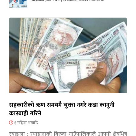
सहकारीको ऋण समयमै चुक्ता नगरे कडा कानुनी
कारबाही गरिने
१ महिना अगाडि
स्याङ्जा : स्याङ्जाको बिरुवा गाउँपालिकाले आफ्नो क्षेत्रभित्र