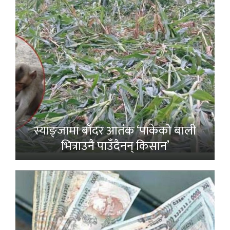
स्याङ्जामा बाँदर आतंक ‘पाकेको बाली
भित्राउनै पाउँदैनन् किसान’