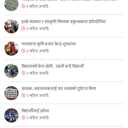
१ महिना अगाडि
हाम्रो संस्कार र संस्कृति विषयक वक्तृत्वकला प्रतियोगिता
२ महिना अगाडि
गल्याङमा कृषि बजार केन्द्र शुभारम्भ
२ महिना अगाडि
विद्यालयमै केरा खेती : उद्यमी बन्दै विद्यार्थी
२ महिना अगाडि
चालक–सहचालकलाई दश लाखको दुर्घटना बिमा
२ महिना अगाडि
विद्यार्थीलाई झोला
२ महिना अगाडि