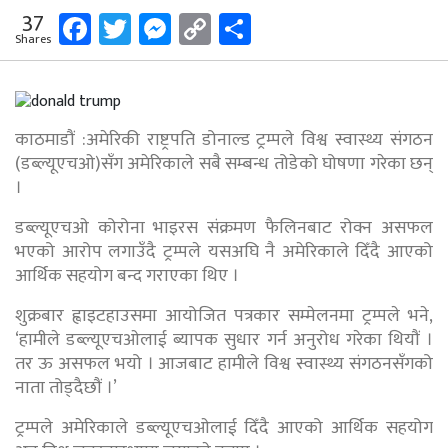
Facebook
Twitter
Messenger
Copy
Share
37
Shares
Link
काठमाडौं :अमेरिकी राष्ट्रपति डोनाल्ड ट्रम्पले विश्व स्वास्थ्य संगठन
(डब्ल्यूएचओ)सँग अमेरिकाले सबै सम्बन्ध तोडेको घोषणा गरेका छन्
।
डब्ल्यूएचओ कोरोना भाइरस संक्रमण फैलिनबाट रोक्न असफल
भएको आरोप लगाउँदै ट्रम्पले यसअघि नै अमेरिकाले दिँदै आएको
आर्थिक सहयोग बन्द गराएका थिए ।
शुक्रबार ह्वाइटहाउसमा आयोजित पत्रकार सम्मेलनमा ट्रम्पले भने,
‘हामीले डब्ल्यूएचओलाई ब्यापक सुधार गर्न अनुरोध गरेका थियौं ।
तर ऊ असफल भयो । आजबाट हामीले विश्व स्वास्थ्य संगठनसँगको
नाता तोड्दैछौं ।’
ट्रम्पले अमेरिकाले डब्ल्यूएचओलाई दिँदै आएको आर्थिक सहयोग