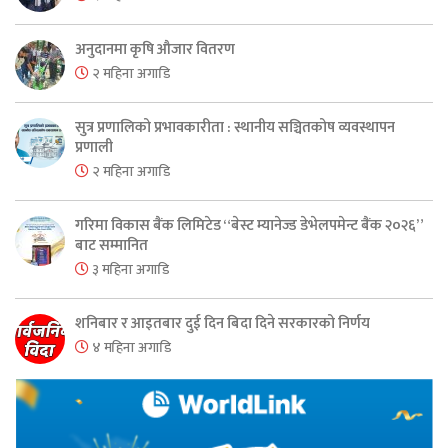
अनुदानमा कृषि औजार वितरण
२ महिना अगाडि
सुत्र प्रणालिको प्रभावकारीता : स्थानीय सञ्चितकोष व्यवस्थापन
प्रणाली
२ महिना अगाडि
गरिमा विकास बैंक लिमिटेड “बेस्ट म्यानेज्ड डेभेलपमेन्ट बैंक २०२६”
बाट सम्मानित
३ महिना अगाडि
शनिबार र आइतबार दुई दिन बिदा दिने सरकारको निर्णय
४ महिना अगाडि