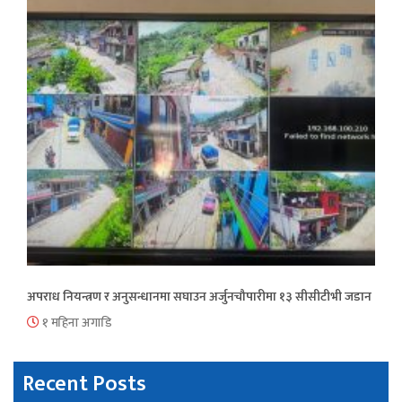
अपराध नियन्त्रण र अनुसन्धानमा सघाउन अर्जुनचौपारीमा १३ सीसीटीभी जडान
१ महिना अगाडि
Recent Posts