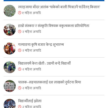
स्याङ्जामा बाँदर आतंक ‘पाकेको बाली भित्राउनै पाउँदैनन् किसान’
१ महिना अगाडि
हाम्रो संस्कार र संस्कृति विषयक वक्तृत्वकला प्रतियोगिता
२ महिना अगाडि
गल्याङमा कृषि बजार केन्द्र शुभारम्भ
२ महिना अगाडि
विद्यालयमै केरा खेती : उद्यमी बन्दै विद्यार्थी
२ महिना अगाडि
चालक–सहचालकलाई दश लाखको दुर्घटना बिमा
२ महिना अगाडि
विद्यार्थीलाई झोला
२ महिना अगाडि