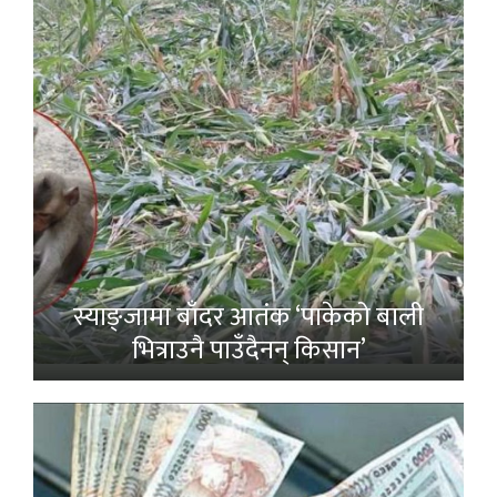
स्याङ्जामा बाँदर आतंक ‘पाकेको बाली
भित्राउनै पाउँदैनन् किसान’