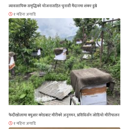
व्यावसायिक समृद्धिको योजनासहित चुनावी मैदानमा शंकर डुम्रे
१ महिना अगाडि
फेदीखोलामा क्युआर कोडबाट मौरीको अनुगमन, प्रविधिसँग जोडियो मौरीपालन
१ महिना अगाडि