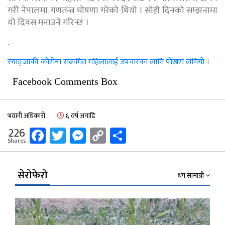
गरी नेपालमा गणतन्त्र घोषणा गरेको थियो । सोही दिनको सम्झनामा
यो दिवस मनाउने गरिन्छ ।
.
स्याङ्जाकी कोरोना संक्रमित महिलालाई उपचारका लागि पोखरा लगियाे ।
Facebook Comments Box
भवानी अधिकारी
६ वर्ष अगाडि
Facebook
Twitter
Messenger
Copy
Share
226
Shares
Link
सेरोफेरो
थप सामाग्री