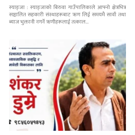
स्याङ्जा : स्याङ्जाको बिरुवा गाउँपालिकाले आफ्नो क्षेत्रभित्र
सञ्चालित सहकारी संस्थाहरूबाट ऋण लिई समयमै सावाँ तथा
ब्याज भुक्तानी नगर्ने ऋणीहरूलाई तत्काल…