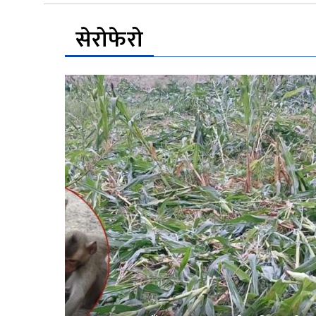
सेरोफेरो