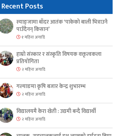
Recent Posts
स्याङ्जामा बाँदर आतंक ‘पाकेको बाली भित्राउनै
पाउँदैनन् किसान’
१ महिना अगाडि
हाम्रो संस्कार र संस्कृति विषयक वक्तृत्वकला
प्रतियोगिता
२ महिना अगाडि
गल्याङमा कृषि बजार केन्द्र शुभारम्भ
२ महिना अगाडि
विद्यालयमै केरा खेती : उद्यमी बन्दै विद्यार्थी
२ महिना अगाडि