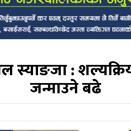
ल स्याङजा : शल्यक्रि
जन्माउने बढे