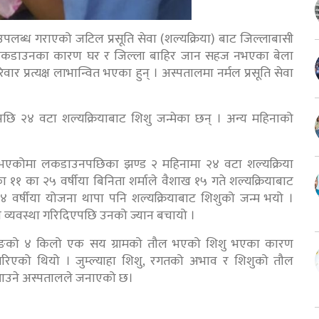
पलब्ध गराएको जटिल प्रसूति सेवा (शल्यक्रिया) बाट जिल्लाबासी
 र लकडाउनका कारण घर र जिल्ला बाहिर जान सहज नभएका बेला
 प्रत्यक्ष लाभान्वित भएका हुन् । अस्पतालमा नर्मल प्रसूति सेवा
 २४ वटा शल्यक्रियाबाट शिशु जन्मेका छन् । अन्य महिनाको
ा भएकोमा लकडाउनपछिका झण्ड २ महिनामा २४ वटा शल्यक्रिया
का २५ वर्षीया बिनिता शर्माले वैशाख १५ गते शल्यक्रियाबाट
२४ वर्षीया योजना थापा पनि शल्यक्रियाबाट शिशुको जन्म भयो ।
े व्यवस्था गरिदिएपछि उनको ज्यान बचायो ।
गुरुङको ४ किलो एक सय ग्रामको तौल भएको शिशु भएका कारण
रिएको थियो । जुम्ल्याहा शिशु, रगतको अभाव र शिशुको तौल
ा आउने अस्पतालले जनाएको छ।