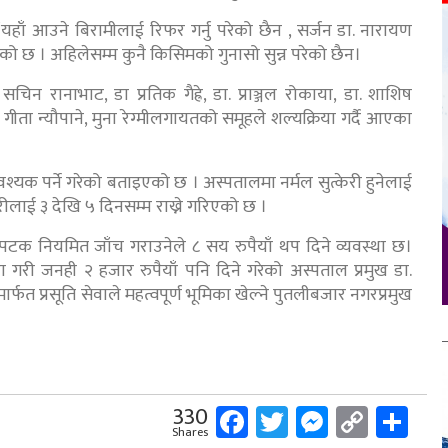
े, ‘यहाँ आउने बिरामीलाई रिफर गर्नु परेको छैन , सर्जन डा. नारायण
को छ । अहिलेसम्म कुनै किसिमको गुनासो सुन्न परेको छैन।
सचिन रानाभाट, डा प्रतिक गैह्रे, डा. प्राञ्जल रोकाया, डा. शाशिष
, गीता न्यौपाने, मुना रेग्मीलगायतको समूहले शल्यक्रिया गर्दै आएका
यक पर्ने गरेको बताइएको छ । अस्पतालमा नर्मल सुत्केरी हुनेलाई
रीलाई ३ देखि ५ दिनसम्म राख्ने गरिएको छ ।
४ पटक नियमित जाँच गराउनेले ८ सय रुपैयाँ थप दिने व्यवस्था छ।
 गरी जनही २ हजार रुपैयाँ पनि दिने गरेको अस्पताल प्रमुख डा.
्फत प्रसूति सेवाले महत्वपूर्ण भूमिका खेल्ने पुतलीबजार नगरप्रमुख
Facebook
Twitter
Messeng
Copy
Sh
330
Shares