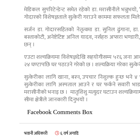
मेडिकल सुपरिटेन्डेन्ट समेत रहेको डा. मरासीनीले भन्नुभया
गोदारको विशेषज्ञताले सुत्केरी गराउने काममा सफलता मिले
सर्जन डा. गोदारसहितको नेतृत्वमा डा. सुनिल ढुंगाना, डा. 
बस्ताकोटी, अनेष्टेटिष्ट अनिल यादव, नर्सहरु अप्सरा भण्डारी
छन् ।
एउटा शल्यक्रियमा विशेषज्ञदेखि सहयोगीसम्म ५र६ जना आवश्
२४ घण्टापछि घर पठाउने गरेको छ । शल्यक्रिया गरेका सुत्के
सुत्केरीका लागि खाना, बस्न, उपचार निशुल्क हुन्छ भने 
सुत्केरीका लागि अस्पताल आउने र घर फर्कने सवारी भाडा
मरासीनीको भनाइ छ । मातृशिशु मत्युदर घटाउन शल्यक्रियामार
सीमा क्षेत्रीले जानकारी दिनुभयाे ।
Facebook Comments Box
भवानी अधिकारी
६ वर्ष अगाडि