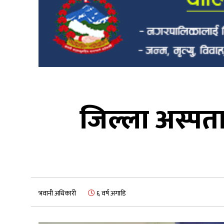
जिल्ला अस्पता
भवानी अधिकारी
६ वर्ष अगाडि