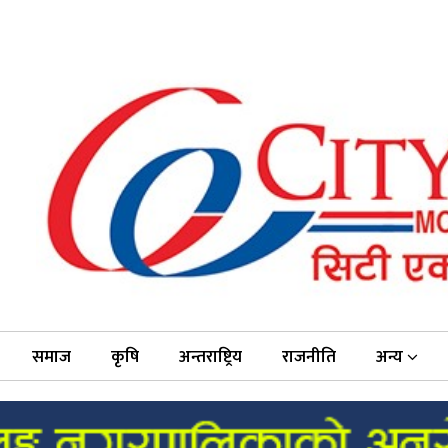
समाज
कृषि
अन्तराष्ट्रिय
राजनीति
अन्य