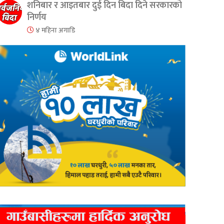
शनिबार र आइतबार दुई दिन बिदा दिने सरकारको
निर्णय
४ महिना अगाडि