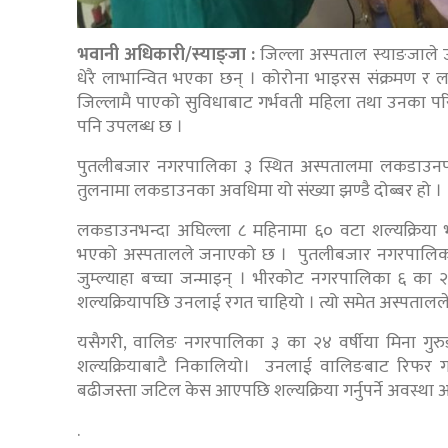
भवानी अधिकारी/स्याङ्जा :
जिल्ला अस्पताल स्याङजाले उ
धेरै लाभान्वित भएका छन् । कोरोना भाइरस संक्रमण
जिल्लामै पाएको सुविधाबाट गर्भवती महिला तथा उनका परिवार
पनि उपलब्ध छ ।
पुतलीबजार नगरपालिका ३ स्थित अस्पतालमा लकडाउनपछि
तुलनामा लकडाउनका अवधिमा यो संख्या झण्डै दोब्बर हो ।
लकडाउनभन्दा अघिल्ला ८ महिनामा ६० वटा शल्यक्रिय
भएको अस्पतालले जनाएको छ । पुतलीबजार नगरपालिका ११ 
जुम्ल्याहा बच्चा जन्माइन् । भीरकोट नगरपालिका ६ का 
शल्यक्रियापछि उनलाई रगत चाहियो । त्यो समेत अस्पतालल
यसैगरी, वालिङ नगरपालिका ३ का २४ वर्षीया मिना 
शल्यक्रियाबाटै निकालियो। उनलाई वालिङबाट रिफर ग
बढीजस्ता जटिल केस आएपछि शल्यक्रिया गर्नुपर्ने अवस्थ
.