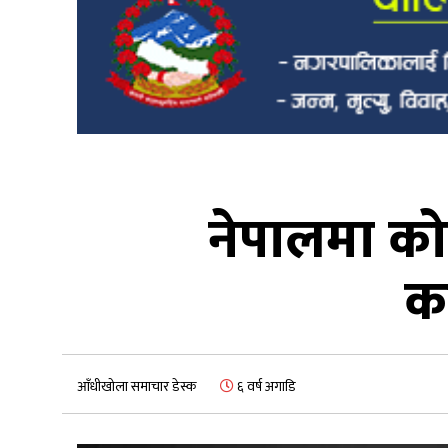
नेपालमा कोर
क
आँधीखोला समाचार डेस्क
६ वर्ष अगाडि