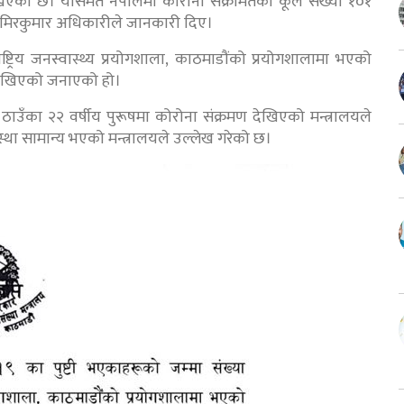
खिएको छ। योसमेत नेपालमा कोरोना संक्रमितको कूल संख्या १०१
डा समिरकुमार अधिकारीले जानकारी दिए।
 राष्ट्रिय जनस्वास्थ्य प्रयोगशाला‚ काठमाडौंको प्रयोगशालामा भएको
 देखिएको जनाएको हो।
ी ठाउँका २२ वर्षीय पुरूषमा कोरोना संक्रमण देखिएको मन्त्रालयले
्था सामान्य भएको मन्त्रालयले उल्लेख गरेको छ।