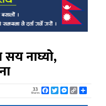
ा सय नाघ्यो,
ना
Facebook
Twitter
Messenger
Copy
Share
33
Shares
Link