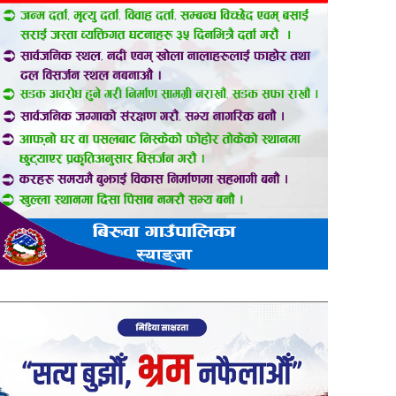
er
are