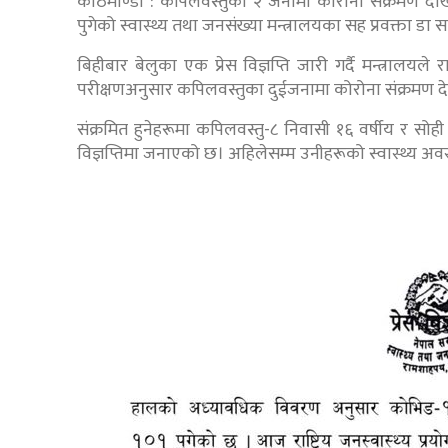
काठमाण्डौं : कपिलवस्तुका २ जनामा कोरोना संक्रमण दे
पुगेको स्वास्थ्य तथा जनसंख्या मन्त्रालयका सह प्रवक्ता 
बिहीबार बेलुका एक प्रेस विज्ञप्ति जारी गर्दै मन्त्रालयले
परीक्षणअनुसार कपिलवस्तुका दुईजनामा कोरोना संक्रमण
संक्रमित हुनेहरूमा कपिलवस्तु-८ निवासी १६ वर्षीय र सोह
विज्ञप्तिमा जनाएको छ। अहिलेसम्म उनीहरूको स्वास्थ्य अवस