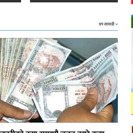
थप सामाग्री