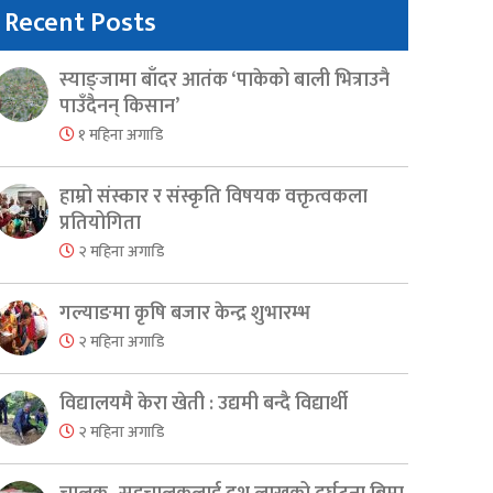
Recent Posts
स्याङ्जामा बाँदर आतंक ‘पाकेको बाली भित्राउनै
पाउँदैनन् किसान’
१ महिना अगाडि
हाम्रो संस्कार र संस्कृति विषयक वक्तृत्वकला
प्रतियोगिता
२ महिना अगाडि
गल्याङमा कृषि बजार केन्द्र शुभारम्भ
२ महिना अगाडि
विद्यालयमै केरा खेती : उद्यमी बन्दै विद्यार्थी
२ महिना अगाडि