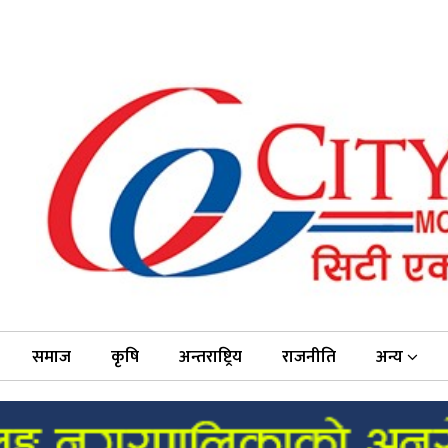
समाज
कृषि
अन्तराष्ट्रिय
राजनीति
अन्य