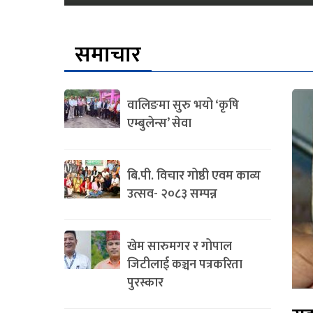
समाचार
वालिङमा सुरु भयो ‘कृषि
एम्बुलेन्स’ सेवा
बि.पी. विचार गोष्ठी एवम काव्य
उत्सव- २०८३ सम्पन्न
खेम सारुमगर र गोपाल
जिटीलाई कञ्चन पत्रकरिता
पुरस्कार