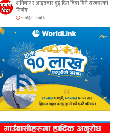
शनिबार र आइतबार दुई दिन बिदा दिने सरकारको
निर्णय
४ महिना अगाडि