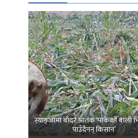
स्याङ्जामा बाँदर आतंक ‘पाकेको बाली भित
पाउँदैनन् किसान’