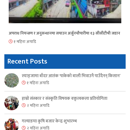
अपराध नियन्त्रण र अनुसन्धानमा सघाउन अर्जुनचौपारीमा १३ सीसीटीभी जडान
१ महिना अगाडि
Recent Posts
स्याङ्जामा बाँदर आतंक ‘पाकेको बाली भित्राउनै पाउँदैनन् किसान’
१ महिना अगाडि
हाम्रो संस्कार र संस्कृति विषयक वक्तृत्वकला प्रतियोगिता
२ महिना अगाडि
गल्याङमा कृषि बजार केन्द्र शुभारम्भ
२ महिना अगाडि