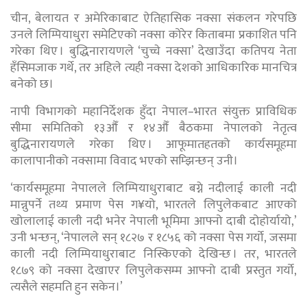
चीन, बेलायत र अमेरिकाबाट ऐतिहासिक नक्सा संकलन गरेपछि
उनले लिम्पियाधुरा समेटिएको नक्सा कोरेर किताबमा प्रकाशित पनि
गरेका थिए । बुद्धिनारायणले ‘चुच्चे नक्सा’ देखाउँदा कतिपय नेता
हँसिमजाक गर्थे, तर अहिले त्यही नक्सा देशको आधिकारिक मानचित्र
बनेको छ।
नापी विभागको महानिर्देशक हुँदा नेपाल–भारत संयुक्त प्राविधिक
सीमा समितिको १३औँ र १४औँ बैठकमा नेपालको नेतृत्व
बुद्धिनारायणले गरेका थिए । आफूमातहतको कार्यसमूहमा
कालापानीको नक्सामा विवाद भएको सम्झिन्छन् उनी।
‘कार्यसमूहमा नेपालले लिम्पियाधुराबाट बग्ने नदीलाई काली नदी
मान्नुपर्ने तथ्य प्रमाण पेस ग¥यो, भारतले लिपुलेकबाट आएको
खोलालाई काली नदी भनेर नेपाली भूमिमा आफ्नो दाबी दोहोर्यायो,’
उनी भन्छन्, ‘नेपालले सन् १८२७ र १८५६ को नक्सा पेस गर्यो, जसमा
काली नदी लिम्पियाधुराबाट निस्किएको देखिन्छ । तर, भारतले
१८७९ को नक्सा देखाएर लिपुलेकसम्म आफ्नो दाबी प्रस्तुत गर्यो,
त्यसैले सहमति हुन सकेन।’