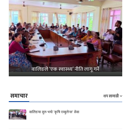
वालिङले ‘एक स्वास्थ्य’ नीति लागू गर्ने
समाचार
थप सामाग्री
वालिङमा सुरु भयो ‘कृषि एम्बुलेन्स’ सेवा