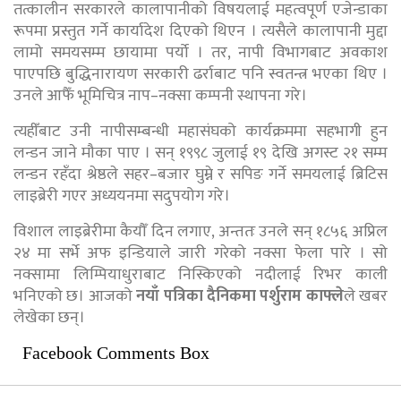
तत्कालीन सरकारले कालापानीको विषयलाई महत्वपूर्ण एजेन्डाका
रूपमा प्रस्तुत गर्ने कार्यादेश दिएको थिएन । त्यसैले कालापानी मुद्दा
लामो समयसम्म छायामा पर्यो । तर, नापी विभागबाट अवकाश
पाएपछि बुद्धिनारायण सरकारी ढर्राबाट पनि स्वतन्त्र भएका थिए ।
उनले आफैँ भूमिचित्र नाप–नक्सा कम्पनी स्थापना गरे।
त्यहीँबाट उनी नापीसम्बन्धी महासंघको कार्यक्रममा सहभागी हुन
लन्डन जाने मौका पाए । सन् १९९८ जुलाई १९ देखि अगस्ट २१ सम्म
लन्डन रहँदा श्रेष्ठले सहर–बजार घुम्ने र सपिङ गर्ने समयलाई ब्रिटिस
लाइब्रेरी गएर अध्ययनमा सदुपयोग गरे।
विशाल लाइब्रेरीमा कैयौँ दिन लगाए, अन्ततः उनले सन् १८५६ अप्रिल
२४ मा सर्भे अफ इन्डियाले जारी गरेको नक्सा फेला पारे । सो
नक्सामा लिम्पियाधुराबाट निस्किएको नदीलाई रिभर काली
भनिएको छ। आजको
नयाँ पत्रिका दैनिकमा पर्शुराम काफ्ले
ले खबर
लेखेका छन्।
Facebook Comments Box