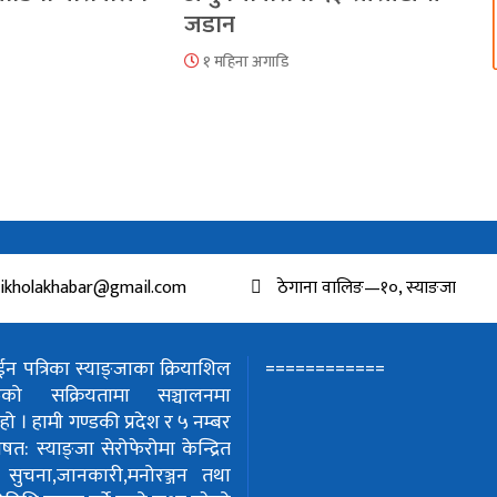
जडान
१ महिना अगाडि
ikholakhabar@gmail.com
ठेगाना वालिङ—१०, स्याङजा
============
 पत्रिका स्याङ्जाका क्रियाशिल
हरुको सक्रियतामा सञ्चालनमा
हो ।
हामी गण्डकी प्रदेश र ५ नम्बर
शेषत: स्याङ्जा सेरोफेरोमा केन्द्रित
!
सुचना,जानकारी,मनोरञ्जन तथा