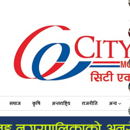
समाज
कृषि
अन्तराष्ट्रिय
राजनीति
अन्य