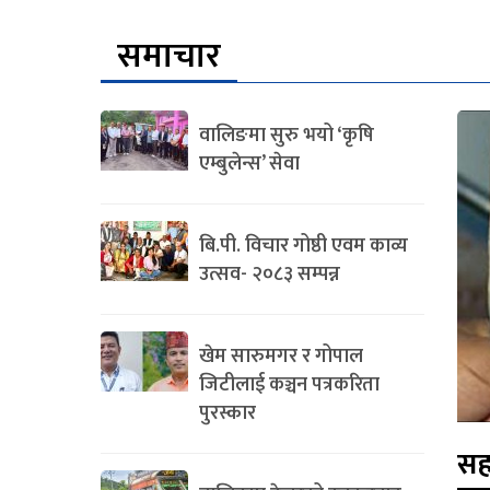
समाचार
वालिङमा सुरु भयो ‘कृषि
एम्बुलेन्स’ सेवा
बि.पी. विचार गोष्ठी एवम काव्य
उत्सव- २०८३ सम्पन्न
खेम सारुमगर र गोपाल
जिटीलाई कञ्चन पत्रकरिता
पुरस्कार
सह