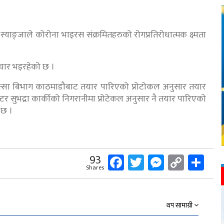
र स्याङ्जाले कोरोना भाइरस संक्रमितहरुको रोगप्रतिरोधात्मक क्ष्मता
चार भइरहेको छ ।
कित्सा बिभाग काठमाडौबाट तयार पारिएको प्रोटोकल अनुसार तयार
्टर सुभद्रा कार्कीको निगरानीमा प्रोटेकल अनुसार नै तयार पारिएको
 छ ।
Facebook
Twitter
Messeng
Copy
Sh
93
Shares
Link
थप सामाग्री