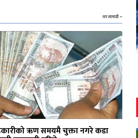
थप सामाग्री
कारीको ऋण समयमै चुक्ता नगरे कडा