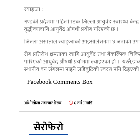
स्याङ्जा :
गण्डकी प्रदेशमा पहिलोपटक जिल्ला आयुर्वेद स्वास्थ्य केन्द्
वृद्धीकालागि आयुर्वेद औषधी प्रयोग गरिएको छ ।
जिल्ला अस्पताल स्याङ्जाको आइसोलेसनमा ४ जनाको उप
रोग प्रतिरोध क्षमताका लागि आयुर्वेद तथा बैकल्पिक चि
पारिएको आयुर्वेद औषधी प्रयोगमा ल्याइएको हो । यस्तै,डाक
स्थानीय वन जंगलमा पाइने जडिबुटिको स्वरस पनि दिइएको
Facebook Comments Box
आँधीखोला समाचार डेस्क
६ वर्ष अगाडि
सेरोफेरो