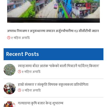
अपराध नियन्त्रण र अनुसन्धानमा सघाउन अर्जुनचौपारीमा १३ सीसीटीभी जडान
१ महिना अगाडि
Recent Posts
स्याङ्जामा बाँदर आतंक ‘पाकेको बाली भित्राउनै पाउँदैनन् किसान’
१ महिना अगाडि
हाम्रो संस्कार र संस्कृति विषयक वक्तृत्वकला प्रतियोगिता
२ महिना अगाडि
गल्याङमा कृषि बजार केन्द्र शुभारम्भ