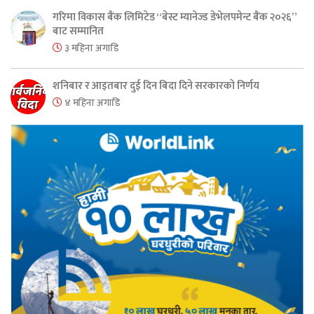
गरिमा विकास बैंक लिमिटेड “बेस्ट म्यानेज्ड डेभेलपमेन्ट बैंक २०२६”
बाट सम्मानित
३ महिना अगाडि
शनिबार र आइतबार दुई दिन बिदा दिने सरकारको निर्णय
४ महिना अगाडि