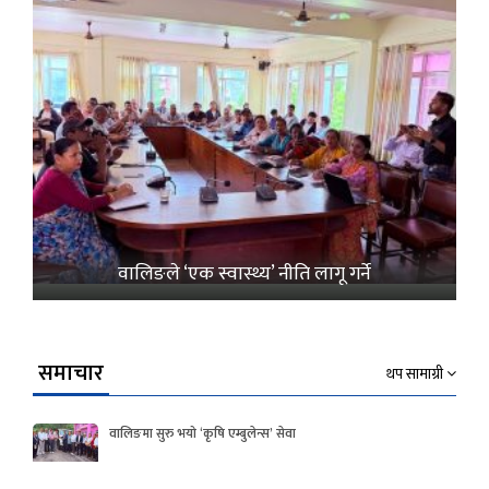
वालिङले ‘एक स्वास्थ्य’ नीति लागू गर्ने
समाचार
थप सामाग्री
वालिङमा सुरु भयो ‘कृषि एम्बुलेन्स’ सेवा