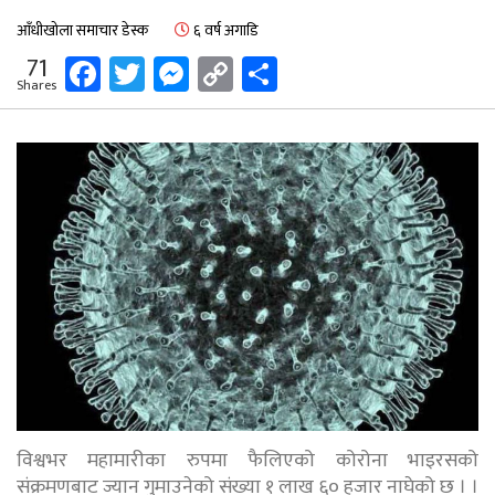
आँधीखोला समाचार डेस्क
६ वर्ष अगाडि
Facebook
Twitter
Messenger
Copy
Share
71
Shares
Link
विश्वभर महामारीका रुपमा फैलिएको कोरोना भाइरसको
संक्रमणबाट ज्यान गुमाउनेको संख्या १ लाख ६० हजार नाघेको छ । ।