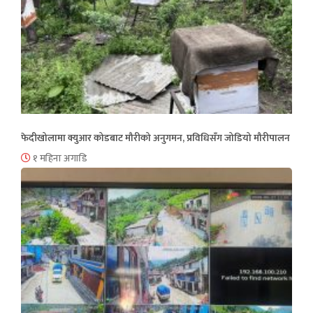
फेदीखोलामा क्युआर कोडबाट मौरीको अनुगमन, प्रविधिसँग जोडियो मौरीपालन
१ महिना अगाडि