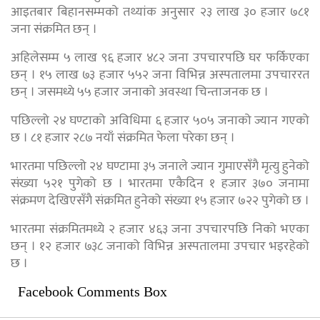
आइतबार बिहानसम्मको तथ्यांक अनुसार २३ लाख ३० हजार ७८१
जना संक्रमित छन् ।
अहिलेसम्म ५ लाख ९६ हजार ४८२ जना उपचारपछि घर फर्किएका
छन् । १५ लाख ७३ हजार ५५२ जना विभिन्न अस्पतालमा उपचाररत
छन् । जसमध्ये ५५ हजार जनाको अवस्था चिन्ताजनक छ ।
पछिल्लो २४ घण्टाको अविधिमा ६ हजार ५०५ जनाको ज्यान गएको
छ । ८१ हजार २८७ नयाँ संक्रमित फेला परेका छन् ।
भारतमा पछिल्लो २४ घण्टामा ३५ जनाले ज्यान गुमाएसँगै मृत्यु हुनेको
संख्या ५२१ पुगेको छ । भारतमा एकैदिन १ हजार ३७० जनामा
संक्रमण देखिएसँगै संक्रमित हुनेको संख्या १५ हजार ७२२ पुगेको छ ।
भारतमा संक्रमितमध्ये २ हजार ४६३ जना उपचारपछि निको भएका
छन् । १२ हजार ७३८ जनाको विभिन्न अस्पतालमा उपचार भइरहेको
छ ।
Facebook Comments Box