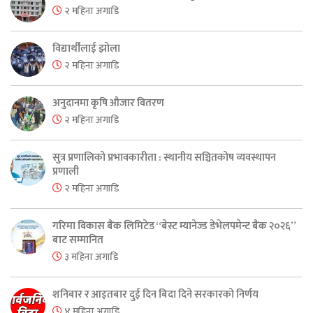
२ महिना अगाडि
विद्यार्थीलाई झोला
२ महिना अगाडि
अनुदानमा कृषि औजार वितरण
२ महिना अगाडि
सुत्र प्रणालिको प्रभावकारीता : स्थानीय सञ्चितकोष व्यवस्थापन
प्रणाली
२ महिना अगाडि
गरिमा विकास बैंक लिमिटेड “बेस्ट म्यानेज्ड डेभेलपमेन्ट बैंक २०२६”
बाट सम्मानित
३ महिना अगाडि
शनिबार र आइतबार दुई दिन बिदा दिने सरकारको निर्णय
४ महिना अगाडि