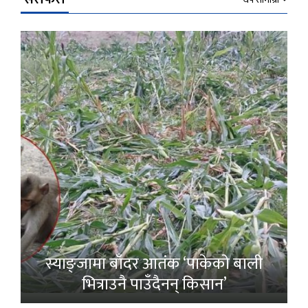
स्याङ्जामा बाँदर आतंक ‘पाकेको बाली
भित्राउनै पाउँदैनन् किसान’