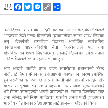
Facebook
Twitter
Messenger
Copy
Share
119
Shares
Link
नयाँ दिल्ली : भारत आम आदमी पार्टीका नेता अरविन्द केजरीवालले
आइतबार तेस्रो पटक दिल्लीको मुख्यमन्त्रीका रूपमा सपथ लिएका
छन्। दिल्लीको रामलीला मैदानमा आयोजित सार्वजनिक
कार्यक्रममा भ्रष्टचारविरोधी नेता केजरीवालले पद तथा
गोपनियताको शपथ लिएकाछन्। उनलाई दिल्लीका उपराज्यपाल
अनिल बैजलले सपथ ग्रहण गराएका हुन्।
आम आदमी पार्टीले शपथ ग्रहण समारोहमा प्रधानमन्त्री नरेन्द्र
मोदीलाई निम्ता गरेको तर उनी आफ्नो व्यस्थताका कारण उपस्थित
हुन नसकेको बताएका छन्। प्रधानमन्त्री मोदी आफ्नो संसदीय क्षेत्र
वाराणासी पुगेका छन्। शपथ ग्रहणमा अन्य राज्यका मुख्यमन्त्रीलाई
भने निम्ता नपठाइएको आपले जनाएको छ। सभामा दिल्लीका सात
जना सांसद, सबै निगम पार्षदहरू, भारतीय जनता पार्टी (भाजपा) र
भारतीय काँङ्ग्रेसका प्रदेश अध्यक्षलाई आमन्त्रण गरिएको थियो।