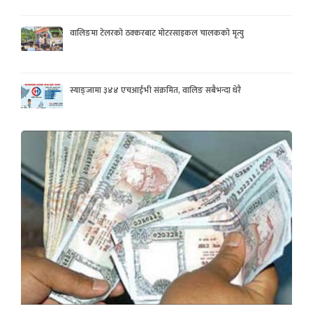
वालिङमा टेलरको ठक्करबाट मोटरसाइकल चालकको मृत्यु
स्याङ्जामा ३४४ एचआईभी संक्रमित, वालिङ सबैभन्दा धेरै