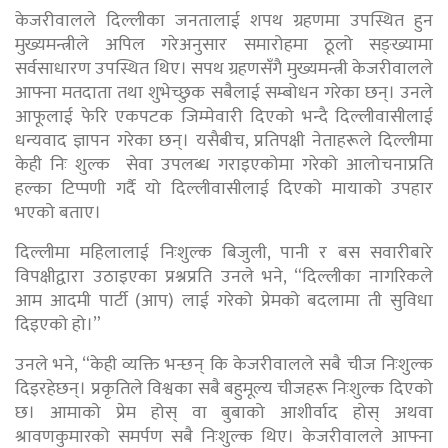
केजरीवालले दिल्लीका जनतालाई शपथ ग्रहणमा उपस्थित हुन
मुख्यमन्त्रीले अपिल गरेअनुसार समारोहमा ठूलो सङ्ख्यामा
सर्वसाधारण उपस्थित थिए। सपथ ग्रहणसँगै मुख्यमन्त्री केजरीवालले
आफ्ना मतदाता तथा शुभेच्छुक सबैलाई सम्बोधन गरेका छन्। उनले
आफूलाई फेरि एकपटक जिम्मेवारी दिएको भन्दै दिल्लीवासीलाई
धन्यवाद ज्ञापन गरेका छन्। यसैबीच, प्रतिपक्षी नेताहरूले दिल्लीमा
केही निः शुल्क सेवा उपलब्ध गराइएकोमा गरेको आलोचनाप्रति
हल्का टिप्पणी गर्दै यो दिल्लीवासीलाई दिएको मायाको उपहार
भएको बताए।
दिल्लीमा महिलालाई निःशुल्क बिजुली, पानी र बस सवारीबारे
विपक्षीद्वारा उठाइएका प्रश्नप्रति उनले भने, “दिल्लीका नागरिकले
आम आदमी पार्टी (आप) लाई गरेको प्रेमको बदलामा ती सुविधा
दिइएको हो।”
उनले भने, “केही व्यक्ति भन्छन् कि केजरीवालले सबै चीज निःशुल्क
दिइरहेछन्। प्रकृतिले विश्वका सबै बहुमूल्य चीजहरू निःशुल्क दिएको
छ। आमाको प्रेम होस् वा बुबाको आशीर्वाद होस् अथवा
श्रावणकुमारको समर्पण सबै निःशुल्क थिए। केजरीवालले आफ्ना