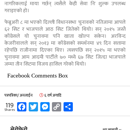
नागरिकलाई माया गर्छन् त्यसैले केही सेवा निः शुल्क उपलब्ध
गराइएको हो।
फेब्रुअरी ८ मा भएको दिल्ली विधानसभा चुनावको नतिजामा आपले
६२ सिट र भाजपाले आठ सिट जितेको थियो। सन् २०१५ जस्तै
काँग्रेसले यो चुनावमा पनि खाता खोल्न सकेन। अरविन्द
केजरीवालले सन् २०१३ मा काँग्रेसको समर्थनमा ४९ दिन सत्तामा
रहेपछि राजीनामा दिएका थिए। त्यसपछि सन् २०१५ मा भएको
चुनावमा आम आदमी पार्टीले ७० मध्ये ६७ सिट जित्दा भाजपाले
जम्मा तीन सिटमा विजय हासिल गरेको थियो।
Facebook Comments Box
पत्रपत्रिका/ अनलाईन
६ वर्ष अगाडि
Facebook
Twitter
Messenger
Copy
Share
119
Shares
Link
सेरोफेरो
थप सामाग्री