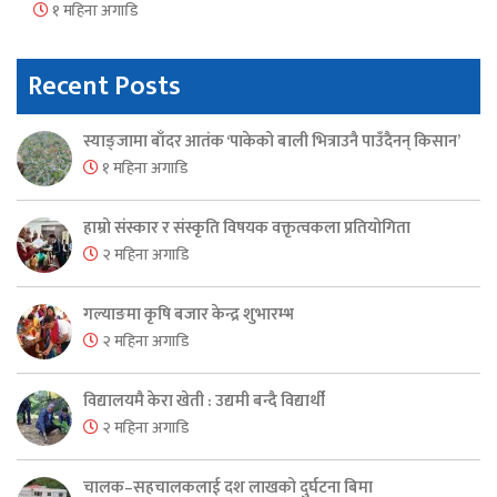
१ महिना अगाडि
Recent Posts
स्याङ्जामा बाँदर आतंक ‘पाकेको बाली भित्राउनै पाउँदैनन् किसान’
१ महिना अगाडि
हाम्रो संस्कार र संस्कृति विषयक वक्तृत्वकला प्रतियोगिता
२ महिना अगाडि
गल्याङमा कृषि बजार केन्द्र शुभारम्भ
२ महिना अगाडि
विद्यालयमै केरा खेती : उद्यमी बन्दै विद्यार्थी
२ महिना अगाडि
चालक–सहचालकलाई दश लाखको दुर्घटना बिमा