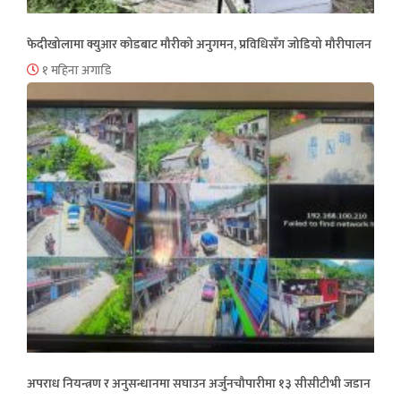
फेदीखोलामा क्युआर कोडबाट मौरीको अनुगमन, प्रविधिसँग जोडियो मौरीपालन
१ महिना अगाडि
अपराध नियन्त्रण र अनुसन्धानमा सघाउन अर्जुनचौपारीमा १३ सीसीटीभी जडान