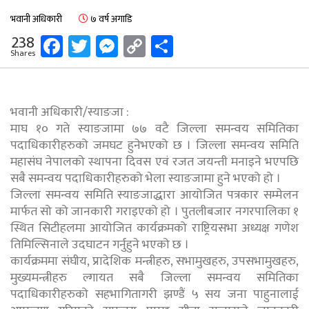
भवानी अधिकारी
७ वर्ष अगाडि
Facebook
Twitter
Messenger
Copy
Share
238
Shares
Link
भवानी अधिकारी/स्याङजा :
माघ १० गते स्याङजामा ७७ वटै जिल्ला समन्वय समितिका
पदाधिकारीहरुको जमघट हुनेभएको छ । जिल्ला समन्वय समिति
महासंघ नेपालको स्थापना दिवस एवं रजत जयन्ती मनाइने भएपछि
सबै समन्वय पदाधिकारीहरुको भेला स्याङजामा हुने भएको हो ।
जिल्ला समन्वय समिति स्याङजाद्धारा आयोजित पत्रकार सम्मेलन
मार्फत सो को जानकारी गराइएको हो । पुतलीबजार नगरपालिका १
स्थित सिटीहलमा आयोजित कार्यक्रमको राष्ट्रियसभा अध्यक्ष गणेश
तिमिल्सिनाले उदघाटन गर्नुहुने भएको छ ।
कार्यक्रममा संघीय, प्रादेशिक मन्त्रीहरु, सभामुखहरु, उपसभामुखहरु,
मुख्यमन्त्रीहरु ल्गायत सबै जिल्ला समन्वय समितिका
पदाधिकारीहरुको सहभागितागरी झण्डैं ५ सय जना पाहुनालाई