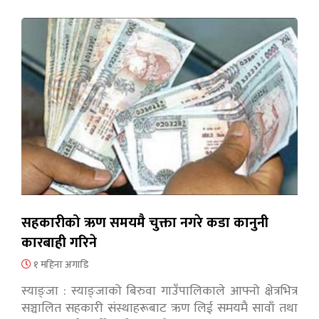
सहकारीको ऋण समयमै चुक्ता नगरे कडा कानुनी
कारबाही गरिने
१ महिना अगाडि
स्याङ्जा : स्याङ्जाको बिरुवा गाउँपालिकाले आफ्नो क्षेत्रभित्र
सञ्चालित सहकारी संस्थाहरूबाट ऋण लिई समयमै सावाँ तथा