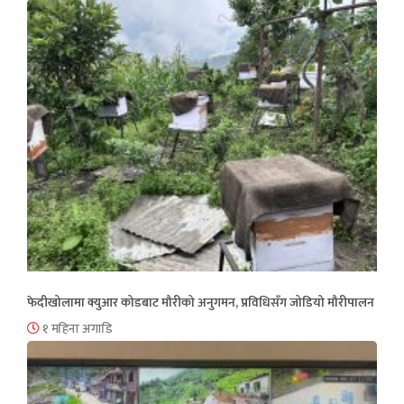
फेदीखोलामा क्युआर कोडबाट मौरीको अनुगमन, प्रविधिसँग जोडियो मौरीपालन
१ महिना अगाडि