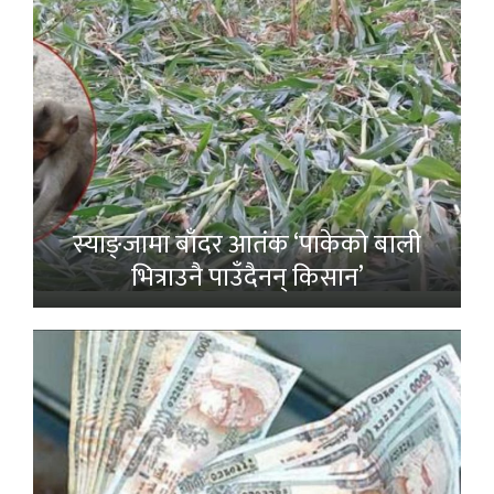
स्याङ्जामा बाँदर आतंक ‘पाकेको बाली
भित्राउनै पाउँदैनन् किसान’