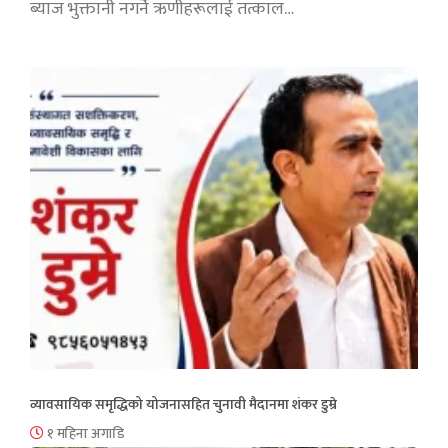
ब्याज भुक्तानी नगर्ने ऋणीहरूलाई तत्काल…
व्यावसायिक समृद्धिको योजनासहित चुनावी मैदानमा शंकर डुम्रे
१ महिना अगाडि