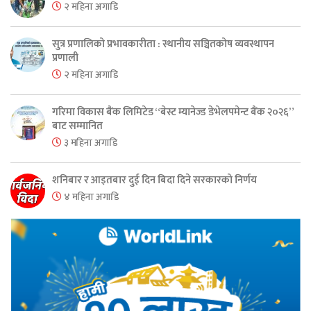
२ महिना अगाडि
सुत्र प्रणालिको प्रभावकारीता : स्थानीय सञ्चितकोष व्यवस्थापन
प्रणाली
२ महिना अगाडि
गरिमा विकास बैंक लिमिटेड “बेस्ट म्यानेज्ड डेभेलपमेन्ट बैंक २०२६”
बाट सम्मानित
३ महिना अगाडि
शनिबार र आइतबार दुई दिन बिदा दिने सरकारको निर्णय
४ महिना अगाडि