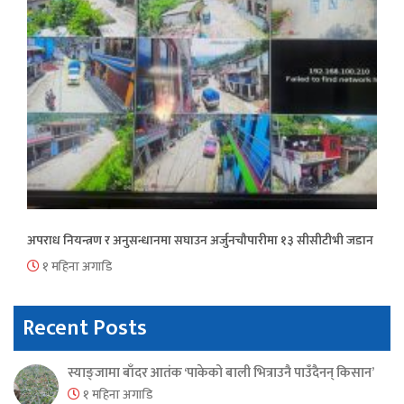
अपराध नियन्त्रण र अनुसन्धानमा सघाउन अर्जुनचौपारीमा १३ सीसीटीभी जडान
१ महिना अगाडि
Recent Posts
स्याङ्जामा बाँदर आतंक ‘पाकेको बाली भित्राउनै पाउँदैनन् किसान’
१ महिना अगाडि