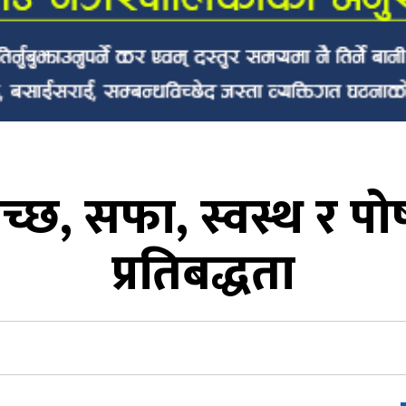
्छ, सफा, स्वस्थ र पो
प्रतिबद्धता