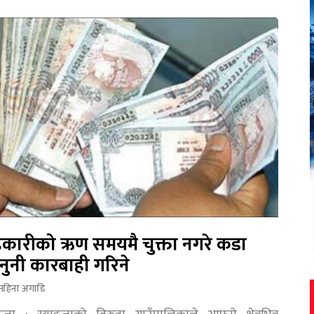
कारीको ऋण समयमै चुक्ता नगरे कडा
नुनी कारबाही गरिने
महिना अगाडि