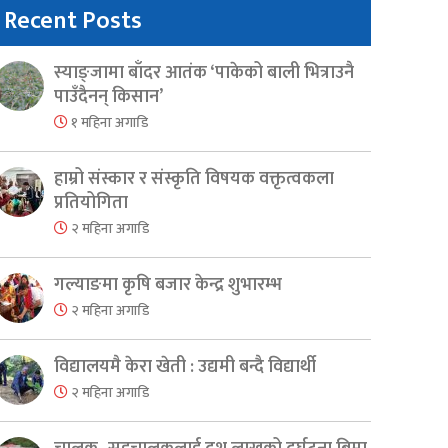
Recent Posts
स्याङ्जामा बाँदर आतंक ‘पाकेको बाली भित्राउनै
पाउँदैनन् किसान’
१ महिना अगाडि
हाम्रो संस्कार र संस्कृति विषयक वक्तृत्वकला
प्रतियोगिता
२ महिना अगाडि
गल्याङमा कृषि बजार केन्द्र शुभारम्भ
२ महिना अगाडि
विद्यालयमै केरा खेती : उद्यमी बन्दै विद्यार्थी
२ महिना अगाडि