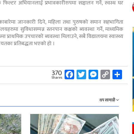
 फिल्टर अभियानलाई प्रभावकारीरुपमा सञ्चालन गर्ने, स्वस्थ घर
सरकाबारेमा जानकारी दिने, महिला तथा पुरुषको समान सहभागिता
लयहरुमा सुविधासम्पन्न स्तनपान कक्षको ब्यवस्था गर्ने, माध्यमिक
ुमा प्राथमिक उपचारको ब्यवस्था मिलाउने, सबै विद्यालयमा स्वास्थ्य
ायतका प्रतिबद्धता भएको हो ।
Facebook
Twitter
Messeng
Copy
Sh
370
Shares
Link
थप सामाग्री