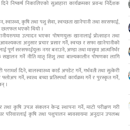
 दिने निष्कर्ष निकालिएको सुआहारा कार्यक्रमका प्रवन्ध निर्देशक
स्वास्थ्य, कृषि तथा पशु सेवा, स्वच्छता खानेपानी तथा सरसफाई,
मा छलफल भएको थियो ।
थानीयरुपमा उत्पादन भएका पोषणयुक्त खानालाई प्रोत्साहन तथा
 आवश्यकता अनुसार प्रचार प्रसार गर्ने, स्वच्छ र सफा खानेपानीको
गरलाई पूर्ण सरसफाईयुक्त नगर बनाउने, अण्डा तथा मासुमा आत्मनिर्भर
रु सञ्चालन गर्ने नीति मातृ शिशु तथा बाल्यकालीन पोषणका लागि
मर्श दिने, बालस्वास्थ्य कार्ड अपडेट गर्ने, गर्भवती तथा सुत्केरी
गर्ने, स्वस्थ बच्चा प्रतिस्पर्धा कार्यक्रम गर्ने र पुरस्कृत गर्ने,
छन् ।
जार तथा कृषि उपज संकलन केन्द्र स्थापना गर्ने, माटो परीक्षण गरी
 घर परिवारलाई कृषि तथा पशुपालन ब्यवसायमा अनुदान उपलब्ध