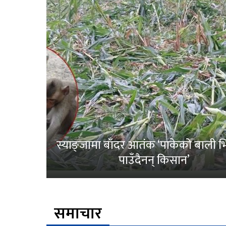
स्याङ्जामा बाँदर आतंक ‘पाकेको बाली भित
पाउँदैनन् किसान’
समाचार