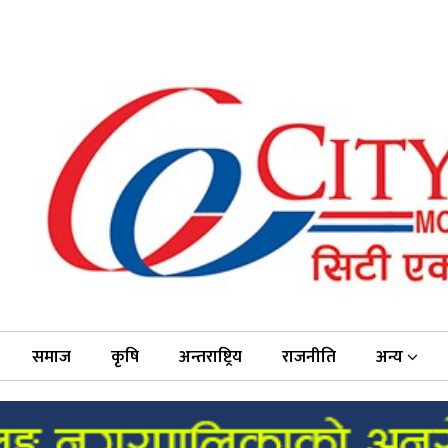
समाज
कृषि
अन्तराष्ट्रिय
राजनीति
अन्य