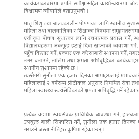
कार्यक्रमकाबारेमा प्रगति समीक्षासहित कार्यान्वयनमा जोड
विश्वरमण न्यौपानेले बताउनुभयो ।
मातृ शिशु तथा बाल्यकालीन पोषणका लागि स्थानीय सुशासन, 
महिला तथा बालबालिका र शिक्षाका विषयमा समूहगतरुप
एकीकृत पोषण सुधारका लागि रचनात्मक प्रयास गर्ने, स्
विद्यालयहरुमा जंकफूड हटाई दिवा खाजाको ब्यवस्था गर्ने,
पहुँच विस्तार गर्ने, एकघर एक करेसाबारी स्थापना गर्ने, न
नगर बनाउने, तालिम तथा क्षमता अभिबृद्धिका कार्यक्रमह
स्थानीय सुशानमा रहेको छ ।
त्यस्तैगरी सुनौला एक हजार दिनका आमाहरुलाई प्रभावकारी परा
महिलालाई २ वर्षसम्म प्रोटोकल अनुसार नियमित सेवा तथा फ्लोअप 
महिला स्वास्थ्य स्वयंसेविकाको क्षमता अभिबृद्धि गर्ने रहेका 
प्रत्येक वडामा स्वयंसेवक प्राविधिक ब्यवस्था गर्ने, हाटब
उपयुक्त बाली सिफारिस गर्ने, सुनौला एक हजार दिनका
गराउने जस्ता नीतिहरु कृषिमा रहेका छन् ।