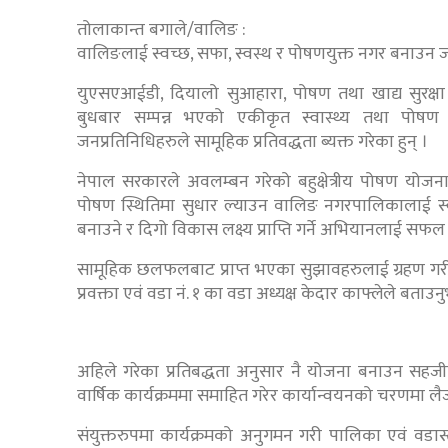
तोलाकान्त बगाले/वालिङ :
वालिङलाई स्वच्छ, सफा, स्वस्थ र पोषणयुक्त नगर बनाउन जनप्
युएसएआईडी, दियालो सुआहारा, पोषण तथा खाद्य सुरक्
बुधबार सम्पन्न भएको एकीकृत स्वास्थ्य तथा पोषण कार
जनप्रतिनिधिहरुले सामूहिक प्रतिवद्धता ब्यक्त गरेका हुन् ।
नेपाल सरकारले अवलम्बन गरेको बहुक्षेत्रीय पोषण योज
पोषण स्थितिमा सुधार ल्याउन वालिङ नगरपालिकालाई स्वच
बनाउने र दिगो विकास लक्ष्य प्राप्ति गर्ने अभियानलाई सफल ब
सामूहिक छलफलबाट प्राप्त भएका सुझावहरुलाई ग्रहण ग
प्रवक्ता एवं वडा नं. १ का वडा अध्यक्ष केदार काफ्लेले बताउन
अहिले गरेका प्रतिबद्धता अनुसार नै योजना बनाउन सह
वार्षिक कार्यक्रममा समाहित गरेर कार्यान्वयनको चरणमा लैज
संयुक्तरुपमा कार्यक्रमको अनुगमन गरी पालिका एवं वडास