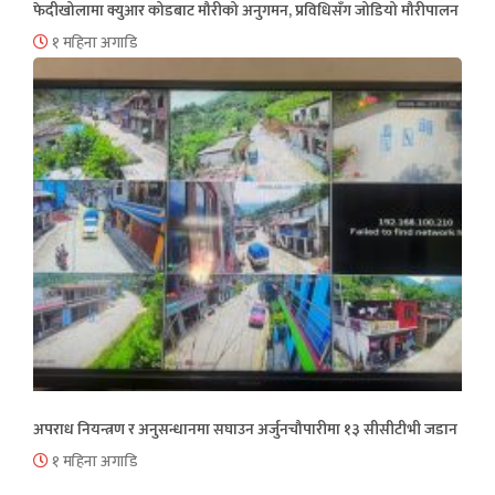
फेदीखोलामा क्युआर कोडबाट मौरीको अनुगमन, प्रविधिसँग जोडियो मौरीपालन
१ महिना अगाडि
अपराध नियन्त्रण र अनुसन्धानमा सघाउन अर्जुनचौपारीमा १३ सीसीटीभी जडान
१ महिना अगाडि