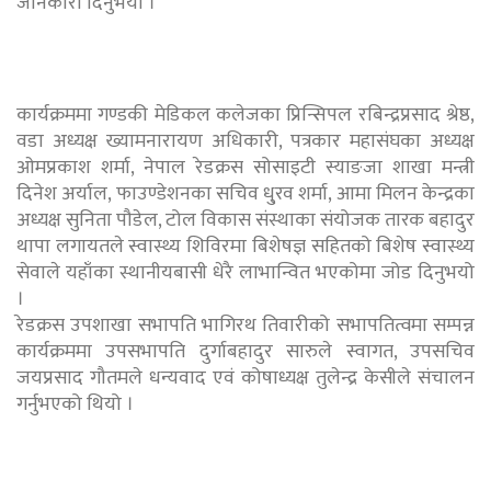
जानकारी दिनुभयो ।
कार्यक्रममा गण्डकी मेडिकल कलेजका प्रिन्सिपल रबिन्द्रप्रसाद श्रेष्ठ,
वडा अध्यक्ष ख्यामनारायण अधिकारी, पत्रकार महासंघका अध्यक्ष
ओमप्रकाश शर्मा, नेपाल रेडक्रस सोसाइटी स्याङजा शाखा मन्त्री
दिनेश अर्याल, फाउण्डेशनका सचिव धु्रव शर्मा, आमा मिलन केन्द्रका
अध्यक्ष सुनिता पौडेल, टोल विकास संस्थाका संयोजक तारक बहादुर
थापा लगायतले स्वास्थ्य शिविरमा बिशेषज्ञ सहितको बिशेष स्वास्थ्य
सेवाले यहाँका स्थानीयबासी धेरै लाभान्वित भएकोमा जोड दिनुभयो
।
रेडक्रस उपशाखा सभापति भागिरथ तिवारीको सभापतित्वमा सम्पन्न
कार्यक्रममा उपसभापति दुर्गाबहादुर सारुले स्वागत, उपसचिव
जयप्रसाद गौतमले धन्यवाद एवं कोषाध्यक्ष तुलेन्द्र केसीले संचालन
गर्नुभएको थियो ।