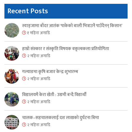
Recent Posts
स्याङ्जामा बाँदर आतंक ‘पाकेको बाली भित्राउनै पाउँदैनन् किसान’
१ महिना अगाडि
हाम्रो संस्कार र संस्कृति विषयक वक्तृत्वकला प्रतियोगिता
२ महिना अगाडि
गल्याङमा कृषि बजार केन्द्र शुभारम्भ
२ महिना अगाडि
विद्यालयमै केरा खेती : उद्यमी बन्दै विद्यार्थी
२ महिना अगाडि
चालक–सहचालकलाई दश लाखको दुर्घटना बिमा
२ महिना अगाडि