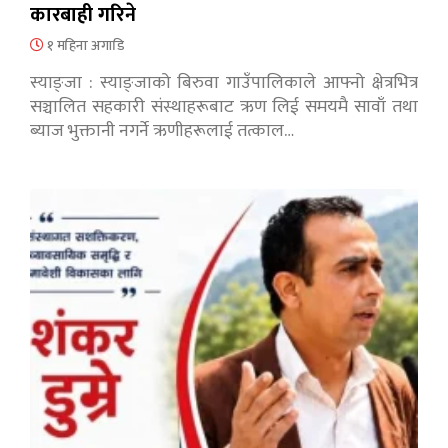
कारबाही गरिने
१ महिना अगाडि
स्याङ्जा : स्याङ्जाको बिरुवा गाउँपालिकाले आफ्नो क्षेत्रभित्र
सञ्चालित सहकारी संस्थाहरूबाट ऋण लिई समयमै सावाँ तथा
ब्याज भुक्तानी नगर्ने ऋणीहरूलाई तत्काल…