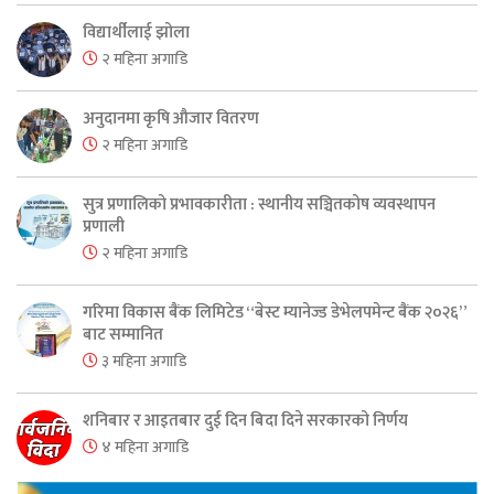
विद्यार्थीलाई झोला
२ महिना अगाडि
अनुदानमा कृषि औजार वितरण
२ महिना अगाडि
सुत्र प्रणालिको प्रभावकारीता : स्थानीय सञ्चितकोष व्यवस्थापन
प्रणाली
२ महिना अगाडि
गरिमा विकास बैंक लिमिटेड “बेस्ट म्यानेज्ड डेभेलपमेन्ट बैंक २०२६”
बाट सम्मानित
३ महिना अगाडि
शनिबार र आइतबार दुई दिन बिदा दिने सरकारको निर्णय
४ महिना अगाडि