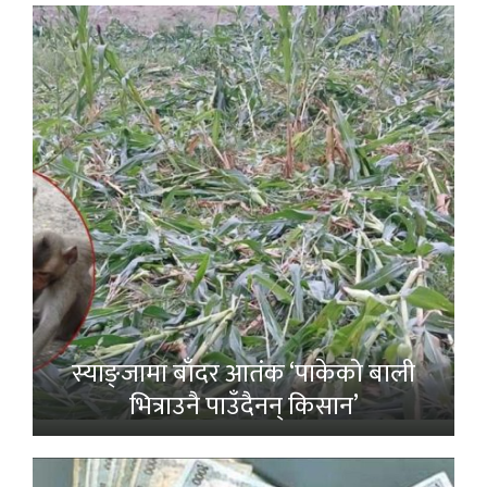
स्याङ्जामा बाँदर आतंक ‘पाकेको बाली
भित्राउनै पाउँदैनन् किसान’