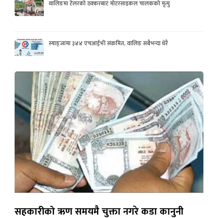
वालिङमा टेलरको ठक्करबाट मोटरसाइकल चालकको मृत्यु
स्याङ्जामा ३४४ एचआईभी संक्रमित, वालिङ सबैभन्दा धेरै
सहकारीको ऋण समयमै चुक्ता नगरे कडा कानुनी