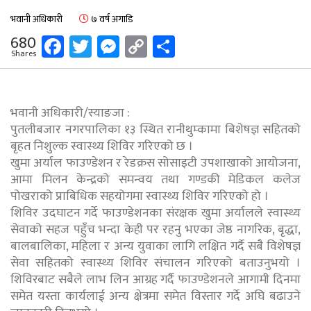
भवानी अधिकारी
७ वर्ष अगाडि
Facebook
Twitter
Messenger
Copy
Share
680
Shares
Link
भवानी अधिकारी/स्याङजा :
पुतलीबजार नगरपालिका १३ स्थित रानीथुम्कामा बिशेषज्ञ सहितको
बृहत निशुल्क स्वास्थ्य शिविर गरिएको छ ।
खुमा अर्याल फाउण्डेशन र रेडक्रस सोसाइटी उपशाखाको आयोजना,
आमा मिलन केन्द्रको समन्वय तथा गण्डकी मेडिकल कलेज
पोखराको प्राबिधिक सहयोगमा स्वास्थ्य शिविर गरिएको हो ।
शिविर उदघाटन गर्दे फाउण्डेशनका संरक्षक खुमा अर्यालले स्वास्थ्य
सेवाको सहज पहुँच भन्दा केही पर रहनु भएका जेष्ठ नागरिक, बृद्धा,
बालबालिका, महिला र अन्य युवाका लागि लक्षित गर्दै सबै विशेषज्ञ
सेवा सहितको स्वास्थ्य शिविर संचालन गरिएको बताउनुभयो ।
शिविरबाट सबैले लाभ लिन आग्रह गर्दै फाउण्डेशनले आगामी दिनमा
समेत यस्ता कार्यलाई अन्य क्षेत्रमा समेत विस्तार गर्दे अघि बढाउने