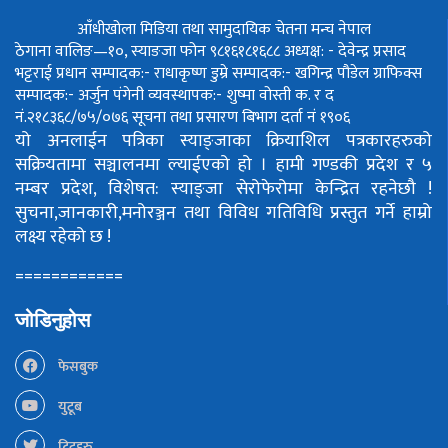
आँधीखोला मिडिया तथा सामुदायिक चेतना मन्च नेपाल
ठेगाना वालिङ—१०, स्याङजा फोन ९८१६१८१६८८
अध्यक्ष: - देवेन्द्र प्रसाद
भट्टराई
प्रधान सम्पादक:- राधाकृष्ण डुम्रे
सम्पादक:- खगिन्द्र पौडेल
ग्राफिक्स
सम्पादक:- अर्जुन पंगेनी
व्यवस्थापक:- शुष्मा वोस्ती
क. र द
नं.२१८३६८/७५/०७६
सूचना तथा प्रसारण बिभाग दर्ता नं १९०६
यो अनलाईन पत्रिका स्याङ्जाका क्रियाशिल पत्रकारहरुको
सक्रियतामा सञ्चालनमा ल्याईएको हो ।
हामी गण्डकी प्रदेश र ५
नम्बर प्रदेश, विशेषत: स्याङ्जा सेरोफेरोमा केन्द्रित रहनेछौ !
सुचना,जानकारी,मनोरञ्जन तथा विविध गतिविधि प्रस्तुत गर्ने हाम्रो
लक्ष्य रहेको छ !
============
जोडिनुहोस
फेसबुक
युटूब
ट्विटहरु