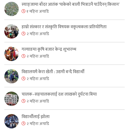
स्याङ्जामा बाँदर आतंक ‘पाकेको बाली भित्राउनै पाउँदैनन् किसान’
१ महिना अगाडि
हाम्रो संस्कार र संस्कृति विषयक वक्तृत्वकला प्रतियोगिता
२ महिना अगाडि
गल्याङमा कृषि बजार केन्द्र शुभारम्भ
२ महिना अगाडि
विद्यालयमै केरा खेती : उद्यमी बन्दै विद्यार्थी
२ महिना अगाडि
चालक–सहचालकलाई दश लाखको दुर्घटना बिमा
२ महिना अगाडि
विद्यार्थीलाई झोला
२ महिना अगाडि