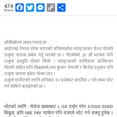
Facebook
Twitter
Messenger
Copy
Share
474
Shares
Link
आँधीखोला खबर/स्याङ्जा :
आईएमई नेपाल लोक स्टारको प्रतिस्पर्धामा स्याङ्जाका चेतन गोतामे
उत्कृष्ट चारमा प्रबेश गर्नु भएको छ । गोतमेको ३१ औं भागमा पनि
उत्कृष्ट प्रस्तुति रहेको थियो । स्याङ्जाको वालिङमा जन्मिएका
गोतामे सहित शनि विश्वकर्मा,राम कुमार नेपाली र बिनोद दनुवार पनि
उत्कृष्ट चारमा प्रबेश गरेका छन् ।
उत्कृष्ट छनौटको लागि शनिबार १२ बजेबाट कार्तिक ८ गते सम्म भोट
गर्न सकिने बताईएको छ ।
भोटको लागि : मेसेज बक्सबाट L 04 टाईप गरेर 37000 SEND
थिच्नुस् अनि IME PAY मार्फत पनि मजाले भोट गर्न सक्नु हुनेछ ।