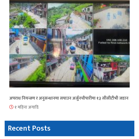
अपराध नियन्त्रण र अनुसन्धानमा सघाउन अर्जुनचौपारीमा १३ सीसीटीभी जडान
१ महिना अगाडि
Recent Posts