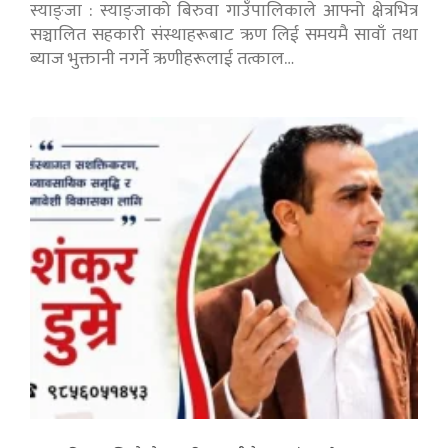
स्याङ्जा : स्याङ्जाको बिरुवा गाउँपालिकाले आफ्नो क्षेत्रभित्र
सञ्चालित सहकारी संस्थाहरूबाट ऋण लिई समयमै सावाँ तथा
ब्याज भुक्तानी नगर्ने ऋणीहरूलाई तत्काल…