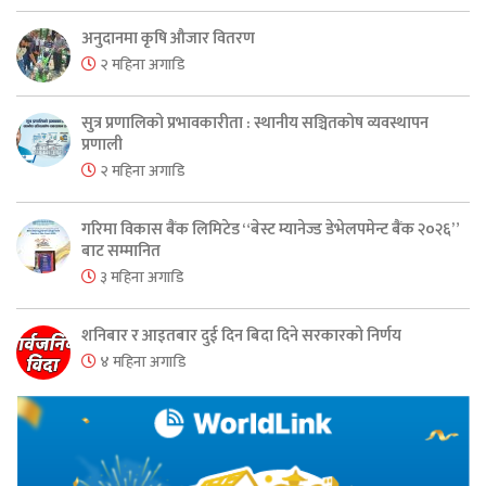
अनुदानमा कृषि औजार वितरण
२ महिना अगाडि
सुत्र प्रणालिको प्रभावकारीता : स्थानीय सञ्चितकोष व्यवस्थापन
प्रणाली
२ महिना अगाडि
गरिमा विकास बैंक लिमिटेड “बेस्ट म्यानेज्ड डेभेलपमेन्ट बैंक २०२६”
बाट सम्मानित
३ महिना अगाडि
शनिबार र आइतबार दुई दिन बिदा दिने सरकारको निर्णय
४ महिना अगाडि