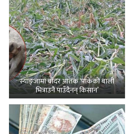
स्याङ्जामा बाँदर आतंक ‘पाकेको बाली
भित्राउनै पाउँदैनन् किसान’