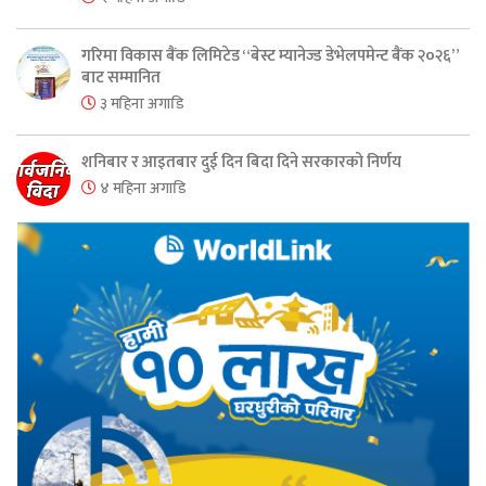
गरिमा विकास बैंक लिमिटेड “बेस्ट म्यानेज्ड डेभेलपमेन्ट बैंक २०२६”
बाट सम्मानित
३ महिना अगाडि
शनिबार र आइतबार दुई दिन बिदा दिने सरकारको निर्णय
४ महिना अगाडि