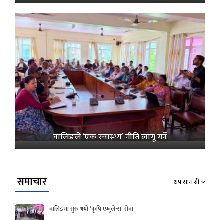
वालिङले ‘एक स्वास्थ्य’ नीति लागू गर्ने
समाचार
थप सामाग्री
वालिङमा सुरु भयो ‘कृषि एम्बुलेन्स’ सेवा