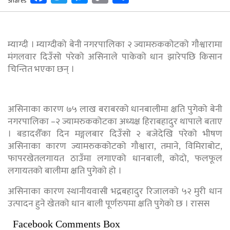
Shares
Link
म्याग्दी । म्याग्दीको बेनी नगरपालिका २ ज्यामरुककोटको गौश्वारामा
मंगलवार दिउँसो परेको असिनाले पाकेको धान झारेपछि किसान
चिन्तित भएका छन् ।
असिनाका कारण ७५ लाख बराबरको धानबालीमा क्षति पुगेको बेनी
नगरपालिका –२ ज्यामरुककोटका अध्यक्ष हिराबहादुर थापाले बताए
। बडादशैँका दिन मङ्गलबार दिउँसो २ बजेदेखि परेको भीषण
असिनाका कारण ज्यामरुककोटको गौश्वारा, तमाने, विमिराबोट,
फापरखेतलगायत ठाउँमा लगाएको धानबाली, कोदो, फलफूल
लगायतको बालीमा क्षति पुगेको हो ।
असिनाका कारण स्थानीयवासी भद्रबहादुर रिजालको ५२ मुरी धान
उत्पादन हुने खेतको धान बाली पूर्णरुपमा क्षति पुगेको छ । रासस
Facebook Comments Box