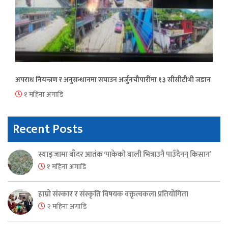
अपराध नियन्त्रण र अनुसन्धानमा सघाउन अर्जुनचौपारीमा १३ सीसीटीभी जडान
१ महिना अगाडि
Recent Posts
स्याङ्जामा बाँदर आतंक ‘पाकेको बाली भित्राउनै पाउँदैनन् किसान’
१ महिना अगाडि
हाम्रो संस्कार र संस्कृति विषयक वक्तृत्वकला प्रतियोगिता
२ महिना अगाडि