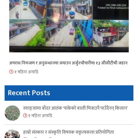
अपराध नियन्त्रण र अनुसन्धानमा सघाउन अर्जुनचौपारीमा १३ सीसीटीभी जडान
१ महिना अगाडि
Recent Posts
स्याङ्जामा बाँदर आतंक ‘पाकेको बाली भित्राउनै पाउँदैनन् किसान’
१ महिना अगाडि
हाम्रो संस्कार र संस्कृति विषयक वक्तृत्वकला प्रतियोगिता