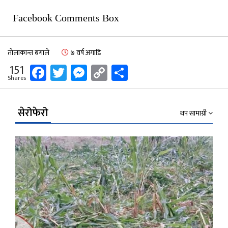
Facebook Comments Box
तोलाकान्त बगाले
७ वर्ष अगाडि
Facebook
Twitter
Messenger
Copy
Share
151
Shares
Link
सेरोफेरो
थप सामाग्री