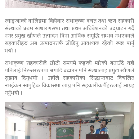
स्याङ्जाको वालिङमा बिहीबार राधाकृष्ण वचत तथा ऋण सहकारी
संस्थाको प्रथम साधारणसभा तथा प्रथम अधिबेशनको उद्घाटन गर्दै
नगर प्रमुख खाँणले उत्पादन विना आर्थिक समृद्धि सम्भव नभएकाले
सहकारीहरु अब उत्पादनतर्फ जोडिनु आवश्यक रहेको स्पष्ट पार्नु
भयोे ।
राधाकृष्ण सहकारीले छोटो समयमै फड्को मारेको बताउँदै यही
गतिलाई निरन्तररुपमा अगाडि बढाउन पनि संस्थालाइ प्रमुख खाँणले
सुझाव दिनुभयो । उहाँले सहकारीका सिद्धान्तबाट विचलित
नभईकन सामुहिक विकासमा लाग्न पनि सहकारीकर्मीहरुलाई आग्रह
गर्नुभयो ।