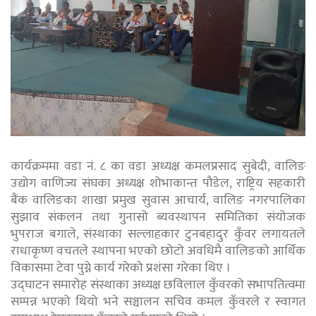
कार्यक्रममा वडा नं. ८ का वडा अध्यक्ष कमलप्रसाद सुबेदी, वालिङ
उद्योग वाणिज्य संघका अध्यक्ष शोभाकान्त पौडेल, राष्ट्रिय सहकारी
बैंक वालिङका शाखा प्रमुख सुवास आचार्य, वालिङ नगरपालिका
सुझाव संकलन तथा गुनासो ब्यवस्थापन समितिका संयोजक
भुपराज बगाले, संस्थाका सल्लाहकार टुनबहादुर कुँवर लगायतले
राधाकृष्ण वचतले स्थापना भएको छोटो अवधिमै वालिङको आर्थिक
विकासमा टेवा पुग्ने कार्य गरेको प्रशंसा गरेका थिए ।
उद्घाटन समारोह संस्थाका अध्यक्ष छविलाल कुँवरको सभापतित्वमा
सम्पन्न भएको थियो भने सञ्चालन सचिव कमल कुँवरले र स्वागत