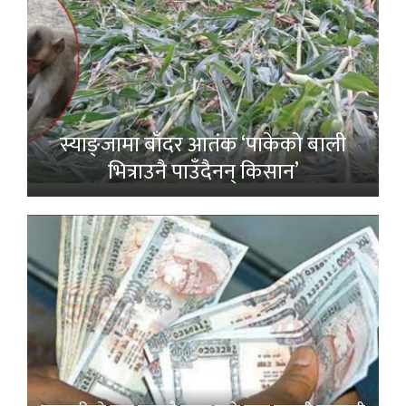
स्याङ्जामा बाँदर आतंक ‘पाकेको बाली
भित्राउनै पाउँदैनन् किसान’