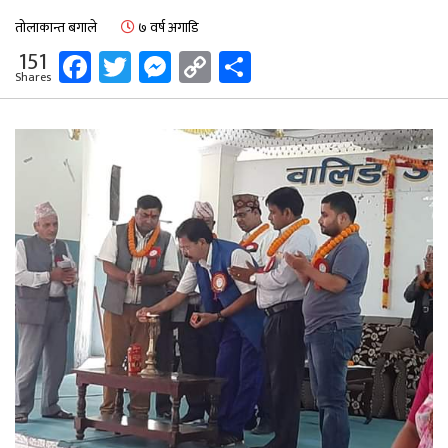
तोलाकान्त बगाले
७ वर्ष अगाडि
Facebook
Twitter
Messenger
Copy
Share
151
Shares
Link