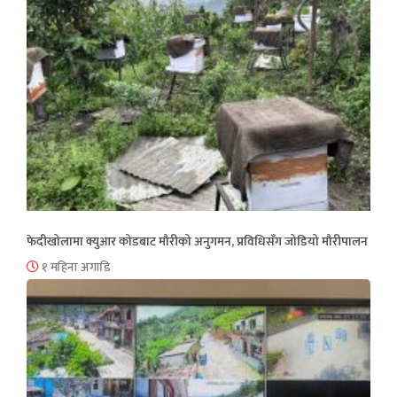
फेदीखोलामा क्युआर कोडबाट मौरीको अनुगमन, प्रविधिसँग जोडियो मौरीपालन
१ महिना अगाडि