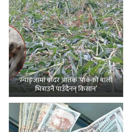
स्याङ्जामा बाँदर आतंक ‘पाकेको बाली
भित्राउनै पाउँदैनन् किसान’