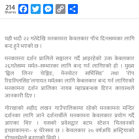
Facebook
Twitter
Messenger
Copy
Share
214
Shares
Link
यही भदौ २२ गतेदेखि मनकामना केवलकार पाँच दिनसम्मका लागि
बन्द हुने भएको छ ।
मनकामना दर्शन प्रालिले सञ्चालन गर्दै आइरहेको उक्त केबलकार
२६गतेसम्म मर्मत–सम्भारका लागि बन्द गर्न लागिएको हो । मुख्य
‘ह्विल लिनर चेञ्जिङ, मेनमोटर सर्भिसिङ’ तथा ‘रोप
रिङस्प्लिसिङ’लगायत मर्मतका लागि केबलकार बन्द गर्न लागिएको
मनकामना दर्शन प्रालिका नायब महाप्रबन्धक डिएन कायस्थले
जानकारी दिए ।
गोरखाको शहीद लखन गाउँपालिकामा रहेको मनकामना मन्दिर
दर्शनका लागि जाने दर्शनार्थीले मनकामना केवलकार प्रयोग गर्दै
आएका थिए । यसको प्रवेशद्वार बटम स्टेशन चितवनको
इच्छाकामना– ४ चेरेसमा छ । केवलकार २० वर्षअघि अस्ट्रियाको
डोप्पलमेरले बनाएको थियो ।