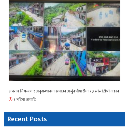
अपराध नियन्त्रण र अनुसन्धानमा सघाउन अर्जुनचौपारीमा १३ सीसीटीभी जडान
१ महिना अगाडि
Recent Posts