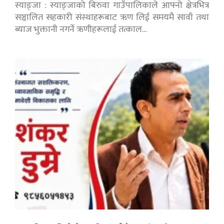
स्याङ्जा : स्याङ्जाको बिरुवा गाउँपालिकाले आफ्नो क्षेत्रभित्र
सञ्चालित सहकारी संस्थाहरूबाट ऋण लिई समयमै सावाँ तथा
ब्याज भुक्तानी नगर्ने ऋणीहरूलाई तत्काल…