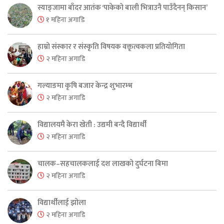
स्याङ्जामा बाँदर आतंक ‘पाकेको बाली भित्राउनै पाउँदैनन् किसान’
१ महिना अगाडि
हाम्रो संस्कार र संस्कृति विषयक वक्तृत्वकला प्रतियोगिता
२ महिना अगाडि
गल्याङमा कृषि बजार केन्द्र शुभारम्भ
२ महिना अगाडि
विद्यालयमै केरा खेती : उद्यमी बन्दै विद्यार्थी
२ महिना अगाडि
चालक–सहचालकलाई दश लाखको दुर्घटना बिमा
२ महिना अगाडि
विद्यार्थीलाई झोला
२ महिना अगाडि