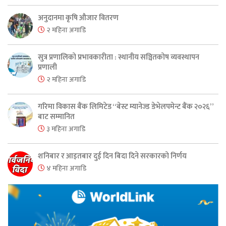
अनुदानमा कृषि औजार वितरण
२ महिना अगाडि
सुत्र प्रणालिको प्रभावकारीता : स्थानीय सञ्चितकोष व्यवस्थापन
प्रणाली
२ महिना अगाडि
गरिमा विकास बैंक लिमिटेड “बेस्ट म्यानेज्ड डेभेलपमेन्ट बैंक २०२६”
बाट सम्मानित
३ महिना अगाडि
शनिबार र आइतबार दुई दिन बिदा दिने सरकारको निर्णय
४ महिना अगाडि