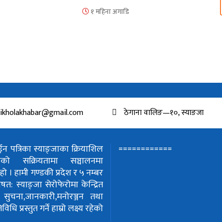
१ महिना अगाडि
ikholakhabar@gmail.com
ठेगाना वालिङ—१०, स्याङजा
============
 पत्रिका स्याङ्जाका क्रियाशिल
हरुको सक्रियतामा सञ्चालनमा
हो ।
हामी गण्डकी प्रदेश र ५ नम्बर
शेषत: स्याङ्जा सेरोफेरोमा केन्द्रित
!
सुचना,जानकारी,मनोरञ्जन तथा
धि प्रस्तुत गर्ने हाम्रो लक्ष्य रहेको