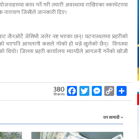
योजनाहरुमा काम गर्ने गरी तयारी अवस्थामा राखिएका स्काभेटरमा
क नारायण जिसीले जानकारी दिए।
ाट तीनओटै जेसिभी जलेर नष्ट भएका छन्। घटनास्थलमा प्रहरीको
ेको भएपनि आगलागी कसले गरेको हो भन्ने खुलेको छैन्। विगतमा
 थियो। जिल्ला प्रहरी कार्यालय म्याग्दीले आगजनी गर्नेको खोजी
Facebook
Twitter
Messeng
Copy
Sh
380
Shares
Link
थप सामाग्री