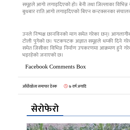
समूहले आगो लगाइदिएको हो। बेनी तथा जिल्लाका विभिन्न 
बुधबार राति आगो लगाइदिएको बिएन कन्टक्सनका संचाल
उनले निष्पक्ष छानविनको माग समेत गरेका छन्। आगलागीब
टोली पुगेको छ। पटकपटक अज्ञात समूहले धम्की दिने गर
समेत जिसीका विभिन्न निर्माण उपकरणमा आक्रमण हुने गरेको
भइरहेको जनाएको छ।
Facebook Comments Box
आँधीखोला समाचार डेस्क
७ वर्ष अगाडि
सेरोफेरो