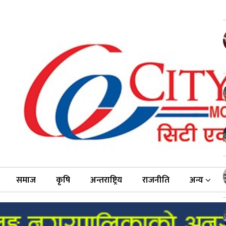
समाज
कृषि
अन्तराष्ट्रिय
राजनीति
अन्य