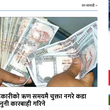
थप सामाग्री
कारीको ऋण समयमै चुक्ता नगरे कडा
नुनी कारबाही गरिने