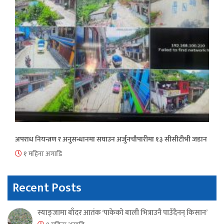
अपराध नियन्त्रण र अनुसन्धानमा सघाउन अर्जुनचौपारीमा १३ सीसीटीभी जडान
१ महिना अगाडि
Recent Posts
स्याङ्जामा बाँदर आतंक ‘पाकेको बाली भित्राउनै पाउँदैनन् किसान’