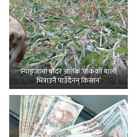
स्याङ्जामा बाँदर आतंक ‘पाकेको बाली
भित्राउनै पाउँदैनन् किसान’