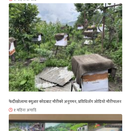
फेदीखोलामा क्युआर कोडबाट मौरीको अनुगमन, प्रविधिसँग जोडियो मौरीपालन
१ महिना अगाडि