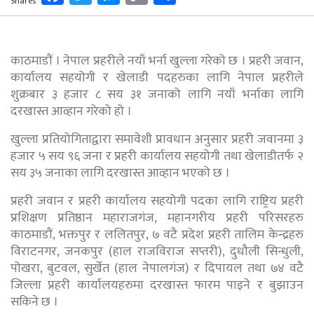
Shares
Link
काठमाडौं । नेपाल प्रहरीले नयाँ भर्ना खुल्ला गरेको छ । प्रहरी जवान,
कार्यालय सहयोगी र खेलाडी पदहरुका लागि नेपाल प्रहरीले
शुक्रबार ३ हजार ८ सय ३१ जनाको लागि नयाँ भर्नाका लागि
दरखास्त आव्हान गरेको हो ।
खुल्ला प्रतियोगिताद्वारा समावेशी प्रावधान अनुसार प्रहरी जवानमा ३
हजार ५ सय ९६ जना र प्रहरी कार्यालय सहयोगी तथा खेलाडीतर्फ २
सय ३५ जनाका लागि दरखास्त आव्हान भएको छ ।
प्रहरी जवान र प्रहरी कार्यालय सहयोगी पदका लागि राष्ट्रिय प्रहरी
प्रशिक्षण प्रतिष्ठान महाराजगंज, महानगरीय प्रहरी परिसरहरु
काठमाडौं, भक्तपुर र ललितपुर, ७ वटै प्रदेश प्रहरी तालिम केन्द्रहरु
विराटनगर, जनकपुर (हाल राजविराज सप्तरी), दुधौली सिन्धुली,
पोखरा, बुटवल, सुर्खेत (हाल नेपालगंज) र दिपायल तथा ७४ वटै
जिल्ला प्रहरी कार्यालयहरुमा दरखास्त फारम पाइने र बुझाउन
सकिने छ ।