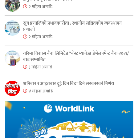
२ महिना अगाडि
सुत्र प्रणालिको प्रभावकारीता : स्थानीय सञ्चितकोष व्यवस्थापन
प्रणाली
२ महिना अगाडि
गरिमा विकास बैंक लिमिटेड “बेस्ट म्यानेज्ड डेभेलपमेन्ट बैंक २०२६”
बाट सम्मानित
३ महिना अगाडि
शनिबार र आइतबार दुई दिन बिदा दिने सरकारको निर्णय
४ महिना अगाडि