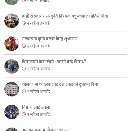
१ महिना अगाडि
हाम्रो संस्कार र संस्कृति विषयक वक्तृत्वकला प्रतियोगिता
२ महिना अगाडि
गल्याङमा कृषि बजार केन्द्र शुभारम्भ
२ महिना अगाडि
विद्यालयमै केरा खेती : उद्यमी बन्दै विद्यार्थी
२ महिना अगाडि
चालक–सहचालकलाई दश लाखको दुर्घटना बिमा
२ महिना अगाडि
विद्यार्थीलाई झोला
२ महिना अगाडि
अनुदानमा कृषि औजार वितरण