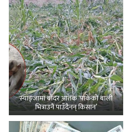
स्याङ्जामा बाँदर आतंक ‘पाकेको बाली
भित्राउनै पाउँदैनन् किसान’