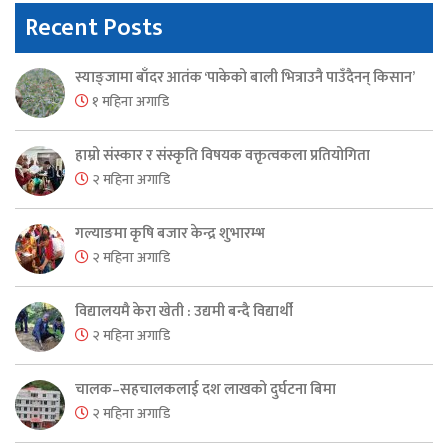
Recent Posts
स्याङ्जामा बाँदर आतंक ‘पाकेको बाली भित्राउनै पाउँदैनन् किसान’
१ महिना अगाडि
हाम्रो संस्कार र संस्कृति विषयक वक्तृत्वकला प्रतियोगिता
२ महिना अगाडि
गल्याङमा कृषि बजार केन्द्र शुभारम्भ
२ महिना अगाडि
विद्यालयमै केरा खेती : उद्यमी बन्दै विद्यार्थी
२ महिना अगाडि
चालक–सहचालकलाई दश लाखको दुर्घटना बिमा
२ महिना अगाडि