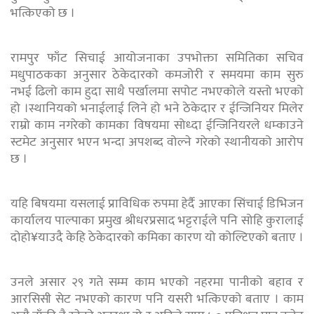
भत्किएको छ ।
रामपुर फाँट सिचाई आयोजनाका उपभोक्ता समितिका सचिव
मधुपाठकका अनुसार ठेकेदारको कमजोरी र समयमा काम सुरु
नभई ढिलो काम हुदा साथै पर्खालमा सपोट नभएकोले यस्तो भएको
हो ।स्थानियको भनाईलाई लिने हो भने ठेकेदार र ईन्जिनियर मिलेर
राम्रो काम नगरेको कामका विषयमा सोध्दा ईन्जिनियरले धम्काउने
स्टमेट अनुसार भएन भन्दा अपशब्द वोल्ने गरेको स्थानीयको आरोप
छ ।
यहि बिषयमा यसलाई प्राविधिक रुपमा हेर्दै आएका सिंचाई डिभिजन
कार्यालय पाल्पाका प्रमुख श्रीधरप्रसाद भट्टराईले पनि सोहि कुरालाई
दोहो¥याउदै केहि ठेकेदारको कमिका कारण यो कोल्टिएको बताए ।
उनले असार २९ गते सम्म काम भएको नहरमा पानीको बहाव र
आरसिसी सेट नभएको कारण पनि यसरी भत्किएको बताए । काम