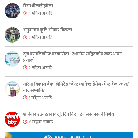
विद्यार्थीलाई झोला
२ महिना अगाडि
अनुदानमा कृषि औजार वितरण
२ महिना अगाडि
सुत्र प्रणालिको प्रभावकारीता : स्थानीय सञ्चितकोष व्यवस्थापन
प्रणाली
२ महिना अगाडि
गरिमा विकास बैंक लिमिटेड “बेस्ट म्यानेज्ड डेभेलपमेन्ट बैंक २०२६”
बाट सम्मानित
३ महिना अगाडि
शनिबार र आइतबार दुई दिन बिदा दिने सरकारको निर्णय
४ महिना अगाडि