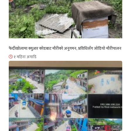
फेदीखोलामा क्युआर कोडबाट मौरीको अनुगमन, प्रविधिसँग जोडियो मौरीपालन
१ महिना अगाडि