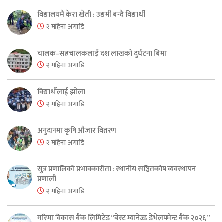
विद्यालयमै केरा खेती : उद्यमी बन्दै विद्यार्थी
२ महिना अगाडि
चालक–सहचालकलाई दश लाखको दुर्घटना बिमा
२ महिना अगाडि
विद्यार्थीलाई झोला
२ महिना अगाडि
अनुदानमा कृषि औजार वितरण
२ महिना अगाडि
सुत्र प्रणालिको प्रभावकारीता : स्थानीय सञ्चितकोष व्यवस्थापन
प्रणाली
२ महिना अगाडि
गरिमा विकास बैंक लिमिटेड “बेस्ट म्यानेज्ड डेभेलपमेन्ट बैंक २०२६”