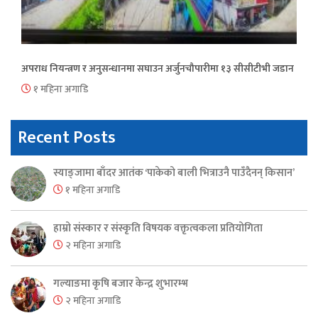
अपराध नियन्त्रण र अनुसन्धानमा सघाउन अर्जुनचौपारीमा १३ सीसीटीभी जडान
१ महिना अगाडि
Recent Posts
स्याङ्जामा बाँदर आतंक ‘पाकेको बाली भित्राउनै पाउँदैनन् किसान’
१ महिना अगाडि
हाम्रो संस्कार र संस्कृति विषयक वक्तृत्वकला प्रतियोगिता
२ महिना अगाडि
गल्याङमा कृषि बजार केन्द्र शुभारम्भ
२ महिना अगाडि