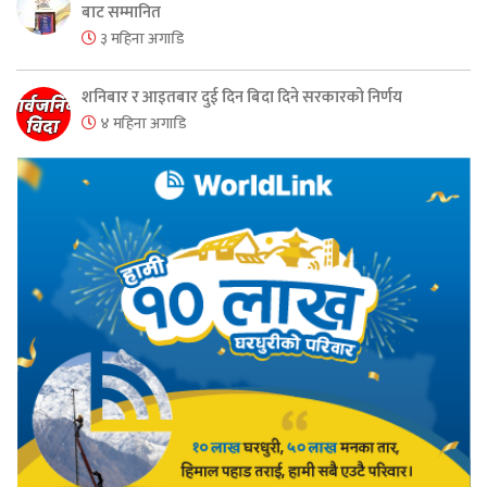
बाट सम्मानित
३ महिना अगाडि
शनिबार र आइतबार दुई दिन बिदा दिने सरकारको निर्णय
४ महिना अगाडि