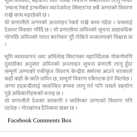
भूमि व्यवस्था, सहकारी तथा गरिबी निवारण मन्त्रालयले लागू गरेको
‘ल्यान्ड रेकर्ड इन्फर्मेसन म्यानेजमेन्ट सिस्टम’मा सबै जग्गाको विवरण
राख्ने काम भइरहेको छ ।
यो प्रणालीले जग्गाको अनलाइन रेकर्ड राख्ने काम गर्दछ । यसलाई
देशभर विस्तार गरिँदै छ । यो प्रणालीमा जमिनको सूचना अद्यावधिक
गरेपछि जमिनको गलत कारोबार पूरै रोकिने मन्त्रालयको विश्वास छ
।
भूमि व्यवस्थापन तथा अभिलेख विभागका महानिर्देशक गोकर्णमणि
दुवाडीका अनुसार जमिनको अनलाइन सूचना प्रणाली लागू हुँदा
सम्पूर्ण जग्गाको एकीकृत विवरण केन्द्रीय सर्भरमा आउने भएकाले
कहाँ कहाँ के कति जमिन छ, सम्पूर्ण विवरण एकैपटक हेर्न मिल्नेछ ।
जग्गा हदबन्दीलाई व्यवस्थित रूपमा लागू गर्न पनि यसले सहयोग
पुग्ने अधिकारीहरूको भनाइ छ ।
यो प्रणालीले देशका सरकारी र व्यक्तिका जग्गाको विवरण पनि
रहनेछ । गोरखापत्र दैनिकमा खबर छ ।
Facebook Comments Box