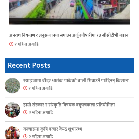
अपराध नियन्त्रण र अनुसन्धानमा सघाउन अर्जुनचौपारीमा १३ सीसीटीभी जडान
१ महिना अगाडि
Recent Posts
स्याङ्जामा बाँदर आतंक ‘पाकेको बाली भित्राउनै पाउँदैनन् किसान’
१ महिना अगाडि
हाम्रो संस्कार र संस्कृति विषयक वक्तृत्वकला प्रतियोगिता
२ महिना अगाडि
गल्याङमा कृषि बजार केन्द्र शुभारम्भ
२ महिना अगाडि