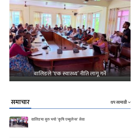
वालिङले ‘एक स्वास्थ्य’ नीति लागू गर्ने
समाचार
थप सामाग्री
वालिङमा सुरु भयो ‘कृषि एम्बुलेन्स’ सेवा