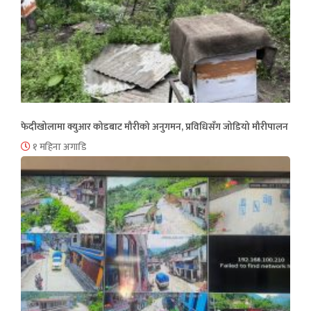
फेदीखोलामा क्युआर कोडबाट मौरीको अनुगमन, प्रविधिसँग जोडियो मौरीपालन
१ महिना अगाडि