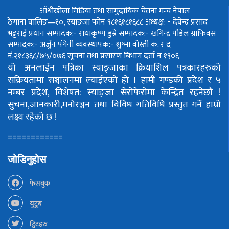
आँधीखोला मिडिया तथा सामुदायिक चेतना मन्च नेपाल
ठेगाना वालिङ—१०, स्याङजा फोन ९८१६१८१६८८
अध्यक्ष: - देवेन्द्र प्रसाद
भट्टराई
प्रधान सम्पादक:- राधाकृष्ण डुम्रे
सम्पादक:- खगिन्द्र पौडेल
ग्राफिक्स
सम्पादक:- अर्जुन पंगेनी
व्यवस्थापक:- शुष्मा वोस्ती
क. र द
नं.२१८३६८/७५/०७६
सूचना तथा प्रसारण बिभाग दर्ता नं १९०६
यो अनलाईन पत्रिका स्याङ्जाका क्रियाशिल पत्रकारहरुको
सक्रियतामा सञ्चालनमा ल्याईएको हो ।
हामी गण्डकी प्रदेश र ५
नम्बर प्रदेश, विशेषत: स्याङ्जा सेरोफेरोमा केन्द्रित रहनेछौ !
सुचना,जानकारी,मनोरञ्जन तथा विविध गतिविधि प्रस्तुत गर्ने हाम्रो
लक्ष्य रहेको छ !
============
जोडिनुहोस
फेसबुक
युटूब
ट्विटहरु