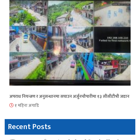
अपराध नियन्त्रण र अनुसन्धानमा सघाउन अर्जुनचौपारीमा १३ सीसीटीभी जडान
१ महिना अगाडि
Recent Posts