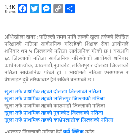
Facebook
Twitter
Messenger
Copy
Share
1.3K
Shares
Link
आँधीखोला खवर : पछिल्लो समय प्रावि तहको खुला तर्फकाे लिखित
परिक्षाकाे नतिजा सार्वजनिक गरिरहेकाे शिक्षक सेवा आयाेगले
शनिबार थप ५ जिल्लाकाे नतिजा सार्वजनिक गरेको छ । यसअघि
६८ जिल्लाकाे नतिजा सार्वजनिक गरिसकेको आयाेगले शनिबार
काभ्रेपलान्चोक, काठमाडौ,नुवाकोट, ललितपुर र दाेलखा जिल्लाकाे
नतिजा सार्वजनिक गरेको हाे । आयाेगले नतिजा एसएमएस र
वेभसाइट दुबै तरिकाबाट हेर्न सकिने बताएको छ ।
खुला तर्फ प्राथमिक तहको दोलखा जिल्लाको नतिजा
खुला तर्फ प्राथमिक तहको ललितपुर जिल्लाको नतिजा
खुला तर्फ प्राथमिक तहको काठमाडौ जिल्लाको नतिजा
खुला तर्फ प्राथमिक तहको नुवाकोट जिल्लाको नतिजा
खुला तर्फ प्राथमिक तहको काभ्रेपलाञ्चोक जिल्लाको नतिजा
–
भक्तपुर जिल्लाको नतिजा हेर्न
यहाँ क्लिक
गर्नुस्