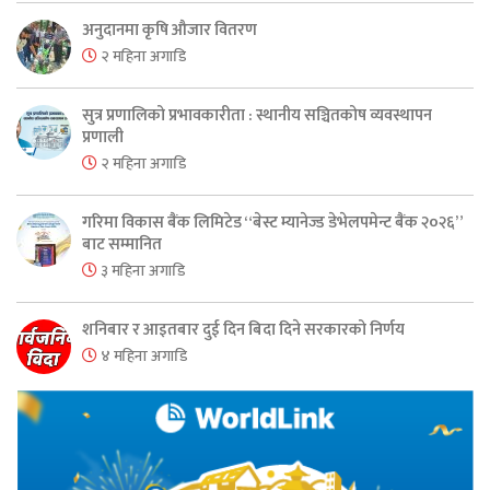
अनुदानमा कृषि औजार वितरण
२ महिना अगाडि
सुत्र प्रणालिको प्रभावकारीता : स्थानीय सञ्चितकोष व्यवस्थापन
प्रणाली
२ महिना अगाडि
गरिमा विकास बैंक लिमिटेड “बेस्ट म्यानेज्ड डेभेलपमेन्ट बैंक २०२६”
बाट सम्मानित
३ महिना अगाडि
शनिबार र आइतबार दुई दिन बिदा दिने सरकारको निर्णय
४ महिना अगाडि