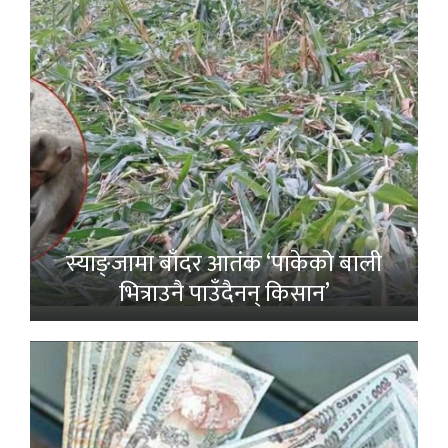
स्याङ्जामा बाँदर आतंक ‘पाकेको बाली
भित्राउनै पाउँदैनन् किसान’