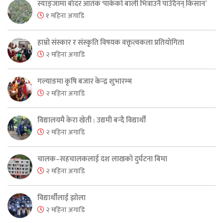
स्याङ्जामा बाँदर आतंक ‘पाकेको बाली भित्राउनै पाउँदैनन् किसान’
१ महिना अगाडि
हाम्रो संस्कार र संस्कृति विषयक वक्तृत्वकला प्रतियोगिता
२ महिना अगाडि
गल्याङमा कृषि बजार केन्द्र शुभारम्भ
२ महिना अगाडि
विद्यालयमै केरा खेती : उद्यमी बन्दै विद्यार्थी
२ महिना अगाडि
चालक–सहचालकलाई दश लाखको दुर्घटना बिमा
२ महिना अगाडि
विद्यार्थीलाई झोला
२ महिना अगाडि