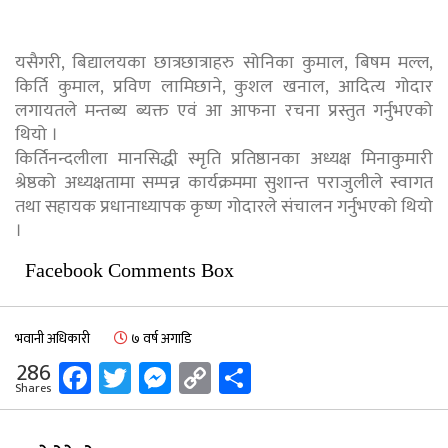
यसैगरी, बिद्यालयका छात्रछात्राहरु सोनिका कुमाल, बिषम मल्ल,
किर्ति कुमाल, प्रविण लामिछाने, कुशल खनाल, आदित्य गोदार
लगायतले मन्तब्य ब्यक्त एवं आ आफना रचना प्रस्तुत गर्नुभएको
थियो ।
किर्तिनन्दलीला मानसिद्धी स्मृति प्रतिष्ठानका अध्यक्ष मिनाकुमारी
श्रेष्ठको अध्यक्षतामा सम्पन्न कार्यक्रममा सुशान्त पराजुलीले स्वागत
तथा सहायक प्रधानाध्यापक कृष्ण गोदारले संचालन गर्नुभएको थियो
।
Facebook Comments Box
भवानी अधिकारी
७ वर्ष अगाडि
Facebook
Twitter
Messenger
Copy
Share
286
Shares
Link