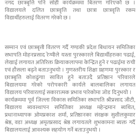
नगद छात्रबृत्ति पनि सोही कार्यक्रममा बितरण गरिएकोे छ ।
विद्यालयले दलित छात्रवृत्ति तथा छात्रा छात्रवृत्ति रकम
विद्यार्थीहरुलाई वितरण गरेको छ ।
सम्मान एवं छात्रबृत्ती वितरण गर्दै गण्डकी प्रदेश बिधायन समितिका
सभापति मोहनप्रसाद रेग्मीले यस्ता पुरस्कारले बिद्यार्थीहरुका पढाई,
लेखाई लगायत अतिरिक्त क्रियाकलापमा केन्द्रित हुने र पढाईमा रुची
एवं हौसला बढ्ने बताउनुभयो । गुणस्तरीय शिक्षा ग्रहणमा पुरस्कार र
छात्रबृत्ति कोशढुंगाा सावित हुने बताउदै प्रतिष्ठान परिवारले
बिद्यालयमा गरेको परोपकारी कार्यले बालबालिका लगायत
विद्यालय परिवारलाई सकारात्मक प्रभाव पारेकोमा जोड दिनुभयो ।
कार्यक्रममा पूर्व जिल्ला विकास समितिका सभापति श्रीप्रसाद जीटी,
बिद्यालय ब्यवस्थापन समितिका अध्यक्ष महेन्द्रमान ब्यथित,
प्रधानाध्यापक ओमप्रकाश शर्मा, प्रतिष्ठानका संरक्षक सुशीलकुमार
श्रेष्ठ, वडा अध्यक्ष अमृतप्रसाद श्रेष्ठ लगायतले शुभकामना ब्यक्त गर्दै
बिद्यालयलाई आवश्यक सहयोग गर्ने बताउनुभयो ।