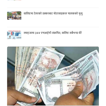
वालिङमा टेलरको ठक्करबाट मोटरसाइकल चालकको मृत्यु
स्याङ्जामा ३४४ एचआईभी संक्रमित, वालिङ सबैभन्दा धेरै