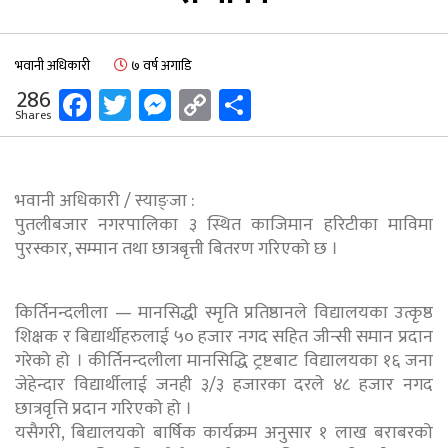
भवानी अधिकारी
७ वर्ष अगाडि
Facebook
Twitter
Messenger
Copy
Share
286
Shares
Link
भवानी अधिकारी / स्याङ्जा :
पुतलीबजार नगरपालिका ३ स्थित काजिमान हरिटीका माविमा
पुरस्कार, सम्मान तथा छात्रबृत्ती बितरण गरिएको छ ।
किर्तिनन्दलीला — मानसिद्धी स्मृति प्रतिष्ठानले विद्यालयका उत्कृष्ठ
शिक्षक र बिद्यार्थीहरुलाई ५० हजार नगद सहित जीन्सी समान प्रदान
गरेको हो । कीर्तिनन्दलीला मानसिद्धि ट्रष्टबाट विद्यालयका १६ जना
जेहेन्दार विद्यार्थीलाई जनही ३/३ हजारका दरले ४८ हजार नगद
छात्रवृत्ति प्रदान गरिएको हो ।
यसैगरी, बिद्यालयको बार्षिक कार्यक्रम अनुसार १ लाख बराबरको