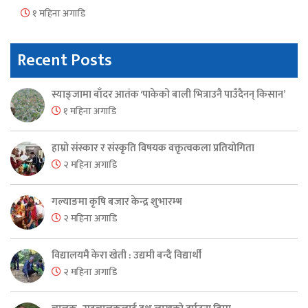
१ महिना अगाडि
Recent Posts
स्याङ्जामा बाँदर आतंक ‘पाकेको बाली भित्राउनै पाउँदैनन् किसान’
१ महिना अगाडि
हाम्रो संस्कार र संस्कृति विषयक वक्तृत्वकला प्रतियोगिता
२ महिना अगाडि
गल्याङमा कृषि बजार केन्द्र शुभारम्भ
२ महिना अगाडि
विद्यालयमै केरा खेती : उद्यमी बन्दै विद्यार्थी
२ महिना अगाडि