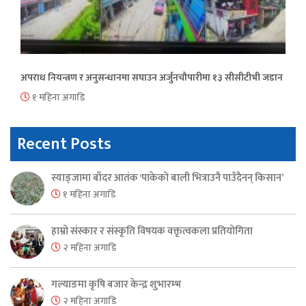
अपराध नियन्त्रण र अनुसन्धानमा सघाउन अर्जुनचौपारीमा १३ सीसीटीभी जडान
१ महिना अगाडि
Recent Posts
स्याङ्जामा बाँदर आतंक ‘पाकेको बाली भित्राउनै पाउँदैनन् किसान’
१ महिना अगाडि
हाम्रो संस्कार र संस्कृति विषयक वक्तृत्वकला प्रतियोगिता
२ महिना अगाडि
गल्याङमा कृषि बजार केन्द्र शुभारम्भ
२ महिना अगाडि