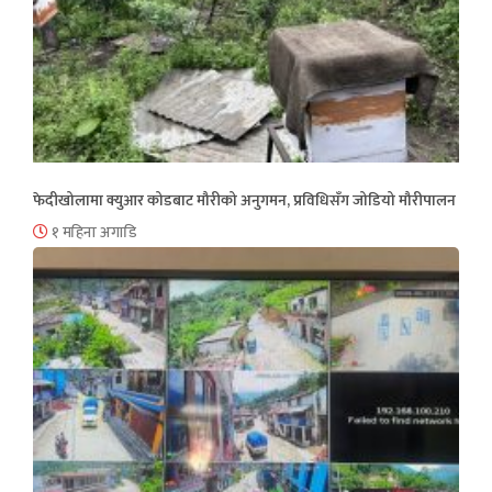
फेदीखोलामा क्युआर कोडबाट मौरीको अनुगमन, प्रविधिसँग जोडियो मौरीपालन
१ महिना अगाडि