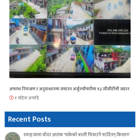
अपराध नियन्त्रण र अनुसन्धानमा सघाउन अर्जुनचौपारीमा १३ सीसीटीभी जडान
१ महिना अगाडि
Recent Posts
स्याङ्जामा बाँदर आतंक ‘पाकेको बाली भित्राउनै पाउँदैनन् किसान’