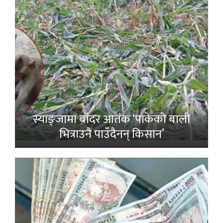
स्याङ्जामा बाँदर आतंक ‘पाकेको बाली
भित्राउनै पाउँदैनन् किसान’