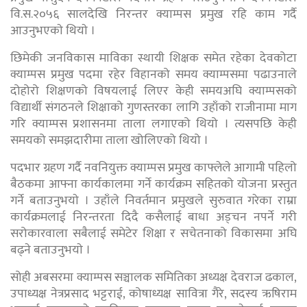
वि.स.२०५६ सालदेखि निरन्तर क्याम्पस प्रमुख रहि काम गर्दै
आउनुभएकाे थियाे ।
छिमेकी जनविकास माविका स्थायी शिक्षक समेत रहेका देवकोटा
क्याम्पस प्रमुख पदमा रहेर विहानको समय क्याम्पसमा पढाउनाले
दोहोरो शिक्षणको विषयलाई लिएर केही समयअघि क्याम्पसको
विद्यार्थी संगठनले शिक्षाको गुणस्तरका लागि उहाँको राजीनामा माग
गरि क्याम्पस प्रशासनमा ताला लगाएको थियो । त्यसपछि केही
समयको समझदारीमा ताला खोलिएको थियो ।
पदभार ग्रहण गर्दै नवनियुक्त क्याम्पस प्रमुख काफ्लेले आगामी पहिलो
बैठकमा आफ्ना कार्यकालमा गर्ने कार्यक्रम सहितको योजना प्रस्तुत
गर्ने बताउनुभयाे । उहाँले निवर्तमान प्रमुखले सुरुवात गरेका राम्रा
कार्यक्रमलाई निरन्तरता दिदै कसैलाई बाधा अड्चन नपर्ने गरी
सरोकारवाला सबैलाई समेटेर शिक्षा र सचेतनाको विकासमा अघि
बढ्ने बताउनुभयाे ।
सोही अबसरमा क्याम्पस सञ्चालक समितिका अध्यक्ष देवराज ढकाल,
उपाध्यक्ष नेत्रप्रसाद भट्टराई, कोषाध्यक्ष सावित्रा गैरे, सदस्य ऋषिराम