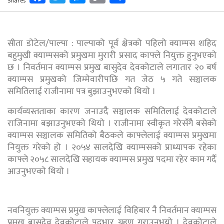
Shares
Link
सीता डोटेल/पाल्पा : पाल्पाको पूर्व क्षेत्रको पहिलो क्याम्पस शहिद
बहुमुखी क्याम्पसको प्रमुखमा मुरारी प्रसाद काफ्ले नियुक्त हुनुभएकाे
छ । निवर्तमान क्याम्पस प्रमुख बासुदेव देवकोटाले लगातार २० बर्ष
क्याम्पस प्रमुखको जिम्मेवारीपछि गत जेठ ५ गते सञ्चालक
समितिलाई राजीनामा पत्र बुझाउनुभएकाे थियाे ।
कार्यव्यस्तताका कारण जनाउदै सञ्चालक समितिलाई देवकोटाले
राजिनामा बझाउनुभएकाे थियाे । राजीनामा स्वीकृत गरेसँगै बसेको
क्याम्पस सञ्चालक समितिको बैठकले काफ्लेलाई क्याम्पस प्रमुखमा
नियुक्त गरेको हो । २०५४ सालदेखि क्याम्पसको प्राध्यापक रहेका
काफ्ले २०५८ सालदेखि सहायक क्याम्पस प्रमुख पदमा रहेर काम गर्दै
आउनुभएकाे थियाे ।
नवनियुक्त क्याम्पस प्रमुख काफ्लेलाई विहिबार नै निवर्तमान क्याम्पस
प्रमुख बासुदेव देवकोटाले पदभार ग्रहण गराउनुभयाे । देवकोटाले