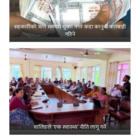
सहकारीको ऋण समयमै चुक्ता नगरे कडा कानुनी कारबाही
गरिने
वालिङले ‘एक स्वास्थ्य’ नीति लागू गर्ने