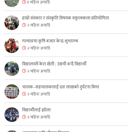
१ महिना अगाडि
हाम्रो संस्कार र संस्कृति विषयक वक्तृत्वकला प्रतियोगिता
२ महिना अगाडि
गल्याङमा कृषि बजार केन्द्र शुभारम्भ
२ महिना अगाडि
विद्यालयमै केरा खेती : उद्यमी बन्दै विद्यार्थी
२ महिना अगाडि
चालक–सहचालकलाई दश लाखको दुर्घटना बिमा
२ महिना अगाडि
विद्यार्थीलाई झोला
२ महिना अगाडि