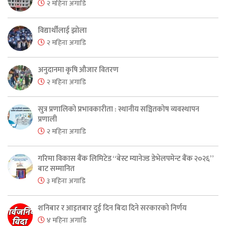
२ महिना अगाडि
विद्यार्थीलाई झोला
२ महिना अगाडि
अनुदानमा कृषि औजार वितरण
२ महिना अगाडि
सुत्र प्रणालिको प्रभावकारीता : स्थानीय सञ्चितकोष व्यवस्थापन
प्रणाली
२ महिना अगाडि
गरिमा विकास बैंक लिमिटेड “बेस्ट म्यानेज्ड डेभेलपमेन्ट बैंक २०२६”
बाट सम्मानित
३ महिना अगाडि
शनिबार र आइतबार दुई दिन बिदा दिने सरकारको निर्णय
४ महिना अगाडि