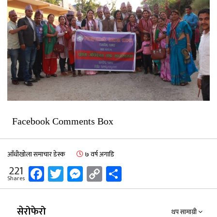
Facebook Comments Box
आँधीखोला समाचार डेस्क
७ वर्ष अगाडि
Facebook
Twitter
Messenger
Copy
Share
221
Shares
Link
सेरोफेरो
थप सामाग्री