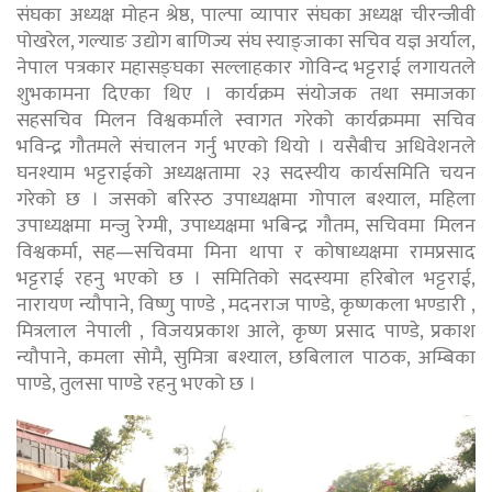
संघका अध्यक्ष मोहन श्रेष्ठ, पाल्पा व्यापार संघका अध्यक्ष चीरन्जीवी
पोखरेल, गल्याङ उद्योग बाणिज्य संघ स्याङ्जाका सचिव यज्ञ अर्याल,
नेपाल पत्रकार महासङ्घका सल्लाहकार गोविन्द भट्टराई लगायतले
शुभकामना दिएका थिए । कार्यक्रम संयोजक तथा समाजका
सहसचिव मिलन विश्वकर्माले स्वागत गरेको कार्यक्रममा सचिव
भविन्द्र गौतमले संचालन गर्नु भएको थियो । यसैबीच अधिवेशनले
घनश्याम भट्टराईको अध्यक्षतामा २३ सदस्यीय कार्यसमिति चयन
गरेको छ । जसको बरिस्ठ उपाध्यक्षमा गोपाल बश्याल, महिला
उपाध्यक्षमा मन्जु रेग्मी, उपाध्यक्षमा भबिन्द्र गौतम, सचिवमा मिलन
विश्वकर्मा, सह—सचिवमा मिना थापा र कोषाध्यक्षमा रामप्रसाद
भट्टराई रहनु भएको छ । समितिको सदस्यमा हरिबोल भट्टराई,
नारायण न्यौपाने, विष्णु पाण्डे , मदनराज पाण्डे, कृष्णकला भण्डारी ,
मित्रलाल नेपाली , विजयप्रकाश आले, कृष्ण प्रसाद पाण्डे, प्रकाश
न्यौपाने, कमला सोमै, सुमित्रा बश्याल, छबिलाल पाठक, अम्बिका
पाण्डे, तुलसा पाण्डे रहनु भएको छ ।