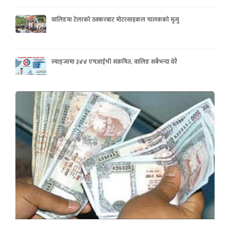
वालिङमा टेलरको ठक्करबाट मोटरसाइकल चालकको मृत्यु
स्याङ्जामा ३४४ एचआईभी संक्रमित, वालिङ सबैभन्दा धेरै