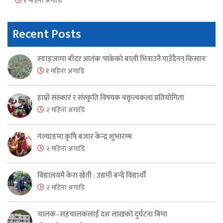
१ महिना अगाडि
Recent Posts
स्याङ्जामा बाँदर आतंक ‘पाकेको बाली भित्राउनै पाउँदैनन् किसान’
१ महिना अगाडि
हाम्रो संस्कार र संस्कृति विषयक वक्तृत्वकला प्रतियोगिता
२ महिना अगाडि
गल्याङमा कृषि बजार केन्द्र शुभारम्भ
२ महिना अगाडि
विद्यालयमै केरा खेती : उद्यमी बन्दै विद्यार्थी
२ महिना अगाडि
चालक–सहचालकलाई दश लाखको दुर्घटना बिमा