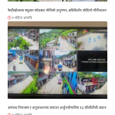
फेदीखोलामा क्युआर कोडबाट मौरीको अनुगमन, प्रविधिसँग जोडियो मौरीपालन
१ महिना अगाडि
अपराध नियन्त्रण र अनुसन्धानमा सघाउन अर्जुनचौपारीमा १३ सीसीटीभी जडान