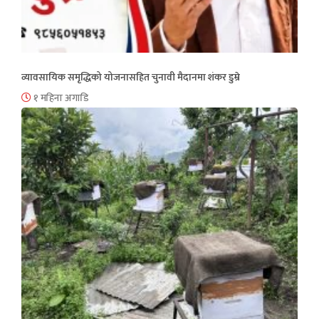
व्यावसायिक समृद्धिको योजनासहित चुनावी मैदानमा शंकर डुम्रे
१ महिना अगाडि