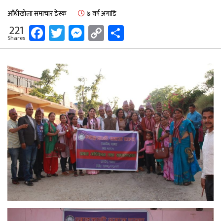
आँधीखोला समाचार डेस्क
७ वर्ष अगाडि
Facebook
Twitter
Messenger
Copy
Share
221
Shares
Link