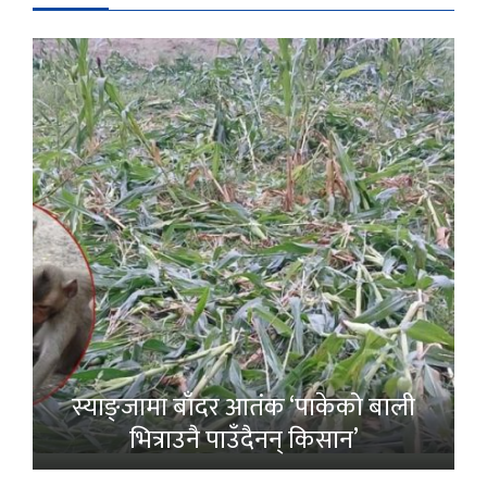
स्याङ्जामा बाँदर आतंक ‘पाकेको बाली
भित्राउनै पाउँदैनन् किसान’