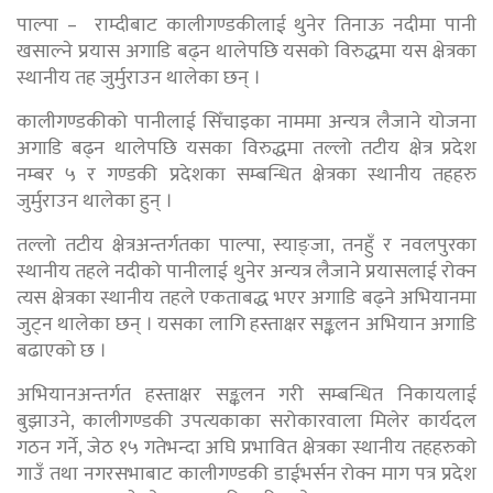
पाल्पा – राम्दीबाट कालीगण्डकीलाई थुनेर तिनाऊ नदीमा पानी
खसाल्ने प्रयास अगाडि बढ्न थालेपछि यसको विरुद्धमा यस क्षेत्रका
स्थानीय तह जुर्मुराउन थालेका छन् ।
कालीगण्डकीको पानीलाई सिँचाइका नाममा अन्यत्र लैजाने योजना
अगाडि बढ्न थालेपछि यसका विरुद्धमा तल्लो तटीय क्षेत्र प्रदेश
नम्बर ५ र गण्डकी प्रदेशका सम्बन्धित क्षेत्रका स्थानीय तहहरु
जुर्मुराउन थालेका हुन् ।
तल्लो तटीय क्षेत्रअन्तर्गतका पाल्पा, स्याङ्जा, तनहुँ र नवलपुरका
स्थानीय तहले नदीको पानीलाई थुनेर अन्यत्र लैजाने प्रयासलाई रोक्न
त्यस क्षेत्रका स्थानीय तहले एकताबद्ध भएर अगाडि बढ्ने अभियानमा
जुट्न थालेका छन् । यसका लागि हस्ताक्षर सङ्कलन अभियान अगाडि
बढाएको छ ।
अभियानअन्तर्गत हस्ताक्षर सङ्कलन गरी सम्बन्धित निकायलाई
बुझाउने, कालीगण्डकी उपत्यकाका सरोकारवाला मिलेर कार्यदल
गठन गर्ने, जेठ १५ गतेभन्दा अघि प्रभावित क्षेत्रका स्थानीय तहहरुको
गाउँ तथा नगरसभाबाट कालीगण्डकी डाईभर्सन रोक्न माग पत्र प्रदेश