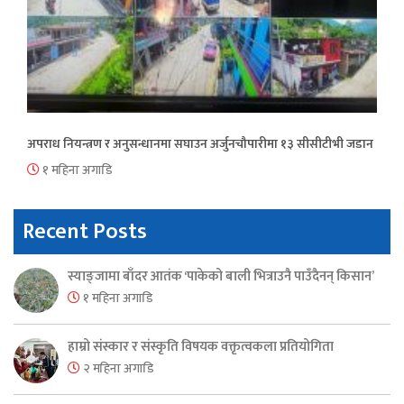
अपराध नियन्त्रण र अनुसन्धानमा सघाउन अर्जुनचौपारीमा १३ सीसीटीभी जडान
१ महिना अगाडि
Recent Posts
स्याङ्जामा बाँदर आतंक ‘पाकेको बाली भित्राउनै पाउँदैनन् किसान’
१ महिना अगाडि
हाम्रो संस्कार र संस्कृति विषयक वक्तृत्वकला प्रतियोगिता
२ महिना अगाडि