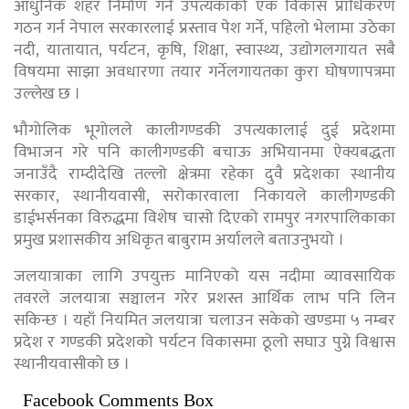
आधुनिक शहर निर्माण गर्न उपत्यकाको एक विकास प्राधिकरण
गठन गर्न नेपाल सरकारलाई प्रस्ताव पेश गर्ने, पहिलो भेलामा उठेका
नदी, यातायात, पर्यटन, कृषि, शिक्षा, स्वास्थ्य, उद्योगलगायत सबै
विषयमा साझा अवधारणा तयार गर्नेलगायतका कुरा घोषणापत्रमा
उल्लेख छ ।
भौगोलिक भूगोलले कालीगण्डकी उपत्यकालाई दुई प्रदेशमा
विभाजन गरे पनि कालीगण्डकी बचाऊ अभियानमा ऐक्यबद्धता
जनाउँदै राम्दीदेखि तल्लो क्षेत्रमा रहेका दुवै प्रदेशका स्थानीय
सरकार, स्थानीयवासी, सरोकारवाला निकायले कालीगण्डकी
डाईभर्सनका विरुद्धमा विशेष चासो दिएको रामपुर नगरपालिकाका
प्रमुख प्रशासकीय अधिकृत बाबुराम अर्यालले बताउनुभयो ।
जलयात्राका लागि उपयुक्त मानिएको यस नदीमा व्यावसायिक
तवरले जलयात्रा सञ्चालन गरेर प्रशस्त आर्थिक लाभ पनि लिन
सकिन्छ । यहाँ नियमित जलयात्रा चलाउन सकेको खण्डमा ५ नम्बर
प्रदेश र गण्डकी प्रदेशको पर्यटन विकासमा ठूलो सघाउ पुग्ने विश्वास
स्थानीयवासीको छ ।
Facebook Comments Box