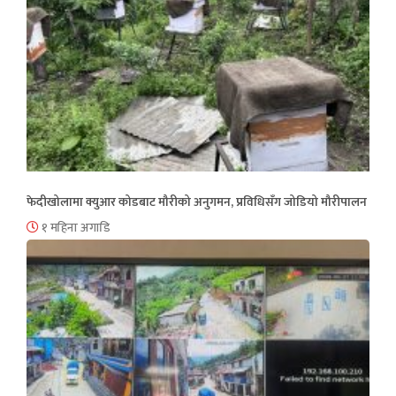
फेदीखोलामा क्युआर कोडबाट मौरीको अनुगमन, प्रविधिसँग जोडियो मौरीपालन
१ महिना अगाडि