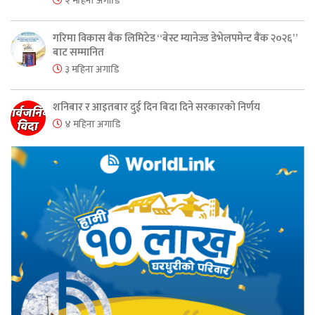
२ महिना अगाडि
गरिमा विकास बैंक लिमिटेड “बेस्ट म्यानेज्ड डेभेलपमेन्ट बैंक २०२६”
बाट सम्मानित
३ महिना अगाडि
शनिबार र आइतबार दुई दिन बिदा दिने सरकारको निर्णय
४ महिना अगाडि