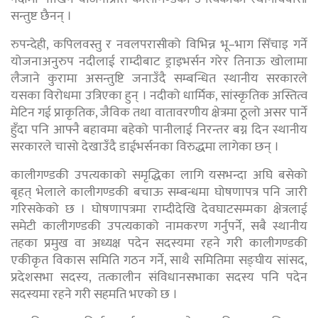
सन्तुष्ट छैनन् ।
रुपन्देही, कपिलवस्तु र नवलपरासीको विभिन्न भू–भाग सिँचाइ गर्ने
योजनाअनुरुप नदीलाई राम्दीबाट ड्राइभर्सन गरेर तिनाऊ खोलामा
लैजाने कुरामा असन्तुष्टि जनाउँदै सम्बन्धित स्थानीय सरकारले
यसका विरोधमा उत्रिएका हुन् । नदीको धार्मिक, सांस्कृतिक अस्तित्व
मेटिन गई प्राकृतिक, जैविक तथा वातावरणीय क्षेत्रमा ठूलो असर पार्ने
हुँदा पनि आफ्नै बहावमा बहेको पानीलाई निरन्तर बग्न दिन स्थानीय
सरकारले चासो देखाउँदै डाईभर्सनका विरुद्धमा लागेका छन् ।
कालीगण्डकी उपत्यकाको समृद्धिका लागि यसभन्दा अघि बसेको
बृहत् भेलाले कालीगण्डकी बचाऊ सम्बन्धमा घोषणापत्र पनि जारी
गरिसकेको छ । घोषणापत्रमा राम्दीदेखि देवघाटसम्मका क्षेत्रलाई
समेटी कालीगण्डकी उपत्यकाको नामकरण गर्नुपर्ने, सबै स्थानीय
तहका प्रमुख वा अध्यक्ष पदेन सदस्यमा रहने गरी कालीगण्डकी
एकीकृत विकास समिति गठन गर्ने, साथै समितिमा सङ्घीय सांसद,
प्रदेशसभा सदस्य, तत्कालीन संविधानसभाका सदस्य पनि पदेन
सदस्यमा रहने गरी सहमति भएको छ ।