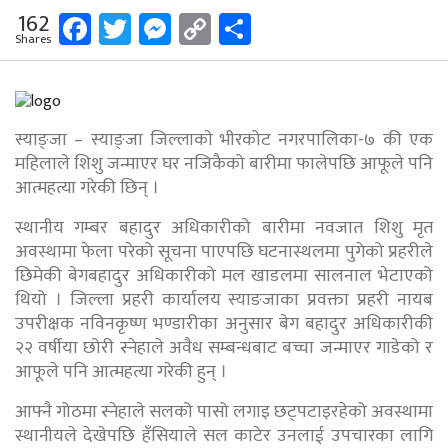
Facebook
Twitter
Messenger
Copy
Share
162
Shares
Link
स्याङ्जा – स्याङ्जा जिल्लाकाे भीरकोट नगरपालिका-७ की एक
महिलाले शिशु जन्माएर घर नजिकैको बारीमा फालेपछि आफूले पनि
आत्महत्या गरेकी छिन् ।
स्थानीय गम्बर बहादुर अधिकारीको बारीमा नवजात शिशु मृत
अवस्थामा फेला परेको सूचना पाएपछि घटनास्थलमा पुगेको प्रहरीले
छिमेकी बेगबहादुर अधिकारीको मल खाडलमा सालनाल भेटाएको
थियो । जिल्ला प्रहरी कार्यालय स्याङजाका प्रवक्ता प्रहरी नायब
उपरीक्षक नविनकृष्ण भण्डारीका अनुसार बेग बहादुर अधिकारीकी
२२ वर्षीया छोरी स्नेहाले अवैध सम्बन्धबाट बच्चा जन्माएर गाडेको र
आफूले पनि आत्महत्या गरेकी हुन् ।
आफ्नै गोठमा स्नेहाले सलको पासो लगाइ छट्पटाइरहेको अवस्थामा
स्थानीयले देखेपछि हँसियाले सल काटेर उनलाई उपचारका लागि