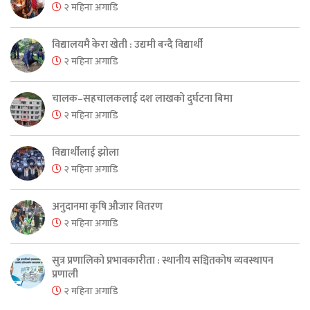
२ महिना अगाडि
विद्यालयमै केरा खेती : उद्यमी बन्दै विद्यार्थी
२ महिना अगाडि
चालक–सहचालकलाई दश लाखको दुर्घटना बिमा
२ महिना अगाडि
विद्यार्थीलाई झोला
२ महिना अगाडि
अनुदानमा कृषि औजार वितरण
२ महिना अगाडि
सुत्र प्रणालिको प्रभावकारीता : स्थानीय सञ्चितकोष व्यवस्थापन
प्रणाली
२ महिना अगाडि