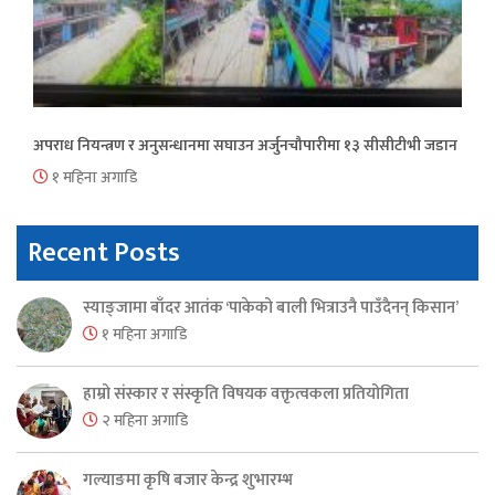
अपराध नियन्त्रण र अनुसन्धानमा सघाउन अर्जुनचौपारीमा १३ सीसीटीभी जडान
१ महिना अगाडि
Recent Posts
स्याङ्जामा बाँदर आतंक ‘पाकेको बाली भित्राउनै पाउँदैनन् किसान’
१ महिना अगाडि
हाम्रो संस्कार र संस्कृति विषयक वक्तृत्वकला प्रतियोगिता
२ महिना अगाडि
गल्याङमा कृषि बजार केन्द्र शुभारम्भ