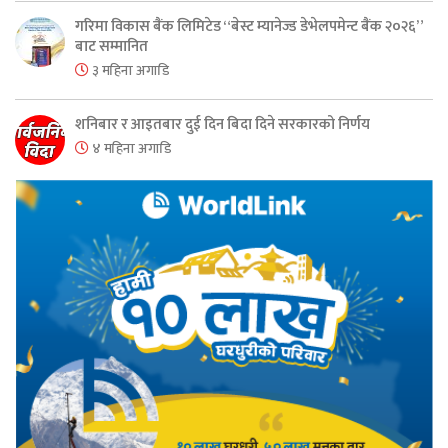
गरिमा विकास बैंक लिमिटेड “बेस्ट म्यानेज्ड डेभेलपमेन्ट बैंक २०२६”
बाट सम्मानित
३ महिना अगाडि
शनिबार र आइतबार दुई दिन बिदा दिने सरकारको निर्णय
४ महिना अगाडि