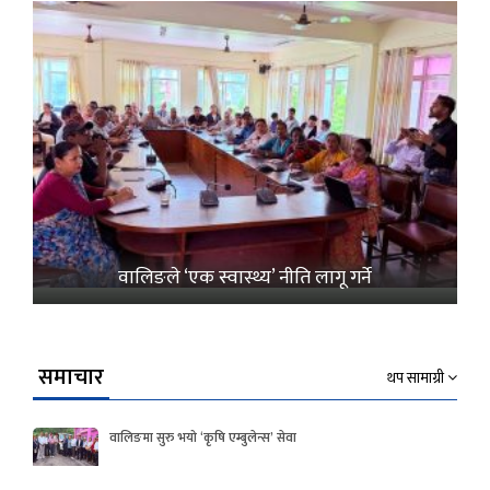
वालिङले ‘एक स्वास्थ्य’ नीति लागू गर्ने
समाचार
थप सामाग्री
वालिङमा सुरु भयो ‘कृषि एम्बुलेन्स’ सेवा