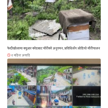
फेदीखोलामा क्युआर कोडबाट मौरीको अनुगमन, प्रविधिसँग जोडियो मौरीपालन
१ महिना अगाडि