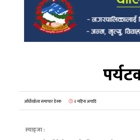
पर्यट
आँधीखोला समाचार डेस्क
२ महिना अगाडि
स्याङ्जा :