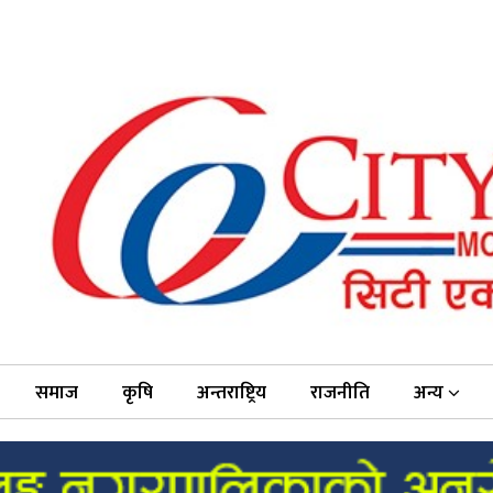
समाज
कृषि
अन्तराष्ट्रिय
राजनीति
अन्य