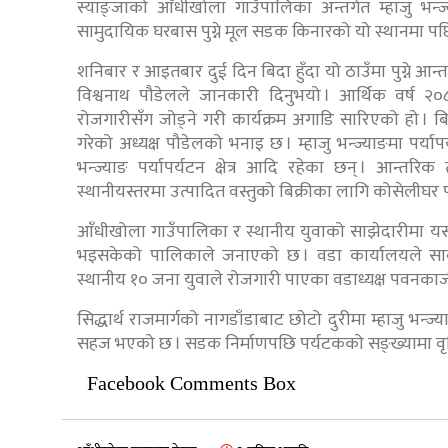
स्याङ्जाको आँधीखोला गाउँपालिका अन्तर्गत म्हाजु भन
सामुदायिक घरबास पुग्ने मूल सडक किनारको यो स्थानमा पछ
शनिबार र आइतबार दुई दिन बिदा हुँदा यो ठाउँमा पुग्ने आ
विश्वनाथ पौडेलले जानकारी दिनुभयो । आर्थिक वर्ष २०
रोजगारीसँग जोड्ने गरी कार्यक्रम अगाडि सारिएको हो । 
गरेको अध्यक्ष पौडेलको भनाइ छ । म्हाजु भन्ज्याङमा पर्यापर्य
भन्ज्याङ पर्यापर्यटन क्षेत्र आदि रहेका छन् । आन्तर
स्थानीयस्तरमा उत्पादित वस्तुको बिक्रीका लागि कोसेलीघ
आँधीखोला गाउँपालिका र स्थानीय युवाको साझेदारीमा यस 
भइसकेको पालिकाले जनाएको छ । वडा कार्यालयले सार्
स्थानीय १० जना युवाले रोजगारी पाएका वडाध्यक्ष पवनका
सिद्धार्थ राजमार्गको नागडाँडाबाट छोटो दुरीमा म्हाजु भन्
सहज भएको छ । सडक निर्माणपछि पर्यटकको सङ्ख्यामा वृद
Facebook Comments Box