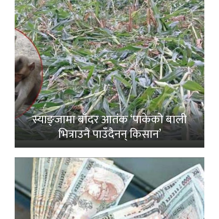
स्याङ्जामा बाँदर आतंक ‘पाकेको बाली
भित्राउनै पाउँदैनन् किसान’