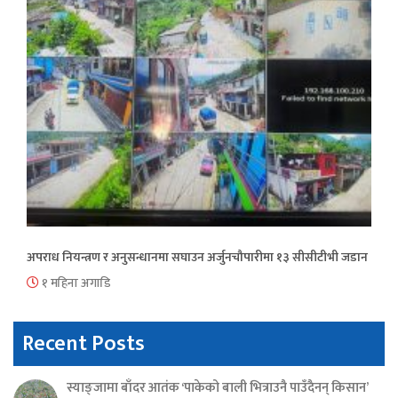
अपराध नियन्त्रण र अनुसन्धानमा सघाउन अर्जुनचौपारीमा १३ सीसीटीभी जडान
१ महिना अगाडि
Recent Posts
स्याङ्जामा बाँदर आतंक ‘पाकेको बाली भित्राउनै पाउँदैनन् किसान’