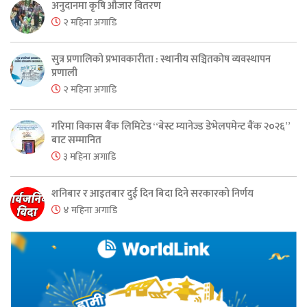
अनुदानमा कृषि औजार वितरण
२ महिना अगाडि
सुत्र प्रणालिको प्रभावकारीता : स्थानीय सञ्चितकोष व्यवस्थापन
प्रणाली
२ महिना अगाडि
गरिमा विकास बैंक लिमिटेड “बेस्ट म्यानेज्ड डेभेलपमेन्ट बैंक २०२६”
बाट सम्मानित
३ महिना अगाडि
शनिबार र आइतबार दुई दिन बिदा दिने सरकारको निर्णय
४ महिना अगाडि