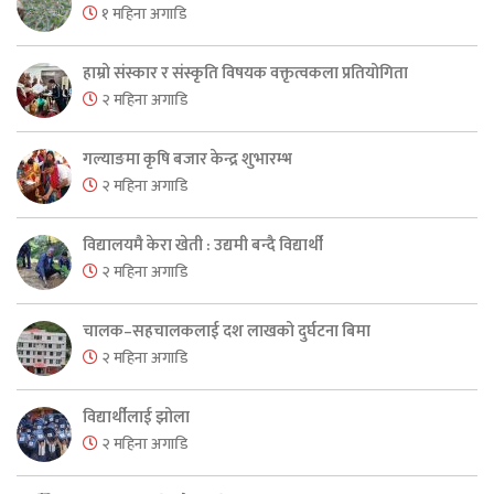
१ महिना अगाडि
हाम्रो संस्कार र संस्कृति विषयक वक्तृत्वकला प्रतियोगिता
२ महिना अगाडि
गल्याङमा कृषि बजार केन्द्र शुभारम्भ
२ महिना अगाडि
विद्यालयमै केरा खेती : उद्यमी बन्दै विद्यार्थी
२ महिना अगाडि
चालक–सहचालकलाई दश लाखको दुर्घटना बिमा
२ महिना अगाडि
विद्यार्थीलाई झोला
२ महिना अगाडि