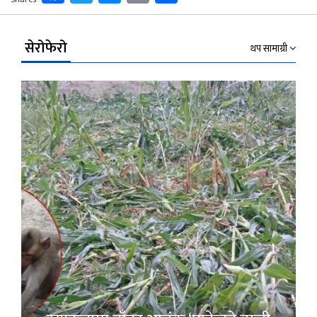
Link
सेरोफेरो
थप सामाग्री