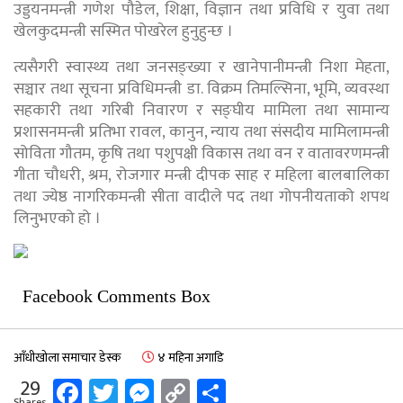
उड्डयनमन्त्री गणेश पौडेल, शिक्षा, विज्ञान तथा प्रविधि र युवा तथा
खेलकुदमन्त्री सस्मित पोखरेल हुनुहुन्छ ।
त्यसैगरी स्वास्थ्य तथा जनसङ्ख्या र खानेपानीमन्त्री निशा मेहता,
सञ्चार तथा सूचना प्रविधिमन्त्री डा. विक्रम तिमल्सिना, भूमि, व्यवस्था
सहकारी तथा गरिबी निवारण र सङ्घीय मामिला तथा सामान्य
प्रशासनमन्त्री प्रतिभा रावल, कानुन, न्याय तथा संसदीय मामिलामन्त्री
सोविता गौतम, कृषि तथा पशुपक्षी विकास तथा वन र वातावरणमन्त्री
गीता चौधरी, श्रम, रोजगार मन्त्री दीपक साह र महिला बालबालिका
तथा ज्येष्ठ नागरिकमन्त्री सीता वादीले पद तथा गोपनीयताको शपथ
लिनुभएको हो ।
Facebook Comments Box
आँधीखोला समाचार डेस्क
४ महिना अगाडि
Facebook
Twitter
Messenger
Copy
Share
29
Shares