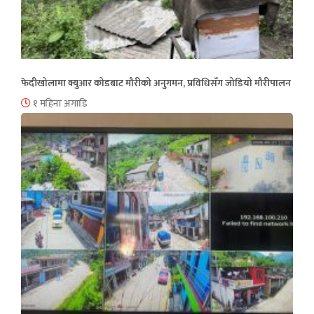
फेदीखोलामा क्युआर कोडबाट मौरीको अनुगमन, प्रविधिसँग जोडियो मौरीपालन
१ महिना अगाडि