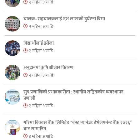
२ महिना अगाडि
चालक–सहचालकलाई दश लाखको दुर्घटना बिमा
२ महिना अगाडि
विद्यार्थीलाई झोला
२ महिना अगाडि
अनुदानमा कृषि औजार वितरण
२ महिना अगाडि
सुत्र प्रणालिको प्रभावकारीता : स्थानीय सञ्चितकोष व्यवस्थापन
प्रणाली
२ महिना अगाडि
गरिमा विकास बैंक लिमिटेड “बेस्ट म्यानेज्ड डेभेलपमेन्ट बैंक २०२६”
बाट सम्मानित
३ महिना अगाडि