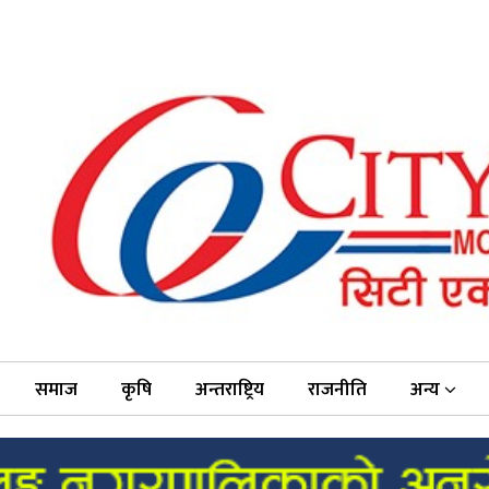
समाज
कृषि
अन्तराष्ट्रिय
राजनीति
अन्य