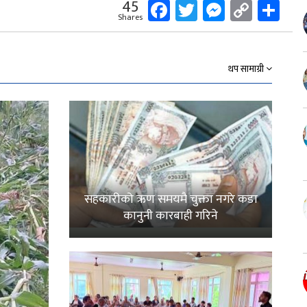
Facebook
Twitter
Messeng
Copy
Sh
45
Shares
Link
थप सामाग्री
सहकारीको ऋण समयमै चुक्ता नगरे कडा
कानुनी कारबाही गरिने