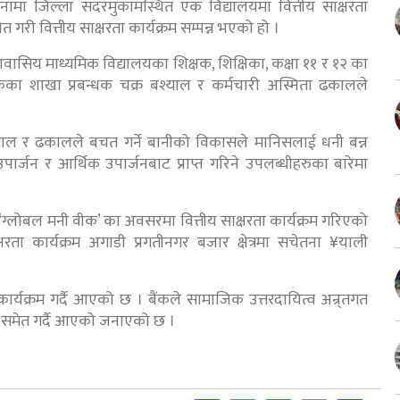
जनामा जिल्ला सदरमुकामस्थित एक विद्यालयमा वित्तीय साक्षरता
षित गरी वित्तीय साक्षरता कार्यक्रम सम्पन्न भएको हो ।
आवासिय माध्यमिक विद्यालयका शिक्षक, शिक्षिका, कक्षा ११ र १२ का
ंकका शाखा प्रबन्धक चक्र बश्याल र कर्मचारी अस्मिता ढकालले
्याल र ढकालले बचत गर्ने बानीको विकासले मानिसलाई धनी बन्न
जन र आर्थिक उपार्जनबाट प्राप्त गरिने उपलब्धीहरुका बारेमा
 ‘ग्लोबल मनी वीक’ का अवसरमा वित्तीय साक्षरता कार्यक्रम गरिएको
ता कार्यक्रम अगाडी प्रगतीनगर बजार क्षेत्रमा सचेतना ¥याली
 कार्यक्रम गर्दै आएको छ । बैंकले सामाजिक उत्तरदायित्व अन्र्तगत
रम समेत गर्दै आएको जनाएको छ ।