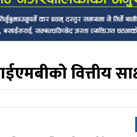
एमबीको वित्तीय साक