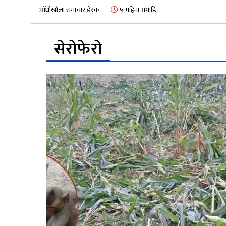
आँधीखोला समाचार डेस्क
५ महिना अगाडि
सेरोफेरो