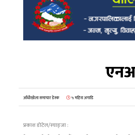
एनआई
आँधीखोला समाचार डेस्क
५ महिना अगाडि
प्रकाश डोटेल/स्याङ्जा :