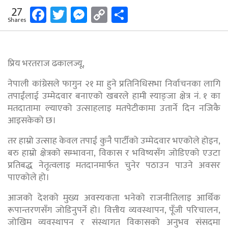
Facebook
Twitter
Messenger
Copy
Share
27
Shares
Link
प्रिय भरतराज ढकालज्यू,
नेपाली कांग्रेसले फागुन २१ मा हुने प्रतिनिधिसभा निर्वाचनका लागि
तपाईंलाई उम्मेदवार बनाएको खबरले हामी स्याङ्जा क्षेत्र नं. १ का
मतदातामा ल्याएको उत्साहलाइ मतपेटीकामा उतार्ने दिन नजिकै
आइसकेको छ।
तर हाम्रो उत्साह केवल तपाईं कुनै पार्टीको उम्मेदवार भएकोले होइन,
बरु हाम्रो क्षेत्रको सम्भावना, विकास र भविष्यसँग जोडिएको एउटा
प्रतिबद्ध नेतृत्वलाइ मतदानमार्फत चुनेर पठाउन पाउने अवसर
पाएकोले हो।
आजको देशको मुख्य अवस्यकता भनेको राजनीतिलाइ आर्थिक
रूपान्तरणसँग जोडिनुपर्ने हो। वित्तीय व्यवस्थापन, पूँजी परिचालन,
जोखिम व्यवस्थापन र संस्थागत विकासको अनुभव संसदमा