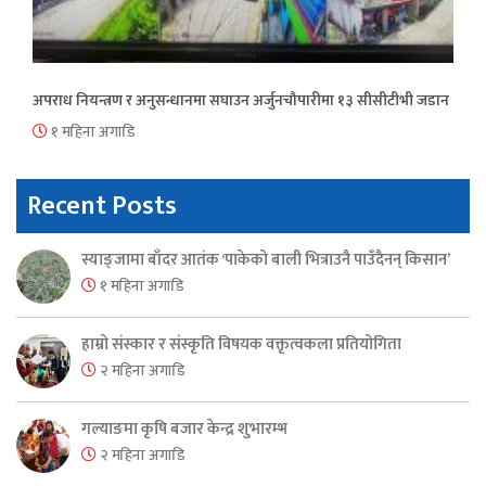
अपराध नियन्त्रण र अनुसन्धानमा सघाउन अर्जुनचौपारीमा १३ सीसीटीभी जडान
१ महिना अगाडि
Recent Posts
स्याङ्जामा बाँदर आतंक ‘पाकेको बाली भित्राउनै पाउँदैनन् किसान’
१ महिना अगाडि
हाम्रो संस्कार र संस्कृति विषयक वक्तृत्वकला प्रतियोगिता
२ महिना अगाडि
गल्याङमा कृषि बजार केन्द्र शुभारम्भ
२ महिना अगाडि