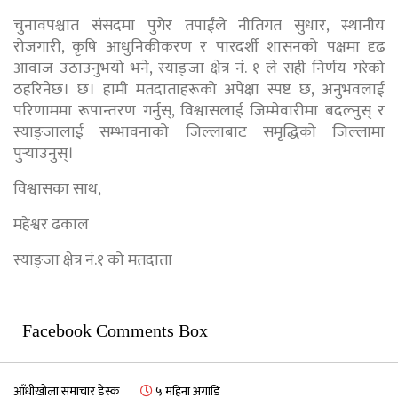
चुनावपश्चात संसदमा पुगेर तपाईंले नीतिगत सुधार, स्थानीय
रोजगारी, कृषि आधुनिकीकरण र पारदर्शी शासनको पक्षमा दृढ
आवाज उठाउनुभयो भने, स्याङ्जा क्षेत्र नं. १ ले सही निर्णय गरेको
ठहरिनेछ। छ। हामी मतदाताहरूको अपेक्षा स्पष्ट छ, अनुभवलाई
परिणाममा रूपान्तरण गर्नुस्, विश्वासलाई जिम्मेवारीमा बदल्नुस् र
स्याङ्जालाई सम्भावनाको जिल्लाबाट समृद्धिको जिल्लामा
पुर्‍याउनुस्।
विश्वासका साथ,
महेश्वर ढकाल
स्याङ्जा क्षेत्र नं.१ को मतदाता
Facebook Comments Box
आँधीखोला समाचार डेस्क
५ महिना अगाडि