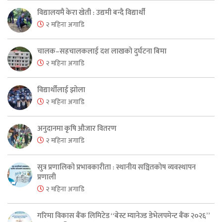
विद्यालयमै केरा खेती : उद्यमी बन्दै विद्यार्थी
२ महिना अगाडि
चालक–सहचालकलाई दश लाखको दुर्घटना बिमा
२ महिना अगाडि
विद्यार्थीलाई झोला
२ महिना अगाडि
अनुदानमा कृषि औजार वितरण
२ महिना अगाडि
सुत्र प्रणालिको प्रभावकारीता : स्थानीय सञ्चितकोष व्यवस्थापन
प्रणाली
२ महिना अगाडि
गरिमा विकास बैंक लिमिटेड “बेस्ट म्यानेज्ड डेभेलपमेन्ट बैंक २०२६”