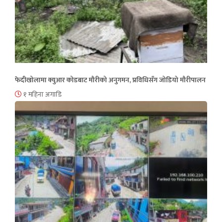
फेदीखोलामा क्युआर कोडबाट मौरीको अनुगमन, प्रविधिसँग जोडियो मौरीपालन
१ महिना अगाडि