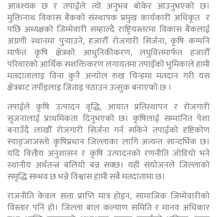
आवश्यक छ र तपाईंले त्यो अनुभव बोकेर आउनुभएको छ।
मुक्तिनाथ विकास बैंकको संस्थापक प्रमुख कार्यकारी अधिकृत र
पछि अध्यक्षको जिम्मेवारी सम्हाल्दै राष्ट्रियस्तरमा विकास बैंकलाई
अग्रणी स्थानमा पुर्‍याउने, हजारौँ रोजगारी सिर्जना, कृषि कम्पनि
मार्फत कृषि क्षेत्रको आधुनिकीकरण, लघुवित्तमार्फत हजारौँ
परिवारको आर्थिक सशक्तिकरण लगायतमा तपाइँको भुमिकाले हामी
मतदातालाइ विना कुनै अन्योल रुख चिन्हमा मतदान गरी यस
क्षेत्रबाट तपाँइलाइ जिताइ पठाउन उत्सुक बनाएको छ ।
तपाईंले कृषि उत्पादन वृद्धि, आयात प्रतिस्थापन र रोजगारी
सृजनालाई प्राथमिकता दिनुभएको छ। कृषिलाई सम्मानित पेशा
बनाउँदै लाखौँ रोजगारी सिर्जना गर्न सकिने तपाईंको दृष्टिकोण
स्याङ्जाजस्तो कृषिप्रधान जिल्लाका लागि अत्यन्त सान्दर्भिक छ।
यदि वित्तीय अनुशासन र कृषि उत्पादनको रणनीति जोडियो भने
स्थानीय अर्थतन्त्र बलियो बन्न सक्छ। यही संयोजनले जिल्लाको
समृद्धि सम्भव छ भन्ने विश्वास हामी सबै मतदातामा छ।
राजनीति केवल सत्ता प्राप्ति मात्र होइन, सामाजिक जिम्मेवारीको
विस्तार पनि हो। जिल्ला बाल कल्याण समिति र मानव अधिकार