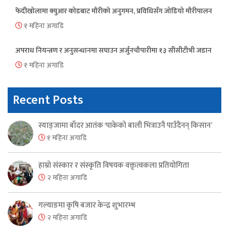
फेदीखोलामा क्युआर कोडबाट मौरीको अनुगमन, प्रविधिसँग जोडियो मौरीपालन
१ महिना अगाडि
अपराध नियन्त्रण र अनुसन्धानमा सघाउन अर्जुनचौपारीमा १३ सीसीटीभी जडान
१ महिना अगाडि
Recent Posts
स्याङ्जामा बाँदर आतंक ‘पाकेको बाली भित्राउनै पाउँदैनन् किसान’
१ महिना अगाडि
हाम्रो संस्कार र संस्कृति विषयक वक्तृत्वकला प्रतियोगिता
२ महिना अगाडि
गल्याङमा कृषि बजार केन्द्र शुभारम्भ
२ महिना अगाडि