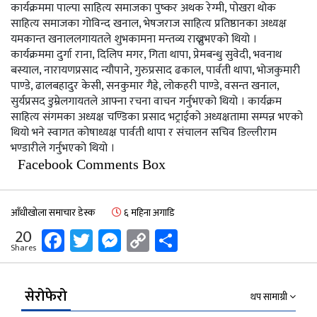
कार्यक्रममा पाल्पा साहित्य समाजका पुष्कर अथक रेग्मी, पोखरा थोक
साहित्य समाजका गोविन्द खनाल, भेषजराज साहित्य प्रतिष्ठानका अध्यक्ष
यमकान्त खनाललगायतले शुभकामना मन्तव्य राख्नुभएको थियो ।
कार्यक्रममा दुर्गा राना, दिलिप मगर, गिता थापा, प्रेमबन्धु सुवेदी, भवनाथ
बस्याल, नारायणप्रसाद न्यौपाने, गुरुप्रसाद ढकाल, पार्वती थापा, भोजकुमारी
पाण्डे, ढालबहादुर केसी, सनकुमार गैह्रे, लोकहरी पाण्डे, वसन्त खनाल,
सुर्यप्रसद डुम्रेलगायतले आफ्ना रचना वाचन गर्नुभएको थियो । कार्यक्रम
साहित्य संगमका अध्यक्ष चण्डिका प्रसाद भट्राईको अध्यक्षतामा सम्पन्न भएको
थियो भने स्वागत कोषाध्यक्ष पार्वती थापा र संचालन सचिव डिल्लीराम
भण्डारीले गर्नुभएको थियो ।
Facebook Comments Box
आँधीखोला समाचार डेस्क
६ महिना अगाडि
Facebook
Twitter
Messenger
Copy
Share
20
Shares
Link
सेरोफेरो
थप सामाग्री