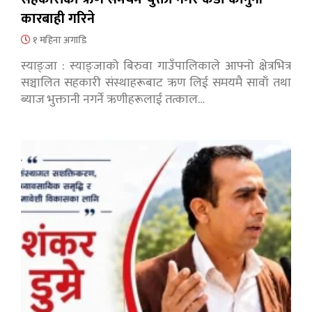
कारबाही गरिने
१ महिना अगाडि
स्याङ्जा : स्याङ्जाको बिरुवा गाउँपालिकाले आफ्नो क्षेत्रभित्र
सञ्चालित सहकारी संस्थाहरूबाट ऋण लिई समयमै सावाँ तथा
ब्याज भुक्तानी नगर्ने ऋणीहरूलाई तत्काल…