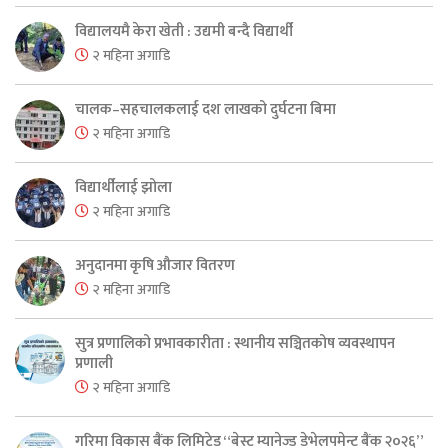
विद्यालयमै केरा खेती : उद्यमी बन्दै विद्यार्थी
२ महिना अगाडि
चालक–सहचालकलाई दश लाखको दुर्घटना बिमा
२ महिना अगाडि
विद्यार्थीलाई झोला
२ महिना अगाडि
अनुदानमा कृषि औजार वितरण
२ महिना अगाडि
सुत्र प्रणालिको प्रभावकारीता : स्थानीय सञ्चितकोष व्यवस्थापन
प्रणाली
२ महिना अगाडि
गरिमा विकास बैंक लिमिटेड “बेस्ट म्यानेज्ड डेभेलपमेन्ट बैंक २०२६”