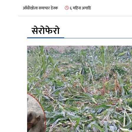
आँधीखोला समाचार डेस्क
६ महिना अगाडि
सेरोफेरो