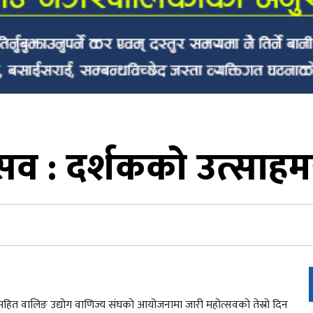
सव : दर्शकको उत्सा
नारासहित वालिङ उद्योग वाणिज्य संघको आयोजनामा जारी महोत्सवको तेस्रो दिन