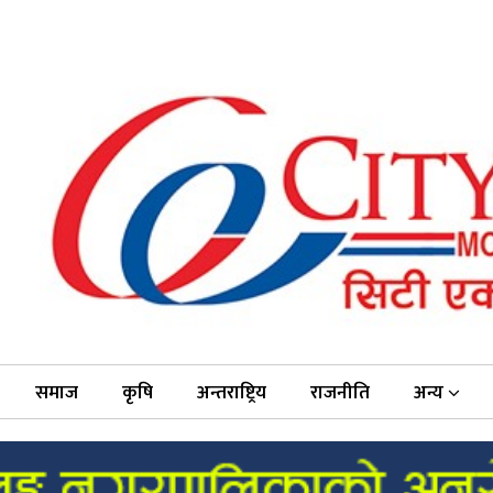
समाज
कृषि
अन्तराष्ट्रिय
राजनीति
अन्य