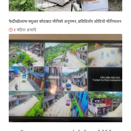
फेदीखोलामा क्युआर कोडबाट मौरीको अनुगमन, प्रविधिसँग जोडियो मौरीपालन
१ महिना अगाडि