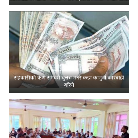
सहकारीको ऋण समयमै चुक्ता नगरे कडा कानुनी कारबाही
गरिने