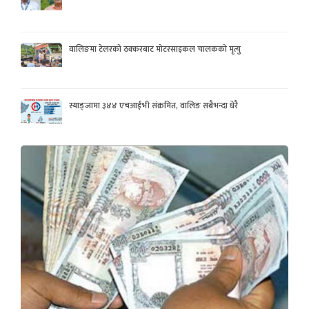
वालिङमा टेलरको ठक्करबाट मोटरसाइकल चालकको मृत्यु
स्याङ्जामा ३४४ एचआईभी संक्रमित, वालिङ सबैभन्दा धेरै