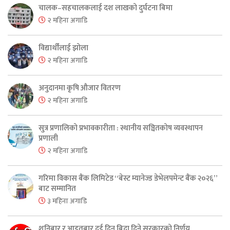
चालक–सहचालकलाई दश लाखको दुर्घटना बिमा
२ महिना अगाडि
विद्यार्थीलाई झोला
२ महिना अगाडि
अनुदानमा कृषि औजार वितरण
२ महिना अगाडि
सुत्र प्रणालिको प्रभावकारीता : स्थानीय सञ्चितकोष व्यवस्थापन
प्रणाली
२ महिना अगाडि
गरिमा विकास बैंक लिमिटेड “बेस्ट म्यानेज्ड डेभेलपमेन्ट बैंक २०२६”
बाट सम्मानित
३ महिना अगाडि
शनिबार र आइतबार दुई दिन बिदा दिने सरकारको निर्णय