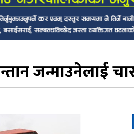
न्तान जन्माउनेलाई चा