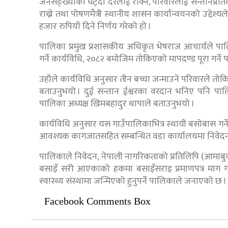
जनसङ्ख्याको घट्दो दरलाई रोक्ने, परिवारलाई सन्तानप्रति
राख्ने तथा पोषणमैत्री स्थानीय शासन कार्यान्वयनको उद्दे
हजार रुपियाँ दिने निर्णय गरेको हो ।
पालिका प्रमुख प्रशासकीय अधिकृत भेषराज आचार्यले पाल
गर्ने कार्यविधि, २०८२ बमोजिम तोकिएको मापदण्ड पूरा गर्
उहाँले कार्यविधि अनुसार तीन बच्चा जन्माउने परिवारले तोक
बताउनुभयो । दुई सन्तान ईश्वरका वरदान भनिए पनि पालि
पालिका अध्यक्ष खिमबहादुर थापाले बताउनुभयो ।
कार्यविधि अनुसार यस गाउँपालिकाभित्र स्थायी बसोबास गर्
आवश्यक कागजातसहित सम्बन्धित वडा कार्यालयमा निवेदन प
पालिकाले निवेदन, नेपाली नागरिकताको प्रतिलिपि (आमाबुवा), 
बसाइँ सरी आएकाको हकमा बसाइँसराइ प्रमाणपत्र माग गर
स्वास्थ्य संस्थामा जन्मिएको हुनुपर्ने पालिकाले जनाएको छ ।
Facebook Comments Box