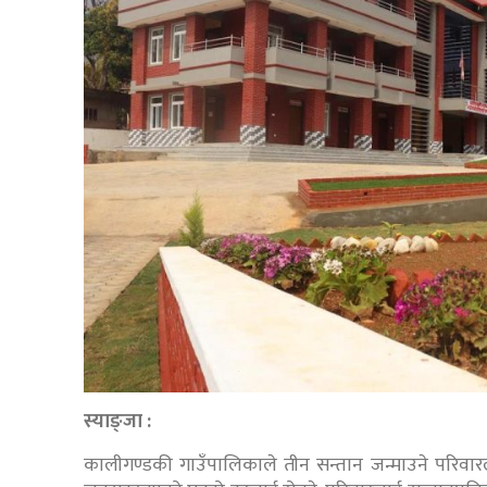
स्याङ्जा :
कालीगण्डकी गाउँपालिकाले तीन सन्तान जन्माउने परिवा