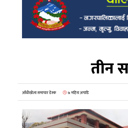
तीन स
आँधीखोला समाचार डेस्क
७ महिना अगाडि