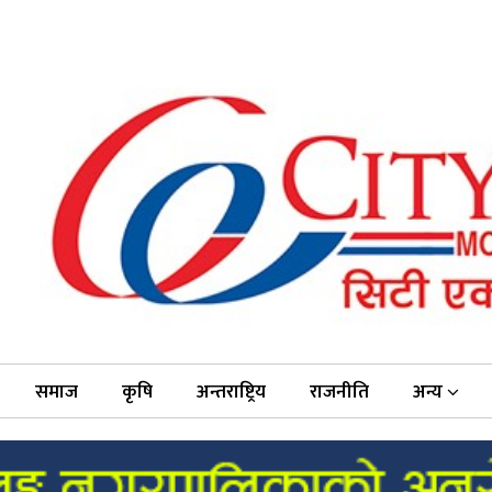
समाज
कृषि
अन्तराष्ट्रिय
राजनीति
अन्य