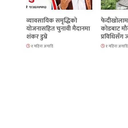
व्यावसायिक समृद्धिको
फेदीखोलाम
योजनासहित चुनावी मैदानमा
कोडबाट मौ
शंकर डुम्रे
प्रविधिसँग
१ महिना अगाडि
१ महिना अगाडि