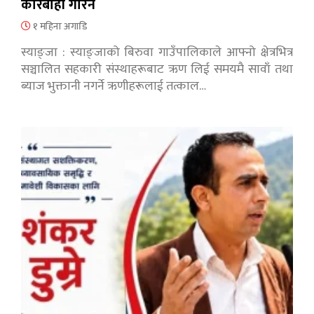
कारबाही गरिने
१ महिना अगाडि
स्याङ्जा : स्याङ्जाको बिरुवा गाउँपालिकाले आफ्नो क्षेत्रभित्र
सञ्चालित सहकारी संस्थाहरूबाट ऋण लिई समयमै सावाँ तथा
ब्याज भुक्तानी नगर्ने ऋणीहरूलाई तत्काल…