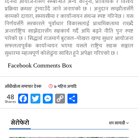
दिनमा आयोजनासँग सम्बन्धित अन्य कानुनी, प्राविधिक र वित्तीय
प्रक्रिया क्रमशः टुंग्याउँदै जाने जनाएको छ । अनुदान सम्झौतासँगै
कामको दायरा, समयसीमा र कार्यान्वयन संयन्त्र स्पष्ट गरिनेछ । यस
निर्णयसँगै सरकारले पूर्वाधार विकासलाई प्राथमिकतामा राख्दै
अन्तर्राष्ट्रिय साझेदारसँग सहकार्य गर्दै अघि बढ्ने नीति पुनः स्पष्ट
पारेको छ । सिद्धार्थ राजमार्ग बुटवल–पोखरा खण्ड सुधार आयोजना
सफलतापूर्वक कार्यान्वयन भएमा यसले राष्ट्रिय सडक सञ्जाल
सुधारमा महत्वपूर्ण कोशेढुंगा सावित हुने अपेक्षा गरिएको छ ।
Facebook Comments Box
आँधीखोला समाचार डेस्क
७ महिना अगाडि
Facebook
Twitter
Messenger
Copy
Share
48
Shares
Link
सेरोफेरो
थप सामाग्री