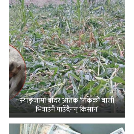
स्याङ्जामा बाँदर आतंक ‘पाकेको बाली
भित्राउनै पाउँदैनन् किसान’