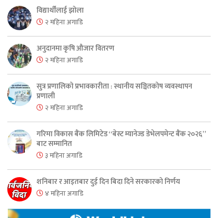
विद्यार्थीलाई झोला
२ महिना अगाडि
अनुदानमा कृषि औजार वितरण
२ महिना अगाडि
सुत्र प्रणालिको प्रभावकारीता : स्थानीय सञ्चितकोष व्यवस्थापन
प्रणाली
२ महिना अगाडि
गरिमा विकास बैंक लिमिटेड “बेस्ट म्यानेज्ड डेभेलपमेन्ट बैंक २०२६”
बाट सम्मानित
३ महिना अगाडि
शनिबार र आइतबार दुई दिन बिदा दिने सरकारको निर्णय
४ महिना अगाडि