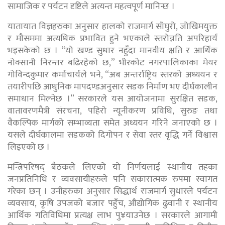
सामाजिक र पर्यटन दृष्टिले अत्यन्त महत्वपूर्ण मानिन्छ ।
यातायात विज्ञहरुका अनुसार हालको राजमार्ग साँघुरो, जोखिमयुक्त
र मौसममा अत्यधिक प्रभावित हुने भएकाले स्तरोन्नति अपरिहार्य
भइसकेको छ । “यो खण्ड सुधार नहुँदा मानवीय क्षति र आर्थिक
नोक्सानी निरन्तर बढिरहेको छ,” भीरकोट नगरपालिकाका मेयर
गोविन्दकुमार कर्माचार्यले भने, “अब अन्तर्राष्ट्रिय स्तरको अध्ययन र
तयारीपछि आधुनिक मापदण्डअनुसार सडक निर्माण भए दीर्घकालीन
समाधान मिल्नेछ ।” सरकारले यस आयोजनामा सुरक्षित सडक,
वातावरणमैत्री संरचना, पहिरो न्यूनीकरण प्रविधि, सुरुङ तथा
वैकल्पिक मार्गको सम्भाव्यता समेत अध्ययन गरिने जनाएको छ ।
यसले दीर्घकालमा सडकको दिगोपन र सेवा स्तर वृद्धि गर्ने विश्वास
लिइएको छ ।
मन्त्रिपरिषद् बैठकले लिएको यो निर्णयलाई स्थानीय तहका
जनप्रतिनिधि र व्यवसायीहरुले पनि सकारात्मक रुपमा स्वागत
गरेका छन् । उनीहरुका अनुसार सिद्धार्थ राजमार्ग सुधारले पर्यटन
व्यवसाय, कृषि उपजको बजार पहुँच, औद्योगिक ढुवानी र स्थानीय
आर्थिक गतिविधिमा प्रत्यक्ष लाभ पु¥याउनेछ । सरकारले आगामी