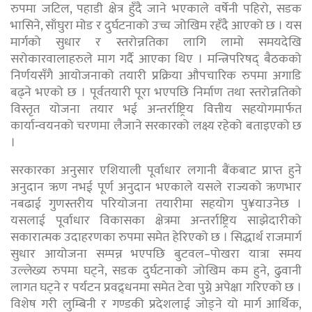
रुपमा जटिल, पहाडी क्षेत्र हुँदै जाने भएकाले वर्षेनी पहिरो, सडक
भासिने, साँघुरा मोड र दुर्घटनाको उच्च जोखिम रहँदै आएको छ । यस
मार्गको सुधार र स्तरोन्नतिका लागि लामो समयदेखि
सरोकारवालाहरुले माग गर्दै आएका थिए । मन्त्रिपरिषद् बैठकको
निर्णयसँगै आयोजनाको तयारी प्रक्रिया औपचारिक रुपमा अगाडि
बढ्ने भएको छ । पूर्वतयारी पूरा भएपछि निर्माण तथा स्तरोन्नतिको
विस्तृत योजना तयार भई अन्तर्राष्ट्रिय वित्तीय सहयोगमार्फत
कार्यान्वयनको चरणमा लैजाने सरकारको लक्ष्य रहेको बताइएको छ
।
सरकारका अनुसार एशियाली पूर्वाधार लगानी बैंकबाट प्राप्त हुने
अनुदान ऋण नभई पूर्ण अनुदान भएकाले यसले राज्यको ऋणभार
नबढाई गुणस्तरीय परियोजना तयारीमा सहयोग पु¥याउनेछ ।
यसलाई पूर्वाधार विकासका क्षेत्रमा अन्तर्राष्ट्रिय साझेदारीको
सकारात्मक उदाहरणका रुपमा समेत हेरिएको छ । सिद्धार्थ राजमार्ग
सुधार आयोजना सम्पन्न भएपछि बुटवल–पोखरा यात्रा समय
उल्लेख्य रुपमा घट्ने, सडक दुर्घटनाको जोखिम कम हुने, ढुवानी
लागत घट्ने र पर्यटन प्रवद्र्धनमा समेत टेवा पुग्ने अपेक्षा गरिएको छ ।
विशेष गरी लुम्बिनी र गण्डकी प्रदेशलाई जोड्ने यो मार्ग आर्थिक,