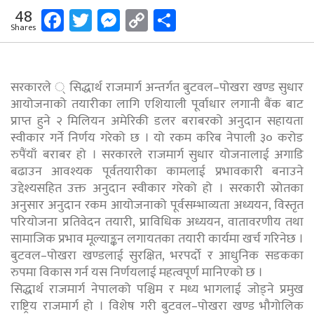
Facebook
Twitter
Messenger
Copy
Share
48
Shares
Link
सरकारले ् सिद्धार्थ राजमार्ग अन्तर्गत बुटवल–पोखरा खण्ड सुधार
आयोजनाको तयारीका लागि एशियाली पूर्वाधार लगानी बैंक बाट
प्राप्त हुने २ मिलियन अमेरिकी डलर बराबरको अनुदान सहायता
स्वीकार गर्ने निर्णय गरेको छ । यो रकम करिब नेपाली ३० करोड
रुपैंयाँ बराबर हो । सरकारले राजमार्ग सुधार योजनालाई अगाडि
बढाउन आवश्यक पूर्वतयारीका कामलाई प्रभावकारी बनाउने
उद्देश्यसहित उक्त अनुदान स्वीकार गरेको हो । सरकारी स्रोतका
अनुसार अनुदान रकम आयोजनाको पूर्वसम्भाव्यता अध्ययन, विस्तृत
परियोजना प्रतिवेदन तयारी, प्राविधिक अध्ययन, वातावरणीय तथा
सामाजिक प्रभाव मूल्याङ्कन लगायतका तयारी कार्यमा खर्च गरिनेछ ।
बुटवल–पोखरा खण्डलाई सुरक्षित, भरपर्दो र आधुनिक सडकका
रुपमा विकास गर्न यस निर्णयलाई महत्वपूर्ण मानिएको छ ।
सिद्धार्थ राजमार्ग नेपालको पश्चिम र मध्य भागलाई जोड्ने प्रमुख
राष्ट्रिय राजमार्ग हो । विशेष गरी बुटवल–पोखरा खण्ड भौगोलिक