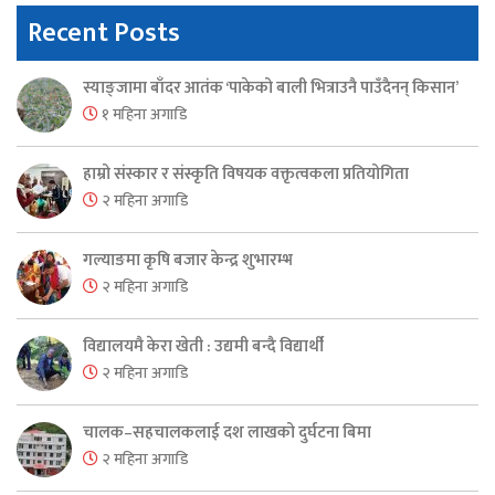
Recent Posts
स्याङ्जामा बाँदर आतंक ‘पाकेको बाली भित्राउनै पाउँदैनन् किसान’
१ महिना अगाडि
हाम्रो संस्कार र संस्कृति विषयक वक्तृत्वकला प्रतियोगिता
२ महिना अगाडि
गल्याङमा कृषि बजार केन्द्र शुभारम्भ
२ महिना अगाडि
विद्यालयमै केरा खेती : उद्यमी बन्दै विद्यार्थी
२ महिना अगाडि
चालक–सहचालकलाई दश लाखको दुर्घटना बिमा
२ महिना अगाडि