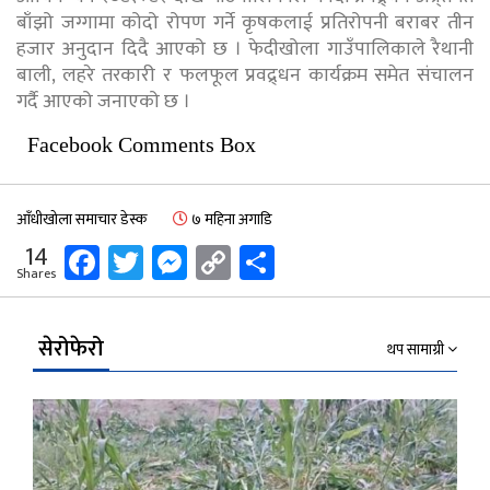
बाँझो जग्गामा कोदो रोपण गर्ने कृषकलाई प्रतिरोपनी बराबर तीन
हजार अनुदान दिदै आएको छ । फेदीखोला गाउँपालिकाले रैथानी
बाली, लहरे तरकारी र फलफूल प्रवद्र्धन कार्यक्रम समेत संचालन
गर्दै आएको जनाएको छ ।
Facebook Comments Box
आँधीखोला समाचार डेस्क
७ महिना अगाडि
Facebook
Twitter
Messenger
Copy
Share
14
Shares
Link
सेरोफेरो
थप सामाग्री