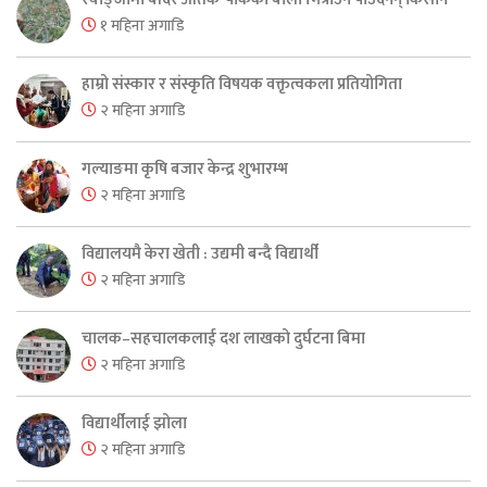
१ महिना अगाडि
हाम्रो संस्कार र संस्कृति विषयक वक्तृत्वकला प्रतियोगिता
२ महिना अगाडि
गल्याङमा कृषि बजार केन्द्र शुभारम्भ
२ महिना अगाडि
विद्यालयमै केरा खेती : उद्यमी बन्दै विद्यार्थी
२ महिना अगाडि
चालक–सहचालकलाई दश लाखको दुर्घटना बिमा
२ महिना अगाडि
विद्यार्थीलाई झोला
२ महिना अगाडि