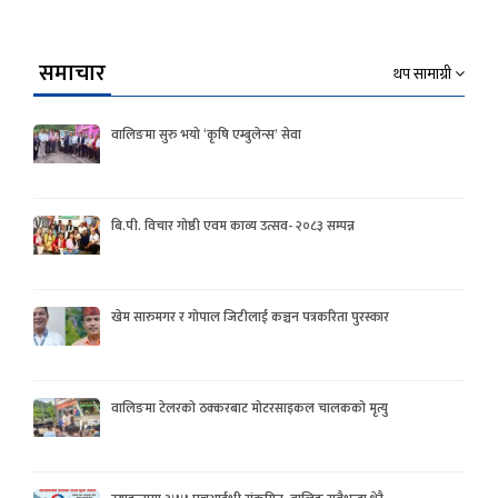
समाचार
थप सामाग्री
वालिङमा सुरु भयो ‘कृषि एम्बुलेन्स’ सेवा
बि.पी. विचार गोष्ठी एवम काव्य उत्सव- २०८३ सम्पन्न
खेम सारुमगर र गोपाल जिटीलाई कञ्चन पत्रकरिता पुरस्कार
वालिङमा टेलरको ठक्करबाट मोटरसाइकल चालकको मृत्यु