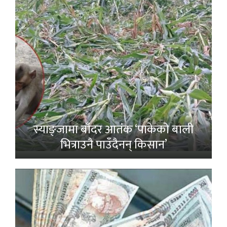
स्याङ्जामा बाँदर आतंक ‘पाकेको बाली
भित्राउनै पाउँदैनन् किसान’