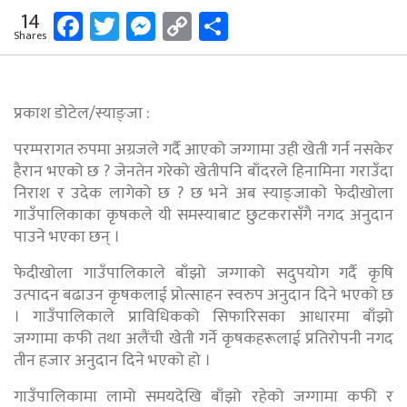
Facebook
Twitter
Messenger
Copy
Share
14
Shares
Link
प्रकाश डोटेल/स्याङ्जा :
परम्परागत रुपमा अग्रजले गर्दै आएको जग्गामा उही खेती गर्न नसकेर
हैरान भएको छ ? जेनतेन गरेको खेतीपनि बाँदरले हिनामिना गराउँदा
निराश र उदेक लागेको छ ? छ भने अब स्याङ्जाको फेदीखोला
गाउँपालिकाका कृषकले यी समस्याबाट छुटकरासँगै नगद अनुदान
पाउने भएका छन् ।
फेदीखोला गाउँपालिकाले बाँझो जग्गाको सदुपयोग गर्दै कृषि
उत्पादन बढाउन कृषकलाई प्रोत्साहन स्वरुप अनुदान दिने भएको छ
। गाउँपालिकाले प्राविधिकको सिफारिसका आधारमा बाँझो
जग्गामा कफी तथा अलैंची खेती गर्ने कृषकहरूलाई प्रतिरोपनी नगद
तीन हजार अनुदान दिने भएको हो ।
गाउँपालिकामा लामो समयदेखि बाँझो रहेको जग्गामा कफी र