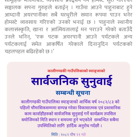
सामूहिक भावनाबाट व्यवसाय प्रवद्र्धन गर्न होमस्टे सुरु गरिएको
सञ्चालक सपना गुरुङ्ले बताईन् । गाउँमा आउने पाहुनाबाट हुने
आम्दानी अयरपानीका सबै घरधुरीले समान रूपमा पाउन भनेर
होमस्टे व्यवसाय गरिएको उनको भनाई छ । पाहुनाले स्थानीय
कलासंस्कृति, खाना र आत्मियतालाई मन पराउने गरेको बताउँदै
उनले भनिन्, ‘एक पटक अयरपानी आउने पर्यटकले अन्य
पर्यटकलाई समेत आकर्षित गरेकाले दिनानुदिन पर्यटकको
चहलपहल बढिरहेको छ ।’