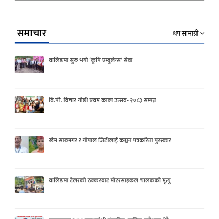
समाचार
थप सामाग्री
वालिङमा सुरु भयो ‘कृषि एम्बुलेन्स’ सेवा
बि.पी. विचार गोष्ठी एवम काव्य उत्सव- २०८३ सम्पन्न
खेम सारुमगर र गोपाल जिटीलाई कञ्चन पत्रकरिता पुरस्कार
वालिङमा टेलरको ठक्करबाट मोटरसाइकल चालकको मृत्यु