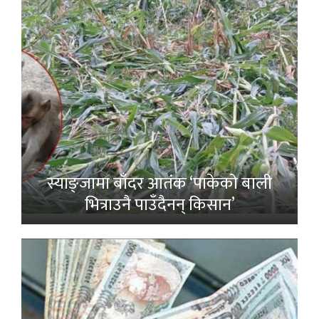
स्याङ्जामा बाँदर आतंक ‘पाकेको बाली
भित्राउनै पाउँदैनन् किसान’