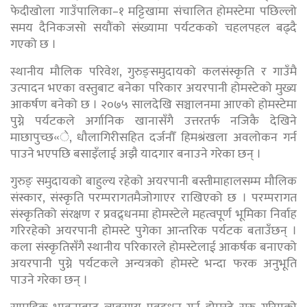
फेदीखोला गाउँपालिका–१ मट्टिखामा संचालित होमस्टेमा पछिल्लो
समय दैनिकजसो सयौंको संख्यामा पर्यटकको चहलपहल बढ्दै
गएको छ ।
स्थानीय मौलिक परिवेश, गुरुङ्समुदायको कलसंस्कृति र गाउँमै
उत्पादन भएका वस्तुबाट बनेका परिकार अयरपानी होमस्टेको मुख्य
आकर्षण बनेको छ । २०७५ सालदेखि सञ्चालनमा आएको होमस्टेमा
पुग्ने पर्यटकले अर्गानिक खानासँगै उत्तरतर्फ नजिकै देखिने
माछापुच्छ«े, धौलागिरीसहित दर्जनौँ हिमश्रंखला अवलोकन गर्न
पाउने भएपछि बसाइँलाई अझै यादगार बनाउने गरेका छन् ।
गुरुङ् समुदायको बाहुल्य रहेको अयरपानी बस्तीमाहालसम्म मौलिक
संस्कार, संस्कृति परम्परागतमैजोगाएर राखिएको छ । परम्परागत
संस्कृतिको संरक्षण र प्रवद्र्धनमा होमस्टेले महत्वपूर्ण भूमिका निर्वाह
गरिरहेको अयरपानी होमस्टे पुगेका आन्तरिक पर्यटक बताउँछन् ।
कला संस्कृतिसँगै स्थानीय परिकारले होमस्टेलाई आकर्षक बनाएको
अयरपानी पुग्ने पर्यटकले अन्यत्रको होमस्टे भन्दा फरक अनुभूति
पाउने गरेका छन् ।