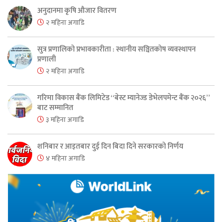
अनुदानमा कृषि औजार वितरण
२ महिना अगाडि
सुत्र प्रणालिको प्रभावकारीता : स्थानीय सञ्चितकोष व्यवस्थापन
प्रणाली
२ महिना अगाडि
गरिमा विकास बैंक लिमिटेड “बेस्ट म्यानेज्ड डेभेलपमेन्ट बैंक २०२६”
बाट सम्मानित
३ महिना अगाडि
शनिबार र आइतबार दुई दिन बिदा दिने सरकारको निर्णय
४ महिना अगाडि