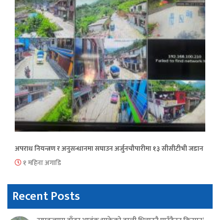
अपराध नियन्त्रण र अनुसन्धानमा सघाउन अर्जुनचौपारीमा १३ सीसीटीभी जडान
१ महिना अगाडि
Recent Posts