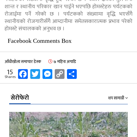
शान्त र स्थानीय परिकार खान पाईने भएपछि होमस्टेहरु पर्यटकको
रोजाईमा पर्ने गरेको छ । पर्यटकको संख्यामा वृद्धि भएसँगै
स्थानीयको रोजगारीसँगै आम्दानीमा समेतसकारात्मक प्रभाव परेको
होमस्टे संचालकको अनुभव छ ।
Facebook Comments Box
आँधीखोला समाचार डेस्क
७ महिना अगाडि
Facebook
Twitter
Messenger
Copy
Share
15
Shares
Link
सेरोफेरो
थप सामाग्री