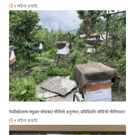
१ महिना अगाडि
फेदीखोलामा क्युआर कोडबाट मौरीको अनुगमन, प्रविधिसँग जोडियो मौरीपालन
१ महिना अगाडि