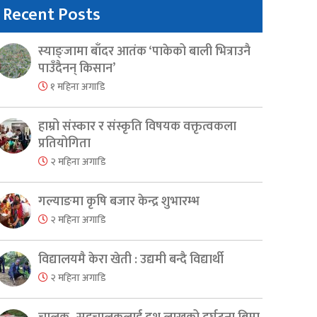
Recent Posts
स्याङ्जामा बाँदर आतंक ‘पाकेको बाली भित्राउनै
पाउँदैनन् किसान’
१ महिना अगाडि
हाम्रो संस्कार र संस्कृति विषयक वक्तृत्वकला
प्रतियोगिता
२ महिना अगाडि
गल्याङमा कृषि बजार केन्द्र शुभारम्भ
२ महिना अगाडि
विद्यालयमै केरा खेती : उद्यमी बन्दै विद्यार्थी
२ महिना अगाडि