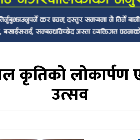
गजल कृतिको लोकार्प
उत्सव