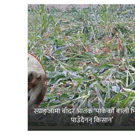
स्याङ्जामा बाँदर आतंक ‘पाकेको बाली भित
पाउँदैनन् किसान’