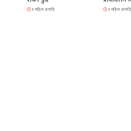
१ महिना अगाडि
१ महिना अगाडि