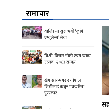
समाचार
वालिङमा सुरु भयो ‘कृषि
एम्बुलेन्स’ सेवा
बि.पी. विचार गोष्ठी एवम काव्य
उत्सव- २०८३ सम्पन्न
खेम सारुमगर र गोपाल
जिटीलाई कञ्चन पत्रकरिता
पुरस्कार
सह