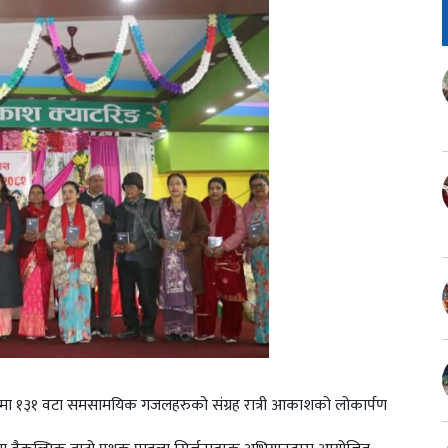
पमा १३१ वटा समसामयिक गजलहरुको संग्रह रात्री आकाशको लोकार्पण