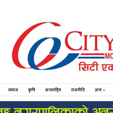
समाज
कृषि
अन्तराष्ट्रिय
राजनीति
अन्य