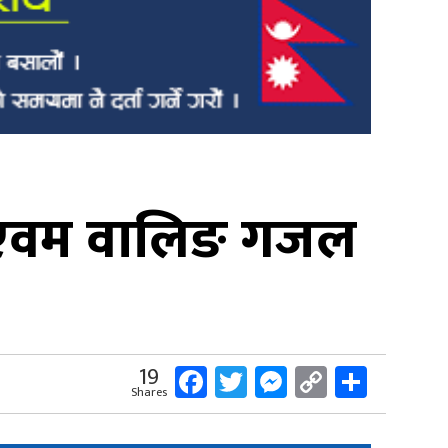
ण एवम वालिङ गजल
Facebook
Twitter
Messenger
Copy
Share
19
Shares
Link