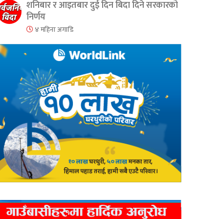
शनिबार र आइतबार दुई दिन बिदा दिने सरकारको
निर्णय
४ महिना अगाडि