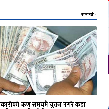
थप सामाग्री
कारीको ऋण समयमै चुक्ता नगरे कडा