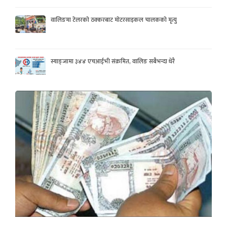
वालिङमा टेलरको ठक्करबाट मोटरसाइकल चालकको मृत्यु
स्याङ्जामा ३४४ एचआईभी संक्रमित, वालिङ सबैभन्दा धेरै