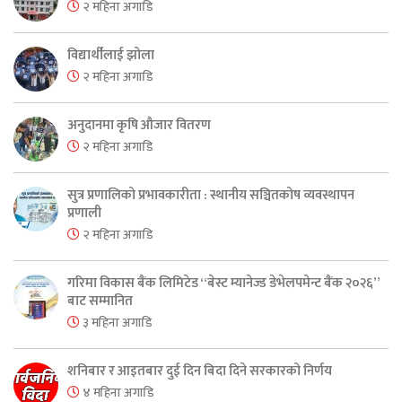
२ महिना अगाडि
विद्यार्थीलाई झोला
२ महिना अगाडि
अनुदानमा कृषि औजार वितरण
२ महिना अगाडि
सुत्र प्रणालिको प्रभावकारीता : स्थानीय सञ्चितकोष व्यवस्थापन
प्रणाली
२ महिना अगाडि
गरिमा विकास बैंक लिमिटेड “बेस्ट म्यानेज्ड डेभेलपमेन्ट बैंक २०२६”
बाट सम्मानित
३ महिना अगाडि
शनिबार र आइतबार दुई दिन बिदा दिने सरकारको निर्णय
४ महिना अगाडि