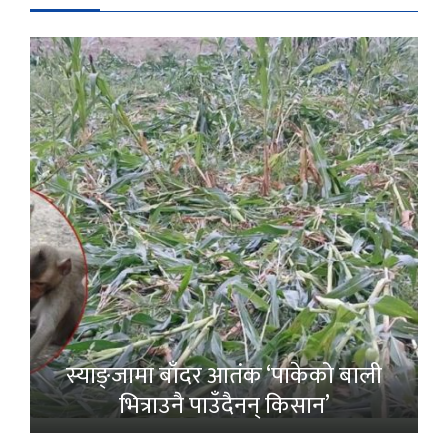
स्याङ्जामा बाँदर आतंक ‘पाकेको बाली
भित्राउनै पाउँदैनन् किसान’