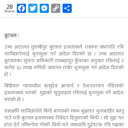
Facebook
Twitter
Messenger
Copy
Share
28
Shares
Link
बुटवल :
उच्च अदालत तुलसीपुर बुटवल इजलासले रास्वपा सभापति रवि
लामिछानेलाई थुनामुक्त गर्न आदेश दिएको छ । उच्च अदालत
बुटवलका सूचना अधिकारी रामबहादुर कुँवरका अनुसार रविलाई २
करोड ६८ लाख रुपियाँ जमानत राखेर थुनामुक्त गर्न आदेश दिएको
हो ।
बिहिवार न्यायाधीश बासुदेव आचार्य र तेजनारायण पौडेलको
इजलासमा भएको मुद्दाको सुनुवाइमा रविलाई थुनामुक्त गर्ने आदेश
भएको हो ।
यसअघि लामिछानेले बिगो बापतको रकम बुझाएर थुनाबाहिर बस्नु
पाउँ भनी बुटवल इजलासमा निवेदन दिनुभएको थियो । सो मुद्दा गत
हप्ता हेर्न नमिल्नेमा परेको थियो भने त्यसअघि दुईपटक रवि पक्षका