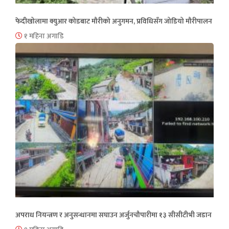
फेदीखोलामा क्युआर कोडबाट मौरीको अनुगमन, प्रविधिसँग जोडियो मौरीपालन
१ महिना अगाडि
अपराध नियन्त्रण र अनुसन्धानमा सघाउन अर्जुनचौपारीमा १३ सीसीटीभी जडान