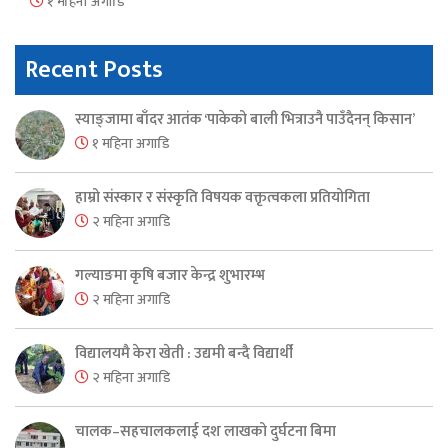
१ महिना अगाडि
Recent Posts
स्याङ्जामा बाँदर आतंक ‘पाकेको बाली भित्राउनै पाउँदैनन् किसान’
१ महिना अगाडि
हाम्रो संस्कार र संस्कृति विषयक वक्तृत्वकला प्रतियोगिता
२ महिना अगाडि
गल्याङमा कृषि बजार केन्द्र शुभारम्भ
२ महिना अगाडि
विद्यालयमै केरा खेती : उद्यमी बन्दै विद्यार्थी
२ महिना अगाडि
चालक–सहचालकलाई दश लाखको दुर्घटना बिमा