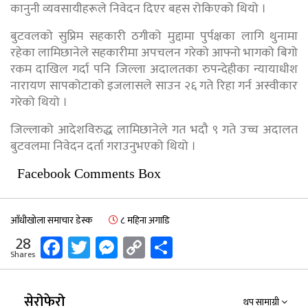
कानुनी व्यवसायीहरूले निवेदन दिएर बहस रोकिएको थियो ।
बुटवलको सुप्रिम सहकारी ठगीको मुद्दामा पुर्पक्षका लागि थुनामा
रहेका लामिछानेले सहकारीमा अपचलन गरेको आफ्नो भागको बिगो
रकम दाखिल गर्दा पनि जिल्ला अदालतका रुपन्देहीका न्यायाधीश
नारायण सापकोटाको इजलासले साउन २६ गते रिहा गर्न अस्वीकार
गरेको थियो ।
जिल्लाको आदेशविरुद्ध लामिछानेले गत भदौ ९ गते उच्च अदालत
बुटवलमा निवेदन दर्ता गराउनुभएको थियो ।
Facebook Comments Box
आँधीखोला समाचार डेस्क
८ महिना अगाडि
Facebook
Twitter
Messenger
Copy
Share
28
Shares
Link
सेरोफेरो
थप सामाग्री