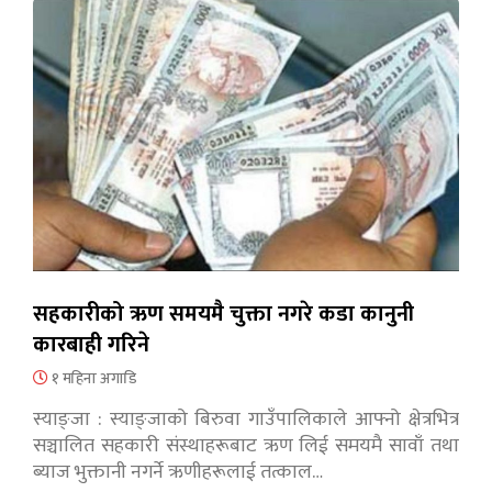
सहकारीको ऋण समयमै चुक्ता नगरे कडा कानुनी
कारबाही गरिने
१ महिना अगाडि
स्याङ्जा : स्याङ्जाको बिरुवा गाउँपालिकाले आफ्नो क्षेत्रभित्र
सञ्चालित सहकारी संस्थाहरूबाट ऋण लिई समयमै सावाँ तथा
ब्याज भुक्तानी नगर्ने ऋणीहरूलाई तत्काल…