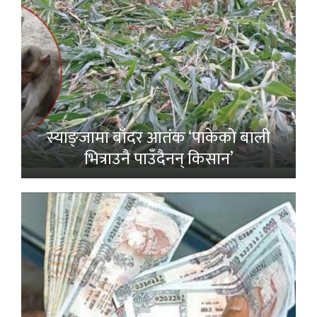
स्याङ्जामा बाँदर आतंक ‘पाकेको बाली
भित्राउनै पाउँदैनन् किसान’