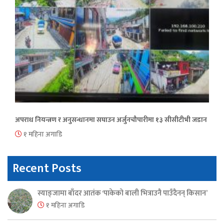
अपराध नियन्त्रण र अनुसन्धानमा सघाउन अर्जुनचौपारीमा १३ सीसीटीभी जडान
१ महिना अगाडि
Recent Posts
स्याङ्जामा बाँदर आतंक ‘पाकेको बाली भित्राउनै पाउँदैनन् किसान’
१ महिना अगाडि