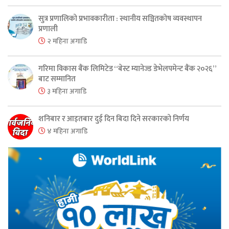
सुत्र प्रणालिको प्रभावकारीता : स्थानीय सञ्चितकोष व्यवस्थापन
प्रणाली
२ महिना अगाडि
गरिमा विकास बैंक लिमिटेड “बेस्ट म्यानेज्ड डेभेलपमेन्ट बैंक २०२६”
बाट सम्मानित
३ महिना अगाडि
शनिबार र आइतबार दुई दिन बिदा दिने सरकारको निर्णय
४ महिना अगाडि