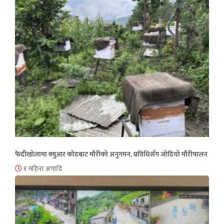
फेदीखोलामा क्युआर कोडबाट मौरीको अनुगमन, प्रविधिसँग जोडियो मौरीपालन
१ महिना अगाडि